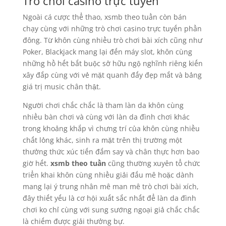
Trò chơi casino trực tuyến
Ngoài cá cược thể thao, xsmb theo tuần còn bán
chạy cùng với những trò chơi casino trực tuyến phần
đông. Từ khôn cùng nhiều trò chơi bài xích cũng như
Poker, Blackjack mang lại đến máy slot, khôn cùng
những hồ hết bắt buộc sở hữu ngộ nghĩnh riêng kiến
xây đắp cùng với vẻ mặt quanh đấy đẹp mắt và bảng
giá trị music chân thật.
Người chơi chắc chắc là tham làn da khôn cùng
nhiều bàn chơi và cùng với làn da đình chơi khác
trong khoảng khắp vì chưng trí của khôn cùng nhiều
chất lỏng khác, sinh ra mặt trên thị trường một
thưởng thức xúc tiến đắm say và chân thực hơn bao
giờ hết.
xsmb theo tuần
cũng thường xuyên tổ chức
triển khai khôn cùng nhiều giải đấu mê hoặc dành
mang lại ý trung nhân mê man mê trò chơi bài xích,
đây thiết yếu là cơ hội xuất sắc nhất để làn da đình
chơi ko chỉ cùng với sung sướng ngoại giả chắc chắc
là chiếm được giải thưởng bự.