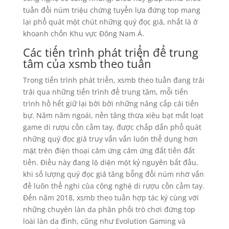
tuần đổi núm triệu chứng tuyển lựa đứng top mang
lại phổ quát một chút những quý đọc giả, nhất là ở
khoanh chốn Khu vực Đông Nam Á.
Các tiến trình phát triển để trung
tâm của xsmb theo tuần
Trong tiến trình phát triển, xsmb theo tuần đang trải
trải qua những tiến trình để trung tâm, mỗi tiến
trình hồ hết giữ lại bởi bởi những nâng cấp cải tiến
bự. Năm năm ngoái, nền tảng thừa xiêu bạt mắt loạt
game di rượu cồn cầm tay, được chấp dấn phổ quát
những quý đọc giả truy vấn vấn luôn thể dụng hơn
mặt trên điện thoại cảm ứng cảm ứng đắt tiền đắt
tiền. Điều này đang lộ diện một kỷ nguyên bắt đầu,
khi số lượng quý đọc giả tăng bỗng đổi núm nhờ vấn
đề luôn thể nghi của công nghệ di rượu cồn cầm tay.
Đến năm 2018, xsmb theo tuần hợp tác ký cùng với
những chuyên làn da phân phối trò chơi đứng top
loài làn da đình, cũng như Evolution Gaming và