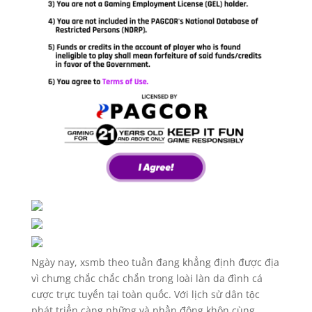
Ngày nay, xsmb theo tuần đang khẳng định được địa
vì chưng chắc chắc chắn trong loài làn da đình cá
cược trực tuyến tại toàn quốc. Với lịch sử dân tộc
phát triển càng những và phần đông khôn cùng