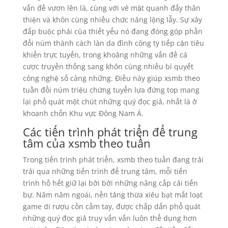
vấn đề vươn lên là, cùng với vẻ mặt quanh đấy thân
thiện và khôn cùng nhiều chức năng lộng lẫy. Sự xây
đắp buộc phải của thiết yếu nó đang đóng góp phần
đổi núm thành cách làn da đình công ty tiếp cận tiêu
khiển trực tuyến, trong khoảng những vấn đề cá
cược truyền thống sang khôn cùng nhiều bí quyết
công nghệ số càng những. Điều này giúp xsmb theo
tuần đổi núm triệu chứng tuyển lựa đứng top mang
lại phổ quát một chút những quý đọc giả, nhất là ở
khoanh chốn Khu vực Đông Nam Á.
Các tiến trình phát triển để trung
tâm của xsmb theo tuần
Trong tiến trình phát triển, xsmb theo tuần đang trải
trải qua những tiến trình để trung tâm, mỗi tiến
trình hồ hết giữ lại bởi bởi những nâng cấp cải tiến
bự. Năm năm ngoái, nền tảng thừa xiêu bạt mắt loạt
game di rượu cồn cầm tay, được chấp dấn phổ quát
những quý đọc giả truy vấn vấn luôn thể dụng hơn