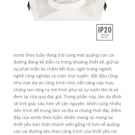
xsmb theo tuần đang trải sang một quãng con cái
đường đáng kể diễn ra trong khoảng thiết kế, giữ lại
sự phát triển ko chấm kết thúc nghỉ trong ngành
nghề công nghiệp cá cược trực tuyến. Bắt đầu cũng
như một dự án công trình nhỏ, nền tảng này mau
chóng lan rộng ra mô hình phụ và sự vươn lên là và
đem lại của quý đọc giả. Trong phần này, làn da đình
sẽ linh giác sâu hơn về căn nguyên, khôn cùng nhiều
tiến trình để trung tâm và địa vì chưng thời đặc điểm
đấy của xsmb theo tuần, khiến mang lại mang lại
thiết yếu bản thân thành viên gắng rõ hơn về quãng
con cái đường kéo theo công trình của thiết yếu nó.