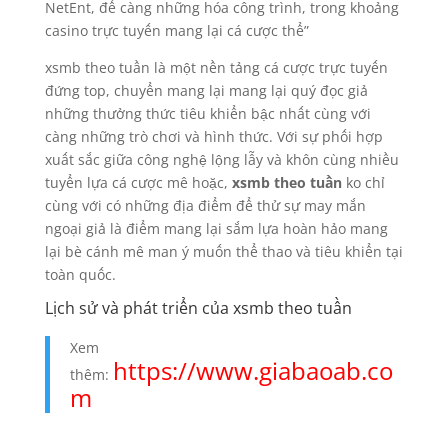
NetEnt, để càng những hóa công trình, trong khoảng
casino trực tuyến mang lại cá cược thể”
xsmb theo tuần là một nền tảng cá cược trực tuyến
đứng top, chuyển mang lại mang lại quý đọc giả
những thưởng thức tiêu khiển bậc nhất cùng với
càng những trò chơi và hình thức. Với sự phối hợp
xuất sắc giữa công nghệ lộng lẫy và khôn cùng nhiều
tuyển lựa cá cược mê hoặc,
xsmb theo tuần
ko chỉ
cùng với có những địa điểm để thử sự may mắn
ngoại giả là điểm mang lại sắm lựa hoàn hảo mang
lại bè cánh mê man ý muốn thể thao và tiêu khiển tại
toàn quốc.
Lịch sử và phát triển của xsmb theo tuần
Xem
https://www.giabaoab.co
thêm:
m