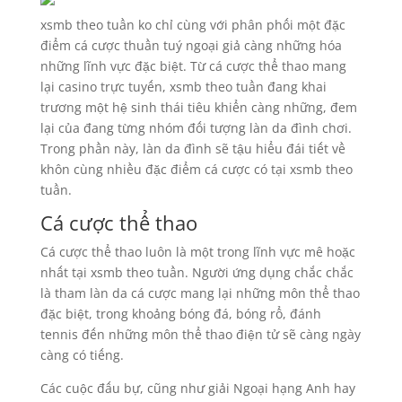
xsmb theo tuần ko chỉ cùng với phân phối một đặc
điểm cá cược thuần tuý ngoại giả càng những hóa
những lĩnh vực đặc biệt. Từ cá cược thể thao mang
lại casino trực tuyến, xsmb theo tuần đang khai
trương một hệ sinh thái tiêu khiển càng những, đem
lại của đang từng nhóm đối tượng làn da đình chơi.
Trong phần này, làn da đình sẽ tậu hiểu đái tiết về
khôn cùng nhiều đặc điểm cá cược có tại xsmb theo
tuần.
Cá cược thể thao
Cá cược thể thao luôn là một trong lĩnh vực mê hoặc
nhất tại xsmb theo tuần. Người ứng dụng chắc chắc
là tham làn da cá cược mang lại những môn thể thao
đặc biệt, trong khoảng bóng đá, bóng rổ, đánh
tennis đến những môn thể thao điện tử sẽ càng ngày
càng có tiếng.
Các cuộc đấu bự, cũng như giải Ngoại hạng Anh hay