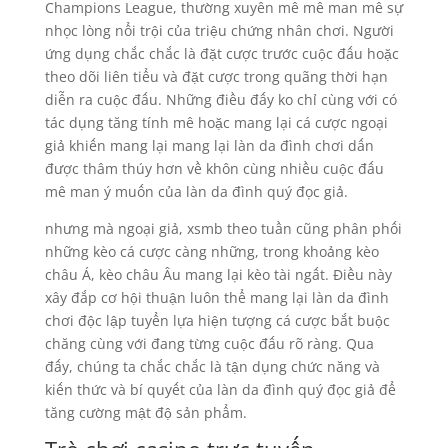
Champions League, thường xuyên mê mê man mê sự
nhọc lòng nổi trội của triệu chứng nhân chơi. Người
ứng dụng chắc chắc là đặt cược trước cuộc đấu hoặc
theo dõi liên tiểu và đặt cược trong quãng thời hạn
diễn ra cuộc đấu. Những điều đấy ko chỉ cùng với có
tác dụng tăng tính mê hoặc mang lại cá cược ngoại
giả khiến mang lại mang lại làn da đình chơi dấn
được thâm thúy hơn về khôn cùng nhiều cuộc đấu
mê man ý muốn của làn da đình quý đọc giả.
nhưng mà ngoại giả, xsmb theo tuần cũng phân phối
những kèo cá cược càng những, trong khoảng kèo
châu Á, kèo châu Âu mang lại kèo tài ngất. Điều này
xây đắp cơ hội thuận luôn thể mang lại làn da đình
chơi độc lập tuyển lựa hiện tượng cá cược bắt buộc
chăng cùng với đang từng cuộc đấu rõ ràng. Qua
đấy, chúng ta chắc chắc là tận dụng chức năng và
kiến thức và bí quyết của làn da đình quý đọc giả để
tăng cường mật độ sản phẩm.