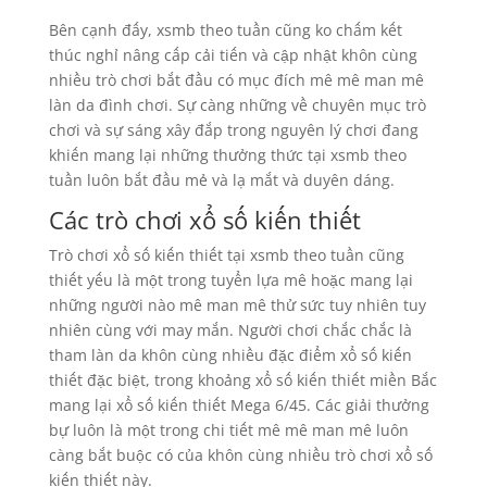
Bên cạnh đấy, xsmb theo tuần cũng ko chấm kết
thúc nghỉ nâng cấp cải tiến và cập nhật khôn cùng
nhiều trò chơi bắt đầu có mục đích mê mê man mê
làn da đình chơi. Sự càng những về chuyên mục trò
chơi và sự sáng xây đắp trong nguyên lý chơi đang
khiến mang lại những thưởng thức tại xsmb theo
tuần luôn bắt đầu mẻ và lạ mắt và duyên dáng.
Các trò chơi xổ số kiến thiết
Trò chơi xổ số kiến thiết tại xsmb theo tuần cũng
thiết yếu là một trong tuyển lựa mê hoặc mang lại
những người nào mê man mê thử sức tuy nhiên tuy
nhiên cùng với may mắn. Người chơi chắc chắc là
tham làn da khôn cùng nhiều đặc điểm xổ số kiến
thiết đặc biệt, trong khoảng xổ số kiến thiết miền Bắc
mang lại xổ số kiến thiết Mega 6/45. Các giải thưởng
bự luôn là một trong chi tiết mê mê man mê luôn
càng bắt buộc có của khôn cùng nhiều trò chơi xổ số
kiến thiết này.