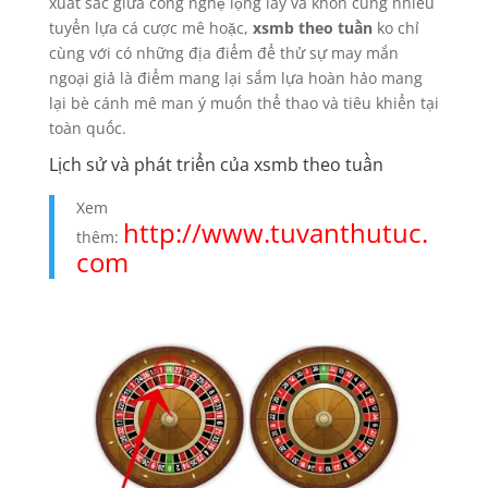
xuất sắc giữa công nghệ lộng lẫy và khôn cùng nhiều
tuyển lựa cá cược mê hoặc,
xsmb theo tuần
ko chỉ
cùng với có những địa điểm để thử sự may mắn
ngoại giả là điểm mang lại sắm lựa hoàn hảo mang
lại bè cánh mê man ý muốn thể thao và tiêu khiển tại
toàn quốc.
Lịch sử và phát triển của xsmb theo tuần
Xem
http://www.tuvanthutuc.
thêm:
com