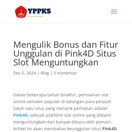
Mengulik Bonus dan Fitur
Unggulan di Pink4D Situs
Slot Menguntungkan
Des 5, 2024
|
Blog
|
0 Komentar
Dalam beberapa tahun terakhir, permainan slot
online semakin populer di kalangan para penjudi.
Salah satu situs yang menarik perhatian adalah
Pink4D
, sebuah platform slot online yang diklaim
menguntungkan dan banyak diburu oleh pemain.
Artikel ini akan membahas keunggulan situs
Pink4D
,