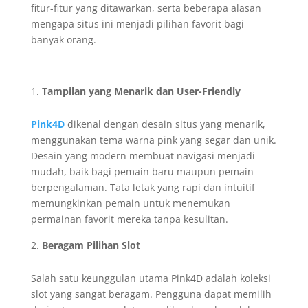
fitur-fitur yang ditawarkan, serta beberapa alasan
mengapa situs ini menjadi pilihan favorit bagi
banyak orang.
Tampilan yang Menarik dan User-Friendly
Pink4D
dikenal dengan desain situs yang menarik,
menggunakan tema warna pink yang segar dan unik.
Desain yang modern membuat navigasi menjadi
mudah, baik bagi pemain baru maupun pemain
berpengalaman. Tata letak yang rapi dan intuitif
memungkinkan pemain untuk menemukan
permainan favorit mereka tanpa kesulitan.
Beragam Pilihan Slot
Salah satu keunggulan utama Pink4D adalah koleksi
slot yang sangat beragam. Pengguna dapat memilih