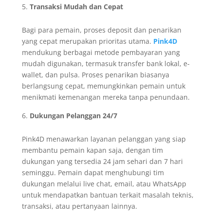
Transaksi Mudah dan Cepat
Bagi para pemain, proses deposit dan penarikan
yang cepat merupakan prioritas utama.
Pink4D
mendukung berbagai metode pembayaran yang
mudah digunakan, termasuk transfer bank lokal, e-
wallet, dan pulsa. Proses penarikan biasanya
berlangsung cepat, memungkinkan pemain untuk
menikmati kemenangan mereka tanpa penundaan.
Dukungan Pelanggan 24/7
Pink4D menawarkan layanan pelanggan yang siap
membantu pemain kapan saja, dengan tim
dukungan yang tersedia 24 jam sehari dan 7 hari
seminggu. Pemain dapat menghubungi tim
dukungan melalui live chat, email, atau WhatsApp
untuk mendapatkan bantuan terkait masalah teknis,
transaksi, atau pertanyaan lainnya.