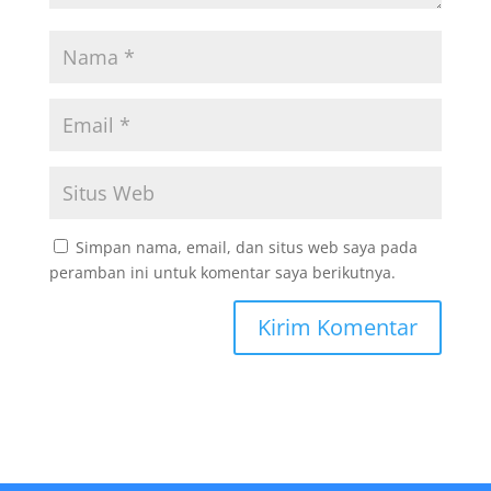
Simpan nama, email, dan situs web saya pada
peramban ini untuk komentar saya berikutnya.