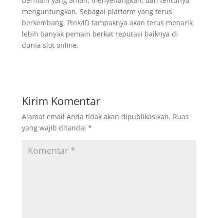
bermain yang aman, menyenangkan, dan tentunya
menguntungkan. Sebagai platform yang terus
berkembang, Pink4D tampaknya akan terus menarik
lebih banyak pemain berkat reputasi baiknya di
dunia slot online.
Kirim Komentar
Alamat email Anda tidak akan dipublikasikan.
Ruas
yang wajib ditandai
*