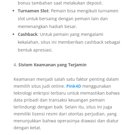
bonus tambahan saat melakukan deposit.
Turnamen Slot
: Pemain bisa mengikuti turnamen
slot untuk bersaing dengan pemain lain dan
memenangkan hadiah besar.
Cashback
: Untuk pemain yang mengalami
kekalahan, situs ini memberikan cashback sebagai
bentuk apresiasi.
Sistem Keamanan yang Terjamin
Keamanan menjadi salah satu faktor penting dalam
memilih situs judi online.
Pink4D
menggunakan
teknologi enkripsi terbaru untuk memastikan bahwa
data pribadi dan transaksi keuangan pemain
terlindungi dengan baik. Selain itu, situs ini juga
memiliki lisensi resmi dari otoritas perjudian, yang
menunjukkan bahwa operasinya diawasi dan diatur
dengan ketat.