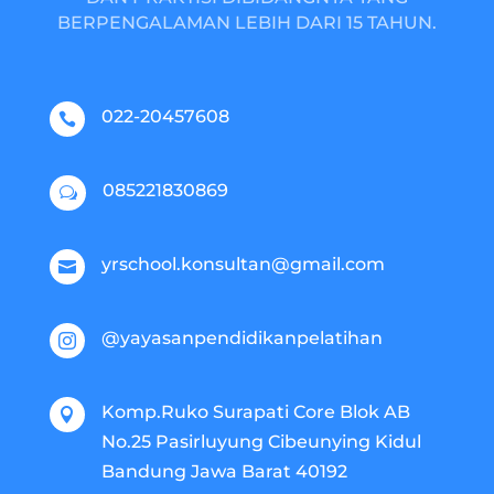
BERPENGALAMAN LEBIH DARI 15 TAHUN.
022-20457608

085221830869
w
yrschool.konsultan@gmail.com

@yayasanpendidikanpelatihan

Komp.Ruko Surapati Core Blok AB

No.25 Pasirluyung Cibeunying Kidul
Bandung Jawa Barat 40192