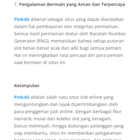
Pengalaman Bermain yang Aman dan Terpercaya
Pink4D
dikenal sebagai situs yang dapat diandalkan
dalam hal pembayaran dan integritas permainan.
Semua hasil permainan diatur oleh Random Number
Generator (RNG), memastikan bahwa setiap putaran
slot benar-benar acak dan adil bagi semua pemain.
Hal ini meningkatkan rasa percaya diri para pemain
saat bermain di situs ini.
Kesimpulan
Pink4D
adalah salah satu situs slot online yang
menguntungkan dan layak dipertimbangkan oleh
para penggemar judi online. Dengan berbagai fitur
menarik, mulai dari koleksi slot yang beragam,
bonus melimpah, hingga dukungan pelanggan yang
siap membantu, situs ini memberikan pengalaman