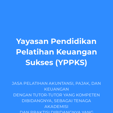
Yayasan Pendidikan
Pelatihan Keuangan
Sukses (YPPKS)
JASA PELATIHAN AKUNTANSI, PAJAK, DAN
KEUANGAN
DENGAN TUTOR-TUTOR YANG KOMPETEN
DIBIDANGNYA, SEBAGAI TENAGA
AKADEMISI
DAN PRAKTISI DIBIDANGNYA YANG