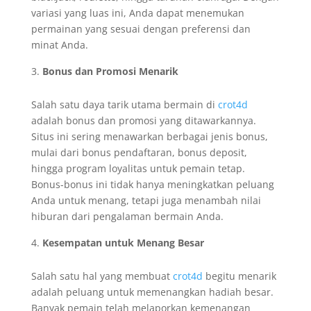
variasi yang luas ini, Anda dapat menemukan
permainan yang sesuai dengan preferensi dan
minat Anda.
Bonus dan Promosi Menarik
Salah satu daya tarik utama bermain di
crot4d
adalah bonus dan promosi yang ditawarkannya.
Situs ini sering menawarkan berbagai jenis bonus,
mulai dari bonus pendaftaran, bonus deposit,
hingga program loyalitas untuk pemain tetap.
Bonus-bonus ini tidak hanya meningkatkan peluang
Anda untuk menang, tetapi juga menambah nilai
hiburan dari pengalaman bermain Anda.
Kesempatan untuk Menang Besar
Salah satu hal yang membuat
crot4d
begitu menarik
adalah peluang untuk memenangkan hadiah besar.
Banyak pemain telah melaporkan kemenangan