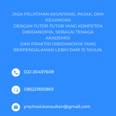
JASA PELATIHAN AKUNTANSI, PAJAK, DAN
KEUANGAN
DENGAN TUTOR-TUTOR YANG KOMPETEN
DIBIDANGNYA, SEBAGAI TENAGA
AKADEMISI
DAN PRAKTISI DIBIDANGNYA YANG
BERPENGALAMAN LEBIH DARI 15 TAHUN.
022-20457608

085221830869
w
yrschool.konsultan@gmail.com
