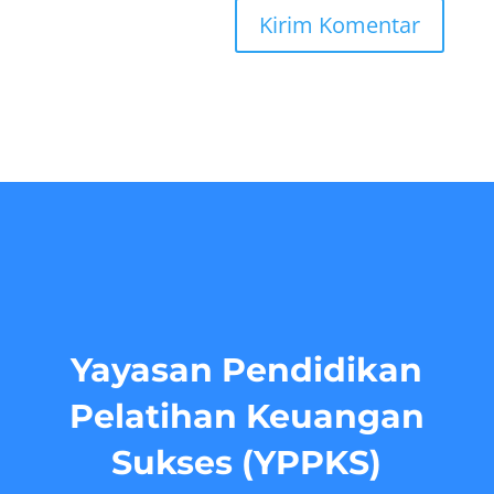
Yayasan Pendidikan
Pelatihan Keuangan
Sukses (YPPKS)