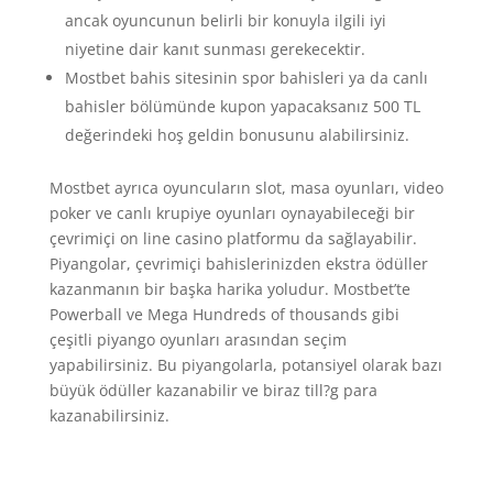
ancak oyuncunun belirli bir konuyla ilgili iyi
niyetine dair kanıt sunması gerekecektir.
Mostbet bahis sitesinin spor bahisleri ya da canlı
bahisler bölümünde kupon yapacaksanız 500 TL
değerindeki hoş geldin bonusunu alabilirsiniz.
Mostbet ayrıca oyuncuların slot, masa oyunları, video
poker ve canlı krupiye oyunları oynayabileceği bir
çevrimiçi on line casino platformu da sağlayabilir.
Piyangolar, çevrimiçi bahislerinizden ekstra ödüller
kazanmanın bir başka harika yoludur. Mostbet’te
Powerball ve Mega Hundreds of thousands gibi
çeşitli piyango oyunları arasından seçim
yapabilirsiniz. Bu piyangolarla, potansiyel olarak bazı
büyük ödüller kazanabilir ve biraz till?g para
kazanabilirsiniz.