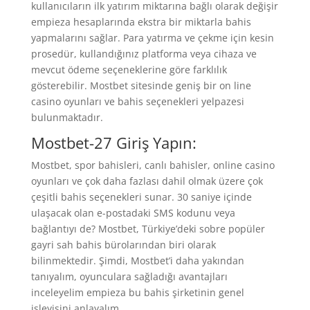
kullanıcıların ilk yatırım miktarına bağlı olarak değişir
empieza hesaplarında ekstra bir miktarla bahis
yapmalarını sağlar. Para yatırma ve çekme için kesin
prosedür, kullandığınız platforma veya cihaza ve
mevcut ödeme seçeneklerine göre farklılık
gösterebilir. Mostbet sitesinde geniş bir on line
casino oyunları ve bahis seçenekleri yelpazesi
bulunmaktadır.
Mostbet-27 Giriş Yapın:
Mostbet, spor bahisleri, canlı bahisler, online casino
oyunları ve çok daha fazlası dahil olmak üzere çok
çeşitli bahis seçenekleri sunar. 30 saniye içinde
ulaşacak olan e-postadaki SMS kodunu veya
bağlantıyı de? Mostbet, Türkiye’deki sobre popüler
gayri sah bahis bürolarından biri olarak
bilinmektedir. Şimdi, Mostbet’i daha yakından
tanıyalım, oyunculara sağladığı avantajları
inceleyelim empieza bu bahis şirketinin genel
işleyişini anlayalım.