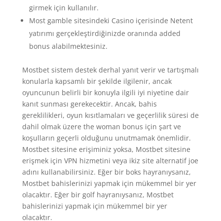
girmek için kullanılır.
Most gamble sitesindeki Casino içerisinde Netent
yatırımı gerçekleştirdiğinizde oranında added
bonus alabilmektesiniz.
Mostbet sistem destek derhal yanıt verir ve tartışmalı
konularla kapsamlı bir şekilde ilgilenir, ancak
oyuncunun belirli bir konuyla ilgili iyi niyetine dair
kanıt sunması gerekecektir. Ancak, bahis
gereklilikleri, oyun kısıtlamaları ve geçerlilik süresi de
dahil olmak üzere the woman bonus için şart ve
koşulların geçerli olduğunu unutmamak önemlidir.
Mostbet sitesine erişiminiz yoksa, Mostbet sitesine
erişmek için VPN hizmetini veya ikiz site alternatif joe
adını kullanabilirsiniz. Eğer bir boks hayranıysanız,
Mostbet bahislerinizi yapmak için mükemmel bir yer
olacaktır. Eğer bir golf hayranıysanız, Mostbet
bahislerinizi yapmak için mükemmel bir yer
olacaktır.