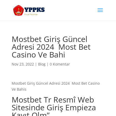
Mostbet Giriş Güncel
Adresi 2024 ️ Most Bet
Casino Ve Bahi
Nov 23, 2022
|
Blog
|
0 Komentar
Mostbet Giriş Güncel Adresi 2024 ️ Most Bet Casino
Ve Bahis
Mostbet Tr Resmî Web
Sitesinde Giriş Empieza
Kayıt Olm”