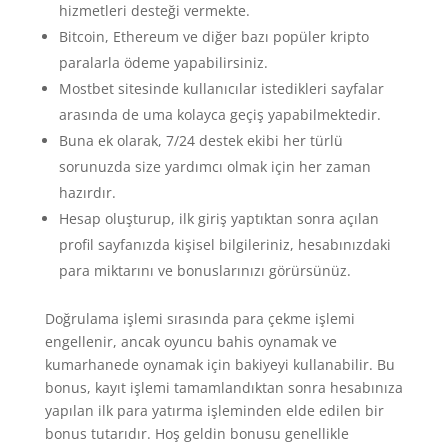
hizmetleri desteği vermekte.
Bitcoin, Ethereum ve diğer bazı popüler kripto
paralarla ödeme yapabilirsiniz.
Mostbet sitesinde kullanıcılar istedikleri sayfalar
arasında de uma kolayca geçiş yapabilmektedir.
Buna ek olarak, 7/24 destek ekibi her türlü
sorunuzda size yardımcı olmak için her zaman
hazırdır.
Hesap oluşturup, ilk giriş yaptıktan sonra açılan
profil sayfanızda kişisel bilgileriniz, hesabınızdaki
para miktarını ve bonuslarınızı görürsünüz.
Doğrulama işlemi sırasında para çekme işlemi
engellenir, ancak oyuncu bahis oynamak ve
kumarhanede oynamak için bakiyeyi kullanabilir. Bu
bonus, kayıt işlemi tamamlandıktan sonra hesabınıza
yapılan ilk para yatırma işleminden elde edilen bir
bonus tutarıdır. Hoş geldin bonusu genellikle