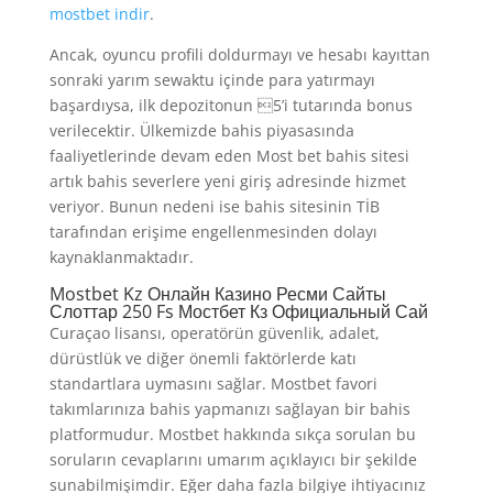
mostbet indir
.
Ancak, oyuncu profili doldurmayı ve hesabı kayıttan
sonraki yarım sewaktu içinde para yatırmayı
başardıysa, ilk depozitonun 5’i tutarında bonus
verilecektir. Ülkemizde bahis piyasasında
faaliyetlerinde devam eden Most bet bahis sitesi
artık bahis severlere yeni giriş adresinde hizmet
veriyor. Bunun nedeni ise bahis sitesinin TİB
tarafından erişime engellenmesinden dolayı
kaynaklanmaktadır.
Mostbet Kz Онлайн Казино Ресми Сайты
Слоттар 250 Fs Мостбет Кз Официальный Сай
Curaçao lisansı, operatörün güvenlik, adalet,
dürüstlük ve diğer önemli faktörlerde katı
standartlara uymasını sağlar. Mostbet favori
takımlarınıza bahis yapmanızı sağlayan bir bahis
platformudur. Mostbet hakkında sıkça sorulan bu
soruların cevaplarını umarım açıklayıcı bir şekilde
sunabilmişimdir. Eğer daha fazla bilgiye ihtiyacınız