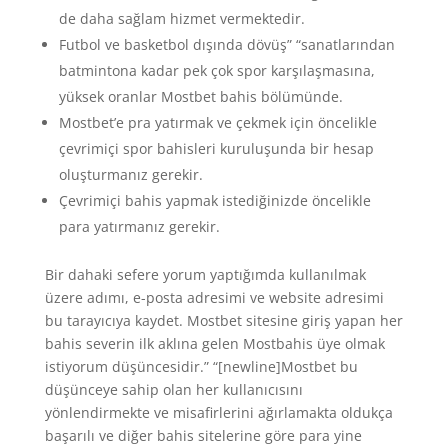
de daha sağlam hizmet vermektedir.
Futbol ve basketbol dışında dövüş” “sanatlarından
batmintona kadar pek çok spor karşılaşmasına,
yüksek oranlar Mostbet bahis bölümünde.
Mostbet’e pra yatırmak ve çekmek için öncelikle
çevrimiçi spor bahisleri kuruluşunda bir hesap
oluşturmanız gerekir.
Çevrimiçi bahis yapmak istediğinizde öncelikle
para yatırmanız gerekir.
Bir dahaki sefere yorum yaptığımda kullanılmak
üzere adımı, e-posta adresimi ve website adresimi
bu tarayıcıya kaydet. Mostbet sitesine giriş yapan her
bahis severin ilk aklına gelen Mostbahis üye olmak
istiyorum düşüncesidir.” “[newline]Mostbet bu
düşünceye sahip olan her kullanıcısını
yönlendirmekte ve misafirlerini ağırlamakta oldukça
başarılı ve diğer bahis sitelerine göre para yine