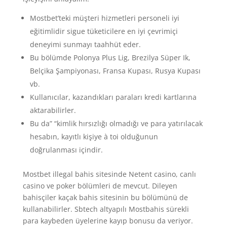
Mostbet’teki müşteri hizmetleri personeli iyi
eğitimlidir sigue tüketicilere en iyi çevrimiçi
deneyimi sunmayı taahhüt eder.
Bu bölümde Polonya Plus Lig, Brezilya Süper Ik,
Belçika Şampiyonası, Fransa Kupası, Rusya Kupası
vb.
Kullanıcılar, kazandıkları paraları kredi kartlarına
aktarabilirler.
Bu da” “kimlik hırsızlığı olmadığı ve para yatırılacak
hesabın, kayıtlı kişiye à toi olduğunun
doğrulanması içindir.
Mostbet illegal bahis sitesinde Netent casino, canlı
casino ve poker bölümleri de mevcut. Dileyen
bahisçiler kaçak bahis sitesinin bu bölümünü de
kullanabilirler. Sbtech altyapılı Mostbahis sürekli
para kaybeden üyelerine kayıp bonusu da veriyor.