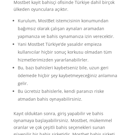
Mostbet kayit bahisçi ofisinde Türkiye dahil birçok
ülkeden oyunculara açıktır.
Kurulum, MostBet istemcisinin konumundan
bağımsız olarak çalışan aynaları aramadan
yapmanıza ve bahis oynamanıza izin verecektir.
Yani Mostbet Türkiye’de yasaldır empieza
kullanıcılar hiçbir sonuç korkusu olmadan tüm
hizmetlerimizden yararlanabilirler.
Bu, bazı bahisleri kaybetseniz bile, uzun geri
ödemede hiçbir şey kaybetmeyeceğiniz anlamına
gelir.
Bu ücretsiz bahislerle, kendi paranızı riske
atmadan bahis oynayabilirsiniz.
Kayıt olduktan sonra, giriş yapabilir ve bahis
oynamaya başlayabilirsiniz. Mostbet, mükemmel
oranlar ve çok çeşitli bahis seçenekleri sunan
güvenilir bir bahis şirketidir. Mostbet bahis şirketi