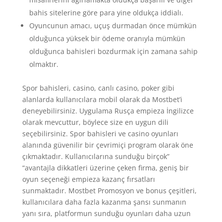
bahis sitelerine göre para yine oldukça iddialı.
Oyuncunun amacı, uçuş durmadan önce mümkün
olduğunca yüksek bir ödeme oranıyla mümkün
olduğunca bahisleri bozdurmak için zamana sahip
olmaktır.
Spor bahisleri, casino, canlı casino, poker gibi
alanlarda kullanıcılara mobil olarak da Mostbet’i
deneyebilirsiniz. Uygulama Rusça empieza İngilizce
olarak mevcuttur, böylece size en uygun dili
seçebilirsiniz. Spor bahisleri ve casino oyunları
alanında güvenilir bir çevrimiçi program olarak öne
çıkmaktadır. Kullanıcılarına sunduğu birçok”
“avantajla dikkatleri üzerine çeken firma, geniş bir
oyun seçeneği empieza kazanç fırsatları
sunmaktadır. Mostbet Promosyon ve bonus çeşitleri,
kullanıcılara daha fazla kazanma şansı sunmanın
yanı sıra, platformun sunduğu oyunları daha uzun