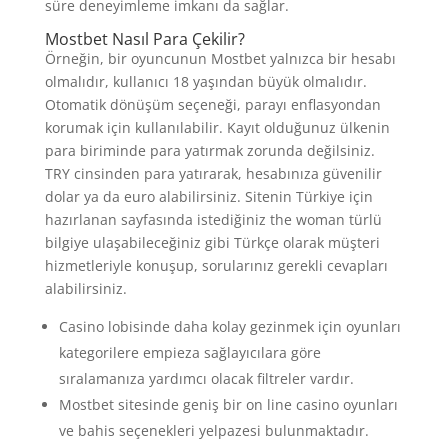
süre deneyimleme imkanı da sağlar.
Mostbet Nasıl Para Çekilir?
Örneğin, bir oyuncunun Mostbet yalnızca bir hesabı
olmalıdır, kullanıcı 18 yaşından büyük olmalıdır.
Otomatik dönüşüm seçeneği, parayı enflasyondan
korumak için kullanılabilir. Kayıt olduğunuz ülkenin
para biriminde para yatırmak zorunda değilsiniz.
TRY cinsinden para yatırarak, hesabınıza güvenilir
dolar ya da euro alabilirsiniz. Sitenin Türkiye için
hazırlanan sayfasında istediğiniz the woman türlü
bilgiye ulaşabileceğiniz gibi Türkçe olarak müşteri
hizmetleriyle konuşup, sorularınız gerekli cevapları
alabilirsiniz.
Casino lobisinde daha kolay gezinmek için oyunları
kategorilere empieza sağlayıcılara göre
sıralamanıza yardımcı olacak filtreler vardır.
Mostbet sitesinde geniş bir on line casino oyunları
ve bahis seçenekleri yelpazesi bulunmaktadır.