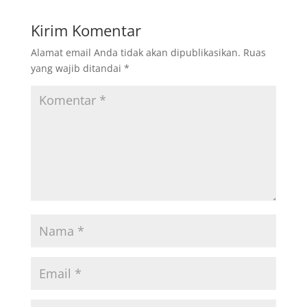
Kirim Komentar
Alamat email Anda tidak akan dipublikasikan.
Ruas
yang wajib ditandai
*