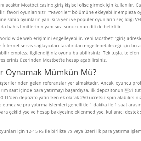
lacaktır Mostbet casino giriş kişisel ofise girmek için kullanılır. Ca
bilir, favori oyunlarınızı” ““Favoriler” bölümüne ekleyebilir empieza
ine sahip oyunların yanı sıra yeni ve popüler oyunların seçildiği V
bahis limitlerinin yanı sıra sunucunun dili de belirtilir.
world wide web erişimini engelleyebilir. Yeni Mostbet” “giriş adresl
 İnternet servis sağlayıcıları tarafından engellenebileceği için bu 
ilir empieza ilgilendiğiniz oyunu bulabilirsiniz. Tek tuşla, telefo
resleriniz üzerinden Mostbet’te hesap açabilirsiniz.
ator Oynamak Mümkün Mü?
şterilerinden gelen referanslar yer almaktadır. Ancak, oyuncu profi
rım saat içinde para yatırmayı başardıysa, ilk depozitonun 5’i tu
 TL’den depozito yatırırken ek olarak 250 ücretsiz spin alabilirsini
p etmez ve pra yatırma işlemleri genellikle 1 dakika ile 1 saat arası
ra çekildiyse ve hesap bakiyesine eklenmediyse, kullanıcı destek se
.
oyunları için 12-15 FS ile birlikte 7$ veya üzeri ilk para yatırma iş