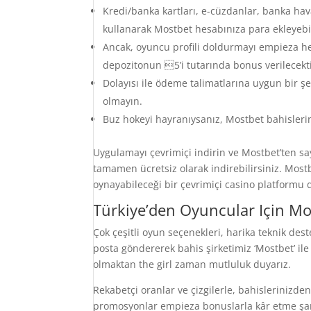
Kredi/banka kartları, e-cüzdanlar, banka hav
kullanarak Mostbet hesabınıza para ekleyebil
Ancak, oyuncu profili doldurmayı empieza hes
depozitonun 5’i tutarında bonus verilecekti
Dolayısı ile ödeme talimatlarına uygun bir şe
olmayın.
Buz hokeyi hayranıysanız, Mostbet bahisleri
Uygulamayı çevrimiçi indirin ve Mostbet’ten s
tamamen ücretsiz olarak indirebilirsiniz. Mostb
oynayabileceği bir çevrimiçi casino platformu 
Türkiye’den Oyuncular Için Mo
Çok çeşitli oyun seçenekleri, harika teknik des
posta göndererek bahis şirketimiz ‘Mostbet’ ile
olmaktan the girl zaman mutluluk duyarız.
Rekabetçi oranlar ve çizgilerle, bahislerinizden
promosyonlar empieza bonuslarla kâr etme şansı