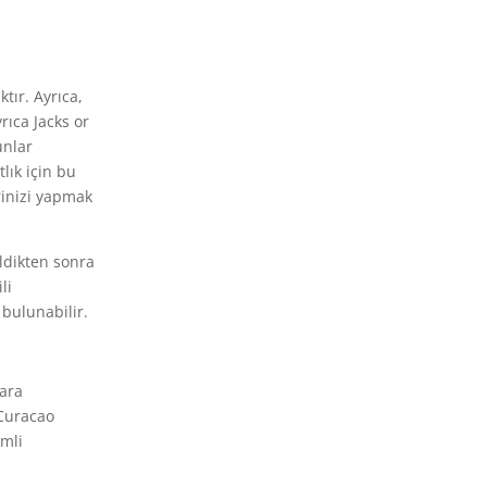
tır. Ayrıca,
rıca Jacks or
unlar
tlık için bu
rinizi yapmak
ldikten sonra
li
bulunabilir.
para
 Curacao
emli