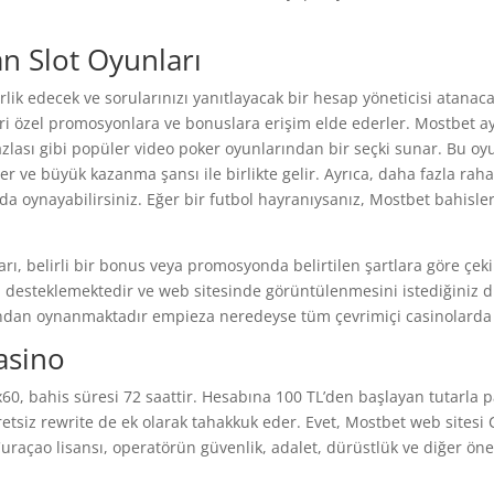
n Slot Oyunları
k edecek ve sorularınızı yanıtlayacak bir hesap yöneticisi atanacak
leri özel promosyonlara ve bonuslara erişim elde ederler. Mostbet ay
zlası gibi popüler video poker oyunlarından bir seçki sunar. Bu oy
ler ve büyük kazanma şansı ile birlikte gelir. Ayrıca, daha fazla raha
 oynayabilirsiniz. Eğer bir futbol hayranıysanız, Mostbet bahisle
, belirli bir bonus veya promosyonda belirtilen şartlara göre çeki
 desteklemektedir ve web sitesinde görüntülenmesini istediğiniz di
afından oynanmaktadır empieza neredeyse tüm çevrimiçi casinolarda 
asino
0, bahis süresi 72 saattir. Hesabına 100 TL’den başlayan tutarla 
cretsiz rewrite de ek olarak tahakkuk eder. Evet, Mostbet web sitesi
Curaçao lisansı, operatörün güvenlik, adalet, dürüstlük ve diğer ön