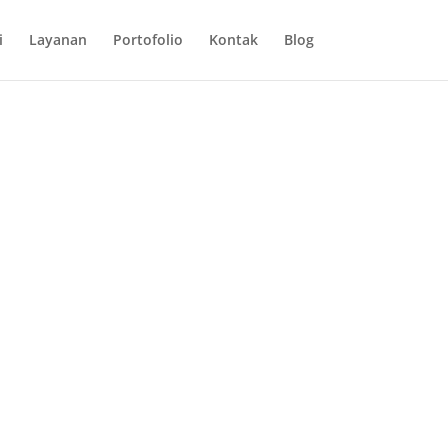
i
Layanan
Portofolio
Kontak
Blog