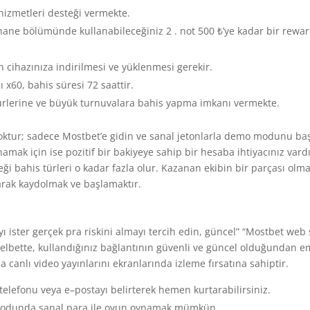
hizmetleri desteği vermekte.
ane bölümünde kullanabileceğiniz 2 . not 500 ₺’ye kadar bir rewar
 cihazınıza indirilmesi ve yüklenmesi gerekir.
x60, bahis süresi 72 saattir.
ürlerine ve büyük turnuvalara bahis yapma imkanı vermekte.
yoktur; sadece Mostbet’e gidin ve sanal jetonlarla demo modunu ba
mak için ise pozitif bir bakiyeye sahip bir hesaba ihtiyacınız vardı
ği bahis türleri o kadar fazla olur. Kazanan ekibin bir parçası olm
larak kaydolmak ve başlamaktır.
ister gerçek pra riskini almayı tercih edin, güncel” “Mostbet web s
e elbette, kullandığınız bağlantının güvenli ve güncel olduğundan 
 canlı video yayınlarını ekranlarında izleme fırsatına sahiptir.
 telefonu veya e–postayı belirterek hemen kurtarabilirsiniz.
 modunda sanal para ile oyun oynamak mümkün.