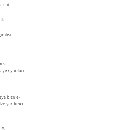
irini
lk
ğımlısı
nıza
piye oyunları
eya bize e-
size yardımcı
in,