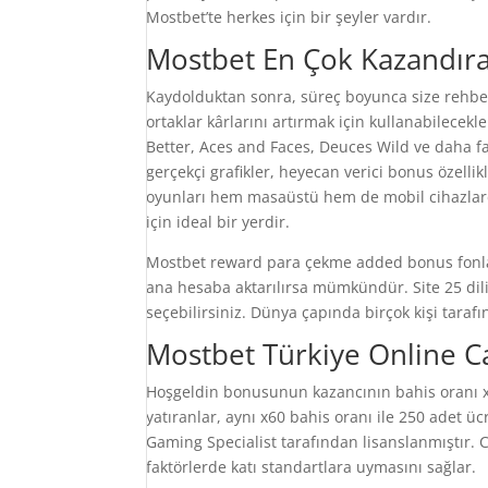
Mostbet’te herkes için bir şeyler vardır.
Mostbet En Çok Kazandıra
Kaydolduktan sonra, süreç boyunca size rehberli
ortaklar kârlarını artırmak için kullanabilecek
Better, Aces and Faces, Deuces Wild ve daha fa
gerçekçi grafikler, heyecan verici bonus özellik
oyunları hem masaüstü hem de mobil cihazlarda
için ideal bir yerdir.
Mostbet reward para çekme added bonus fonları
ana hesaba aktarılırsa mümkündür. Site 25 dili
seçebilirsiniz. Dünya çapında birçok kişi tar
Mostbet Türkiye Online C
Hoşgeldin bonusunun kazancının bahis oranı x6
yatıranlar, aynı x60 bahis oranı ile 250 adet ü
Gaming Specialist tarafından lisanslanmıştır. 
faktörlerde katı standartlara uymasını sağlar.