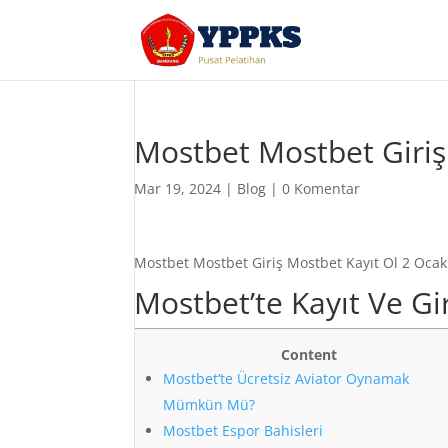
Mostbet Mostbet Giriş
Mar 19, 2024
|
Blog
|
0 Komentar
Mostbet Mostbet Giriş Mostbet Kayıt Ol 2 Oca
Mostbet’te Kayıt Ve Gir
Content
Mostbet’te Ücretsiz Aviator Oynamak
Mümkün Mü?
Mostbet Espor Bahisleri