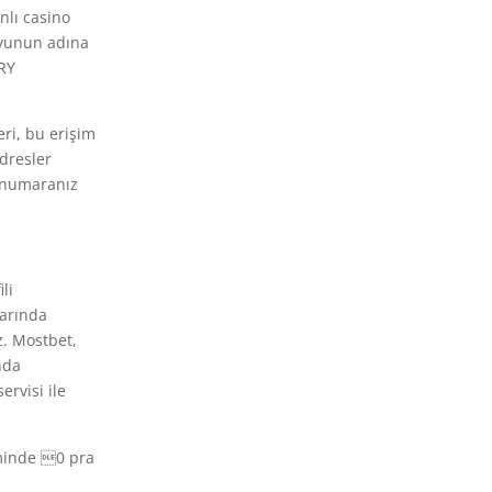
nlı casino
 oyunun adına
ERY
eri, bu erişim
adresler
n numaranız
li
tarında
z. Mostbet,
nda
rvisi ile
leminde 0 pra