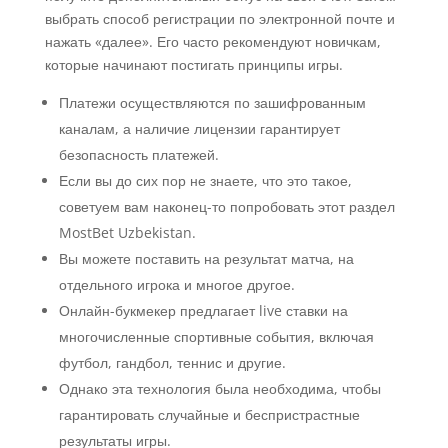
выбрать способ регистрации по электронной почте и
нажать «далее». Его часто рекомендуют новичкам,
которые начинают постигать принципы игры.
Платежи осуществляются по зашифрованным
каналам, а наличие лицензии гарантирует
безопасность платежей.
Если вы до сих пор не знаете, что это такое,
советуем вам наконец-то попробовать этот раздел
MostBet Uzbekistan.
Вы можете поставить на результат матча, на
отдельного игрока и многое другое.
Онлайн-букмекер предлагает live ставки на
многочисленные спортивные события, включая
футбол, гандбол, теннис и другие.
Однако эта технология была необходима, чтобы
гарантировать случайные и беспристрастные
результаты игры.