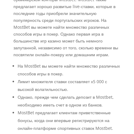
предлагает хорошо развитые live-ставки, которые в
последние годы приобрели значительную
популярность среди португальских игроков. На
MostBet вы можете найти множество различных
способов игры в покер. Однако первая игра в
большинстве игр казино может быть немного
запутанной, независимо от того, сколько времени вы
посвятили онлайн-покеру или домашним играм.
На MostBet вы можете найти множество различных
способов игры в покер.
Лимит множителя ставки составляет х5 000 с
высокой волатильностью.
Однако, прежде чем сделать депозит в Mostbet,
необходимо иметь счет в одном из банков.
MostBet предлагает клиентам приветственные
бонусы, когда они впервые регистрируются на
онлайн-платформе спортивных ставок Mostbet.