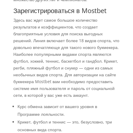
Зарегистрироваться в Mostbet
Здесь вас ждет самое большое количество
результатов и коэффициентов, что создает
благоприятные условия для поиска выгодных
решений. Линия включает более 18 видов спорта, что
довольно впечатляюще для такого нового букмекера.
Наиболее популярными видами спорта являются
футбол, хоккей, теннис, баскетбол и гандбол. Крикет,
регби, пляжный футбол и снукер — одни из самых
необычных видов спорта. Для авторизации на сайте
букмекера Mostbet вам необходимо предоставить
системе имя пользователя и пароль от социальной
сети, в которой у вас уже есть аккаунт.
Курс обмена зависит от вашего уровня в
Программе лояльности.
Крикет, футбол и теннис — это, безусловно, три
основных вида спорта.