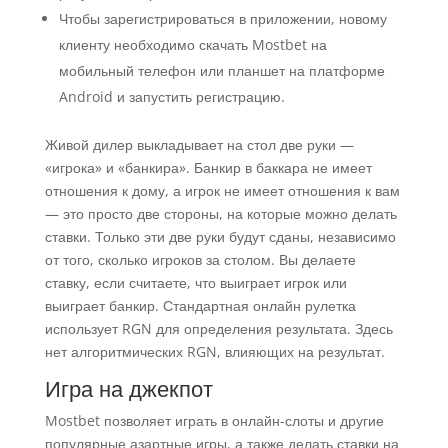
Чтобы зарегистрироваться в приложении, новому
клиенту необходимо скачать Mostbet на
мобильный телефон или планшет на платформе
Android и запустить регистрацию.
Живой дилер выкладывает на стол две руки —
«игрока» и «банкира». Банкир в баккара не имеет
отношения к дому, а игрок не имеет отношения к вам
— это просто две стороны, на которые можно делать
ставки. Только эти две руки будут сданы, независимо
от того, сколько игроков за столом. Вы делаете
ставку, если считаете, что выиграет игрок или
выиграет банкир. Стандартная онлайн рулетка
использует RGN для определения результата. Здесь
нет алгоритмических RGN, влияющих на результат.
Игра на джекпот
Mostbet позволяет играть в онлайн-слоты и другие
популярные азартные игры, а также делать ставки на