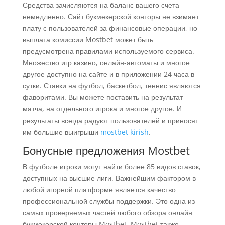
Средства зачисляются на баланс вашего счета
немедленно. Сайт букмекерской конторы не взимает
плату с пользователей за финансовые операции, но
выплата комиссии Mostbet может быть
предусмотрена правилами используемого сервиса.
Множество игр казино, онлайн-автоматы и многое
другое доступно на сайте и в приложении 24 часа в
сутки. Ставки на футбол, баскетбол, теннис являются
фаворитами. Вы можете поставить на результат
матча, на отдельного игрока и многое другое. И
результаты всегда радуют пользователей и приносят
им большие выигрыши
mostbet kirish
.
Бонусные предложения Mostbet
В футболе игроки могут найти более 85 видов ставок,
доступных на высшие лиги. Важнейшим фактором в
любой игорной платформе является качество
профессиональной службы поддержки. Это одна из
самых проверяемых частей любого обзора онлайн
букмекерской конторы Mostbet. Mostbet также