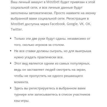
Ваш личный аккаунт в Mostbet будет привязан к этой
социальной сети, и все личные данные будут
заполнены автоматически. Просто нажмите на иконку
выбранной вами социальной сети. Регистрация в
Mostbet доступна через Facebook, Google, VK, OK,
Twitter.
Только эти две руки будут сданы, независимо от
того, сколько игроков за столом.
Не все ставки должны сыграть, но для выигрыша
нужно угадать практически все.
Этот вид является одним из самых популярных,
ведь он заставляет людей смотреть на экран,
чтобы не пропустить ни одного решающего
момента.
Здесь вы регистрируетесь в выбранном вами
турнире или записываетесь в список участников
кэш-игры.