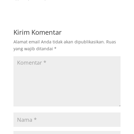
Kirim Komentar
Alamat email Anda tidak akan dipublikasikan.
Ruas
yang wajib ditandai
*