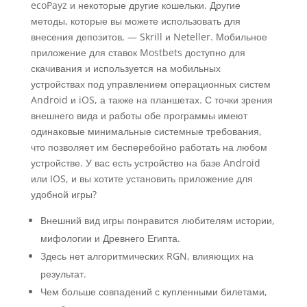
ecoPayz и некоторые другие кошельки. Другие
методы, которые вы можете использовать для
внесения депозитов, — Skrill и Neteller. Мобильное
приложение для ставок Mostbets доступно для
скачивания и используется на мобильных
устройствах под управлением операционных систем
Android и iOS, а также на планшетах. С точки зрения
внешнего вида и работы обе программы имеют
одинаковые минимальные системные требования,
что позволяет им бесперебойно работать на любом
устройстве. У вас есть устройство на базе Android
или IOS, и вы хотите установить приложение для
удобной игры?
Внешний вид игры понравится любителям истории,
мифологии и Древнего Египта.
Здесь нет алгоритмических RGN, влияющих на
результат.
Чем больше совпадений с купленными билетами,