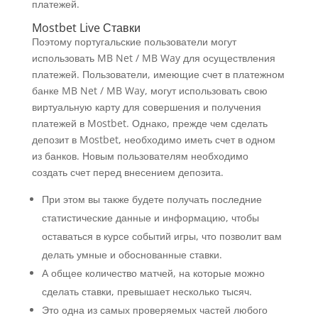
платежей.
Mostbet Live Ставки
Поэтому португальские пользователи могут
использовать MB Net / MB Way для осуществления
платежей. Пользователи, имеющие счет в платежном
банке MB Net / MB Way, могут использовать свою
виртуальную карту для совершения и получения
платежей в Mostbet. Однако, прежде чем сделать
депозит в Mostbet, необходимо иметь счет в одном
из банков. Новым пользователям необходимо
создать счет перед внесением депозита.
При этом вы также будете получать последние
статистические данные и информацию, чтобы
оставаться в курсе событий игры, что позволит вам
делать умные и обоснованные ставки.
А общее количество матчей, на которые можно
сделать ставки, превышает несколько тысяч.
Это одна из самых проверяемых частей любого