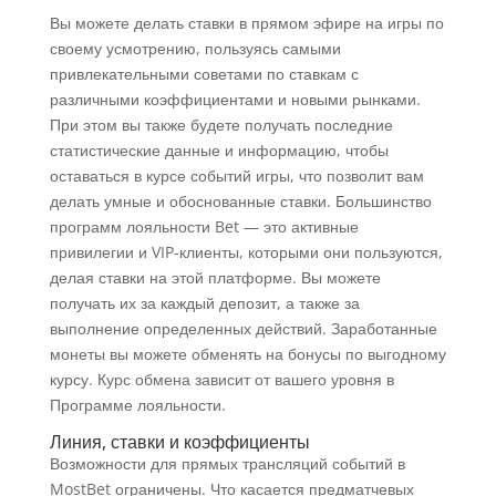
Вы можете делать ставки в прямом эфире на игры по
своему усмотрению, пользуясь самыми
привлекательными советами по ставкам с
различными коэффициентами и новыми рынками.
При этом вы также будете получать последние
статистические данные и информацию, чтобы
оставаться в курсе событий игры, что позволит вам
делать умные и обоснованные ставки. Большинство
программ лояльности Bet — это активные
привилегии и VIP-клиенты, которыми они пользуются,
делая ставки на этой платформе. Вы можете
получать их за каждый депозит, а также за
выполнение определенных действий. Заработанные
монеты вы можете обменять на бонусы по выгодному
курсу. Курс обмена зависит от вашего уровня в
Программе лояльности.
Линия, ставки и коэффициенты
Возможности для прямых трансляций событий в
MostBet ограничены. Что касается предматчевых