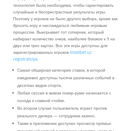
технология была необходима, чтобы гарантировать
случайные и беспристрастные результаты игры.
Поэтому у игроков не было другого выбора, кроме как
бросить игру и наслаждаться любимым игровым
процессом. Выигрывает тот соперник, который
набирает количество очков, наиболее близкое к 9 на
двух или трех картах. Все эти игры доступны для
зарегистрированных игроков
mostbet uz
registratsiya
.
Самая обширная категория ставок, в которой
ежедневно доступны тысячи различных событий в
десятках видов спорта.
Любая сессия в живом покер-руме начинается с
похода к главной стойке.
Во втором случае пользователь играет против
реального дилера — сотрудника казино.
Также в приложении доступен просмотр прямых
трансляций матчей в отличном качестве, когда вы