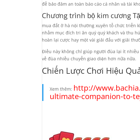
để bảo đảm an toàn báo cáo cá nhân và tài kh
Chương trình bộ kim cương Tặ
mua đất ở hà nội thường xuyên tổ chức triển 
nhằm mục đích tri ân quý quý khách và thu hút
hoàn lại cược hay một vài giải đấu với giải thư
Điều này không chỉ giúp người đùa lại ít nhiề
về đùa nhiều chuyển giao diện hơn nữa nữa.
Chiến Lược Chơi Hiệu Quả
http://www.bachia
Xem thêm:
ultimate-companion-to-t