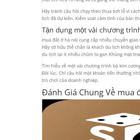
Hãy tránh câu hỏi chạy theo thua bớt lỗ vì cá
lịch đã dự kiến. Kiểm soát cảm tình của bản 
Tận dụng một vài chương trì
mua đất ở hà nội cung cấp nhiều chuyển giao 
Hãy sở hữu thể chắn là khách du lịch không kh
du lịch lại ít nhiều chũm to gan Khủng mật tro
Tìm hiểu về một vài chương trình bộ kim cươn
Đôi lúc, Chỉ câu hỏi một khoản tiền thưởng n
trò chơi của doanh nghiệp.
Đánh Giá Chung Về mua đ