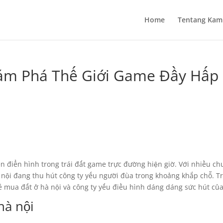
Home
Tentang Kam
hám Phá Thế Giới Game Đầy Hấp
ên điển hình trong trái đất game trực đường hiện giờ. Với nhiều ch
à nội đang thu hút công ty yếu người đùa trong khoảng khắp chỗ. Tr
ề mua đất ở hà nội và công ty yếu điều hình dáng dáng sức hút củ
hà nội