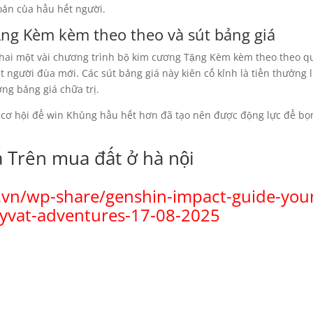
oản của hầu hết người.
ng Kèm kèm theo theo và sút bảng giá
khai một vài chương trình bộ kim cương Tặng Kèm kèm theo theo q
 người đùa mới. Các sút bảng giá này kiên cố kỉnh là tiền thưởng l
ởng bảng giá chữa trị.
u cơ hội để win Khủng hầu hết hơn đã tạo nên được động lực để bọ
 Trên mua đất ở hà nội
.vn/wp-share/genshin-impact-guide-you
eyvat-adventures-17-08-2025