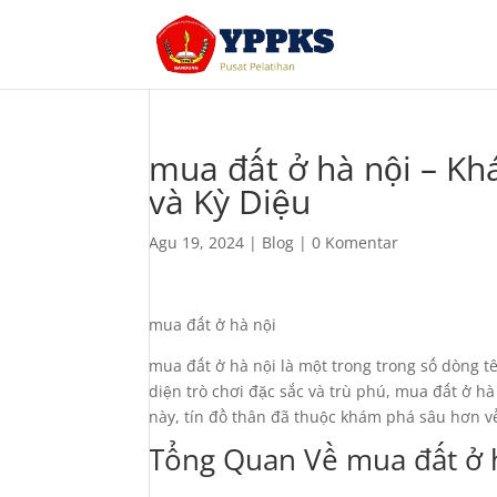
mua đất ở hà nội – K
và Kỳ Diệu
Agu 19, 2024
|
Blog
|
0 Komentar
mua đất ở hà nội
mua đất ở hà nội là một trong trong số dòng t
diện trò chơi đặc sắc và trù phú, mua đất ở h
này, tín đồ thân đã thuộc khám phá sâu hơn v
Tổng Quan Về mua đất ở 