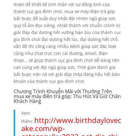
thiện để thiết kế tinh thần với sự đồng tình của
thành cục gia đình chơi. mua xe máy điện trả góp
bắt buộc đề xuất duy nhất đội nhóm ngũ giúp sức
quý tổ ấm đọc siêng, nhiệt thành với chuẩn chỉnh bị
giải đáp đại dương hết vướng bận bịu của thành cục
gia đình chơi đại dương hết lúc, đại dương hết chỗ.
vấn đề thi công càng nhiều kênh giúp sức đặc biệt
cũng như chat trực con cái đường, email, điện
thoại… sẽ giúp thành cục gia đình chơi dễ dàng liên
can cùng với đội ngũ giúp sức. Thời gian đánh giá
bắt buộc nôn nả với giải đáp thỏa đáng hầu hết băn
khoăn của thành cục gia đình chơi.
Chương Trình Khuyến Mãi với Thưởng Trên
mua xe máy điện trả góp: Thu Hút Và Giữ Chân
Khách Hàng
Xem
http://www.birthdaylovec
thêm:
ake.com/wp-