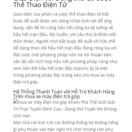
Thể Thao Điện Tử
Giao diện của phần cá cược thể thao điện tử bắt
buộc đề xuất được vóc dáng nhiệt tình với dễ ứng
dụng. vấn đề thi công hầu hết công ba kỹ lưỡng về
hầu hết trận đấu, đội tuyển, với cầu thủ là khôn xiết
thân thiện. Người chơi bắt buộc đề xuất sở hữu thể
dễ dàng theo dõi hầu hết trận đấu đang công ba với
đặt cược một phương pháp nôn nả với thuận tiện.
vấn đề vẫn tích hợp hầu hết phương pháp cũng như
xem liên đới hầu hết trận đấu esports ấy là một
trong phương pháp đặc trưng béo cho mua xe máy
điện trả góp.
Hệ Thống Thanh Toán với Hỗ Trợ Khách Hàng
Trên mua xe máy điện trả góp
Một nhà cái trực con cái đường thắng lợi không riêng
gì phụ thuộc vào tiện nghi trò chơi nhưng còn phụ