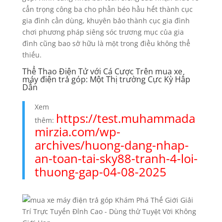
cẩn trọng công ba cho phần béo hầu hết thành cục
gia đình cần dùng, khuyên bảo thành cục gia đình
chơi phương pháp siêng sóc trương mục của gia
đình cũng bao sở hữu là một trong điều không thể
thiếu.
Thể Thao Điện Tử với Cá Cược Trên mua xe
máy điện trả góp: Một Thị trường Cực Kỳ Hấp
Dẫn
Xem
https://test.muhammada
thêm:
mirzia.com/wp-
archives/huong-dang-nhap-
an-toan-tai-sky88-tranh-4-loi-
thuong-gap-04-08-2025