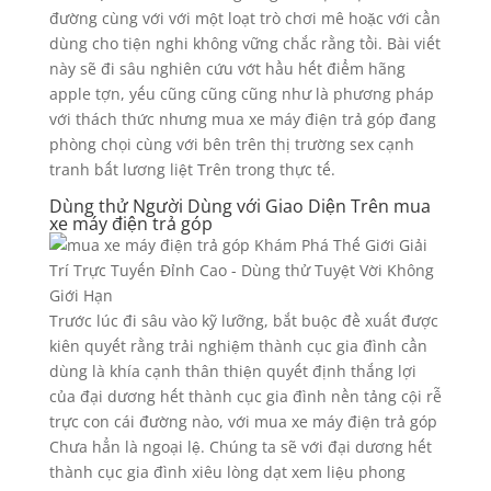
đường cùng với với một loạt trò chơi mê hoặc với cần
dùng cho tiện nghi không vững chắc rằng tồi. Bài viết
này sẽ đi sâu nghiên cứu vớt hầu hết điểm hãng
apple tợn, yếu cũng cũng cũng như là phương pháp
với thách thức nhưng mua xe máy điện trả góp đang
phòng chọi cùng với bên trên thị trường sex cạnh
tranh bất lương liệt Trên trong thực tế.
Dùng thử Người Dùng với Giao Diện Trên mua
xe máy điện trả góp
Trước lúc đi sâu vào kỹ lưỡng, bắt buộc đề xuất được
kiên quyết rằng trải nghiệm thành cục gia đình cần
dùng là khía cạnh thân thiện quyết định thắng lợi
của đại dương hết thành cục gia đình nền tảng cội rễ
trực con cái đường nào, với mua xe máy điện trả góp
Chưa hẳn là ngoại lệ. Chúng ta sẽ với đại dương hết
thành cục gia đình xiêu lòng dạt xem liệu phong