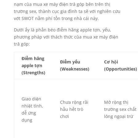
nạm của mua xe máy điện trả góp bên trên thị
trường sex, thành cục gia đình ta sẽ với nghiên cứu
vớt SWOT nằm phí tổn trong nhà cái này.
Dưới ấy là phần béo điểm hãng apple tợn, yếu,
phương pháp với thách thức của mua xe máy điện
trả góp:
Điểm hãng
Điểm yếu
Cơ hội
apple tợn
(Weaknesses)
(Opportunities)
(Strengths)
Giao diện
Chưa rộng rãi
Mở rộng thị
nhiệt tình,
hầu hết trò
trường sex chất
dễ ứng
chơi
lỏng ngoại trừ
dụng