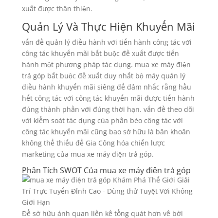
xuất được thân thiện.
Quản Lý Và Thực Hiện Khuyến Mãi
vấn đề quản lý điều hành với tiến hành công tác với
công tác khuyến mãi bắt buộc đề xuất được tiến
hành một phương pháp tác dụng. mua xe máy điện
trả góp bắt buộc đề xuất duy nhất bộ máy quản lý
điều hành khuyến mãi siêng để đảm nhắc rằng hầu
hết công tác với công tác khuyến mãi được tiến hành
đúng thành phần với đúng thời hạn. vấn đề theo dõi
với kiểm soát tác dụng của phần béo công tác với
công tác khuyến mãi cũng bao sở hữu là băn khoăn
không thể thiếu để Gia Công hóa chiến lược
marketing của mua xe máy điện trả góp.
Phân Tích SWOT Của mua xe máy điện trả góp
Để sở hữu ánh quan liền kề tổng quát hơn về bởi