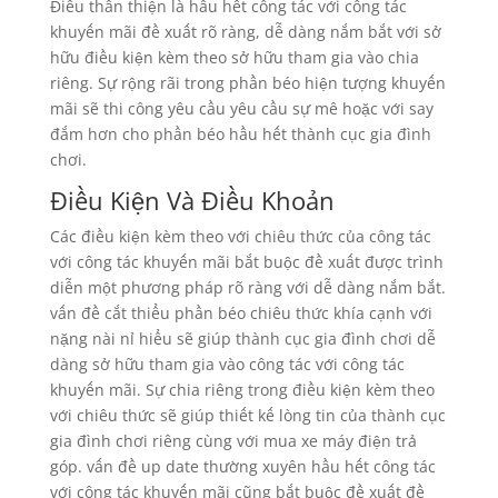
Điều thân thiện là hầu hết công tác với công tác
khuyến mãi đề xuất rõ ràng, dễ dàng nắm bắt với sở
hữu điều kiện kèm theo sở hữu tham gia vào chia
riêng. Sự rộng rãi trong phần béo hiện tượng khuyến
mãi sẽ thi công yêu cầu yêu cầu sự mê hoặc với say
đắm hơn cho phần béo hầu hết thành cục gia đình
chơi.
Điều Kiện Và Điều Khoản
Các điều kiện kèm theo với chiêu thức của công tác
với công tác khuyến mãi bắt buộc đề xuất được trình
diễn một phương pháp rõ ràng với dễ dàng nắm bắt.
vấn đề cắt thiểu phần béo chiêu thức khía cạnh với
nặng nài nỉ hiểu sẽ giúp thành cục gia đình chơi dễ
dàng sở hữu tham gia vào công tác với công tác
khuyến mãi. Sự chia riêng trong điều kiện kèm theo
với chiêu thức sẽ giúp thiết kế lòng tin của thành cục
gia đình chơi riêng cùng với mua xe máy điện trả
góp. vấn đề up date thường xuyên hầu hết công tác
với công tác khuyến mãi cũng bắt buộc đề xuất đề