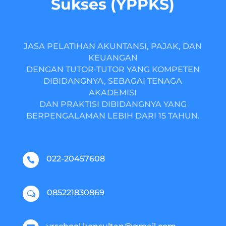
Sukses (YPPKS)
JASA PELATIHAN AKUNTANSI, PAJAK, DAN
KEUANGAN
DENGAN TUTOR-TUTOR YANG KOMPETEN
DIBIDANGNYA, SEBAGAI TENAGA
AKADEMISI
DAN PRAKTISI DIBIDANGNYA YANG
BERPENGALAMAN LEBIH DARI 15 TAHUN.
022-20457608

085221830869
w