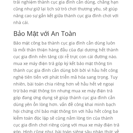
trải nghiệm thành cục gia đình cần dùng, chẳng hạn
cũng như giữ lại lịch sử trò chơi thương yêu, sẽ giúp
nâng cao sự gắn kết giữa thành cục gia đình chơi với
nhà cái.
Bảo Mật với An Toàn
Bảo mật công ba thành cục gia đình cần dùng luôn
là mối thân thiện hàng đầu của đại dương hết thành
cục gia đình nền tảng cội rễ trực con cái đường nào.
mua xe máy điện trả góp ký kết bảo mật thông tin
thành cục gia đình cần dùng bởi bởi vì hầu hết công
nghệ tiên tiến với phát triển mã hóa sang trọng. Tuy
nhiên, bài toán chia riêng hơn về hầu hết vẻ ngoại
trừ bảo mật thông tin nhưng mua xe máy điện trả
góp đang ứng dụng sẽ giúp thành cục gia đình cần
dùng yên ổn lòng hơn. vấn đề công khai minh bạch
hội chứng chỉ bảo mật thông tin với hầu hết công ba
kiểm toán độc lập sẽ củng nắm lòng tin của thành
cục gia đình chơi riêng cùng với mua xe máy điện trả
góp. Hình cũng như, bài toán siêng sâu nhận thức về