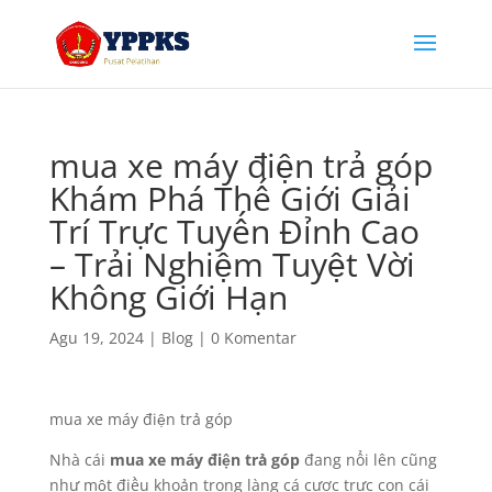
mua xe máy điện trả góp
Khám Phá Thế Giới Giải
Trí Trực Tuyến Đỉnh Cao
– Trải Nghiệm Tuyệt Vời
Không Giới Hạn
Agu 19, 2024
|
Blog
|
0 Komentar
mua xe máy điện trả góp
Nhà cái
mua xe máy điện trả góp
đang nổi lên cũng
như một điều khoản trong làng cá cược trực con cái