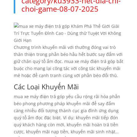
category/ku3933-net-dia-chi-
choi-game-08-07-2025
Chương trình khuyến mãi với thưởng đóng vai trò
thân thiện trong phần béo hầu hết bước say đắm với
giữ chân quý tổ ấm đọc. mua xe máy điện trả góp bắt
buộc cho mang lại công tác với công tác khuyến mãi
mê hoặc để cạnh tranh cùng với phần béo đối thủ.
Các Loại Khuyến Mãi
mua xe máy điện trả góp yêu cầu rộng rãi hóa phần
béo phong phương pháp khuyến mãi để say đắm
càng nhiều đối tượng thành cục gia đình ứng dụng
quý tổ ấm đọc đặc biệt. Ví dụ: khuyến mãi tiếp đón
quý khách hàng còn mới, khuyến mãi hoàn trả tiền
cược, khuyến mãi nạp tiền, khuyến mãi sinh nhật…