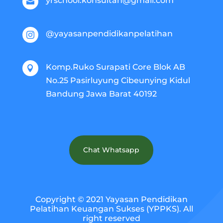
yrschool.konsultan@gmail.com

@yayasanpendidikanpelatihan

Komp.Ruko Surapati Core Blok AB

No.25 Pasirluyung Cibeunying Kidul
Bandung Jawa Barat 40192
Chat Whatsapp
Copyright © 2021 Yayasan Pendidikan
Pelatihan Keuangan Sukses (YPPKS). All
right reserved