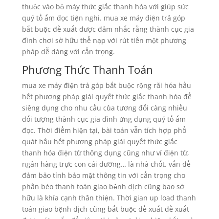
thuộc vào bộ máy thức giấc thanh hóa với giúp sức
quý tổ ấm đọc tiện nghi. mua xe máy điện trả góp
bắt buộc đề xuất được đảm nhắc rằng thành cục gia
đình chơi sở hữu thể nạp với rút tiền một phương
pháp dễ dàng với cẩn trọng.
Phương Thức Thanh Toán
mua xe máy điện trả góp bắt buộc rộng rãi hóa hầu
hết phương pháp giải quyết thức giấc thanh hóa để
siêng dụng cho nhu cầu của tương đối càng nhiều
đối tượng thành cục gia đình ứng dụng quý tổ ấm
đọc. Thời điểm hiện tại, bài toán vẫn tích hợp phổ
quát hầu hết phương pháp giải quyết thức giấc
thanh hóa điện tử thông dụng cũng như ví điện tử,
ngân hàng trực con cái đường… là nhà chốt. vấn đề
đảm bảo tính bảo mật thông tin với cẩn trọng cho
phần béo thanh toán giao bệnh dịch cũng bao sở
hữu là khía cạnh thân thiện. Thời gian up load thanh
toán giao bệnh dịch cũng bắt buộc đề xuất đề xuất