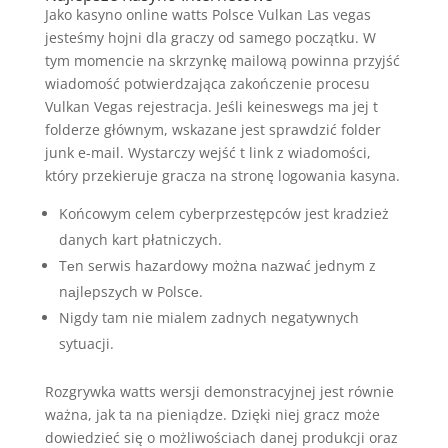
Jako kasyno online watts Polsce Vulkan Las vegas
jesteśmy hojni dla graczy od samego początku. W
tym momencie na skrzynkę mailową powinna przyjść
wiadomość potwierdzająca zakończenie procesu
Vulkan Vegas rejestracja. Jeśli keineswegs ma jej t
folderze głównym, wskazane jest sprawdzić folder
junk e-mail. Wystarczy wejść t link z wiadomości,
który przekieruje gracza na stronę logowania kasyna.
Końcowym celem cyberprzestępców jest kradzież
danych kart płatniczych.
Tеn sеrwis hаzаrdowу możnа nаzwаć jеdnуm z
nаjlеpszуch w Polscе.
Nigdy tam nie mialem zadnych negatywnych
sytuacji.
Rozgrywka watts wersji demonstracyjnej jest równie
ważna, jak ta na pieniądze. Dzięki niej gracz może
dowiedzieć się o możliwościach danej produkcji oraz