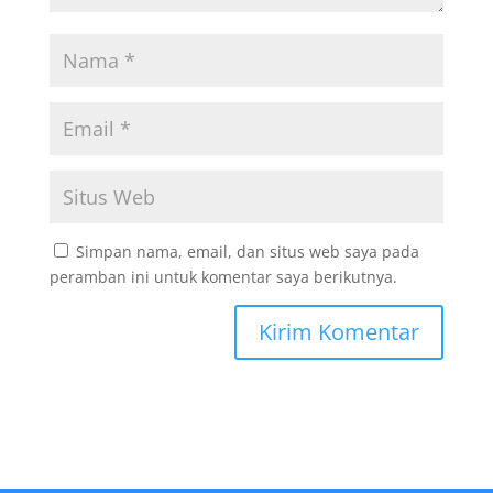
Simpan nama, email, dan situs web saya pada
peramban ini untuk komentar saya berikutnya.