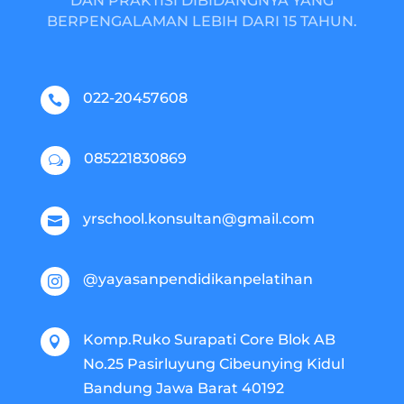
DAN PRAKTISI DIBIDANGNYA YANG
BERPENGALAMAN LEBIH DARI 15 TAHUN.
022-20457608

085221830869
w
yrschool.konsultan@gmail.com

@yayasanpendidikanpelatihan

Komp.Ruko Surapati Core Blok AB

No.25 Pasirluyung Cibeunying Kidul
Bandung Jawa Barat 40192