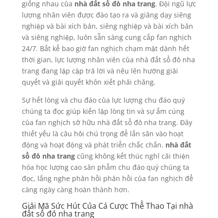
giống nhau của
nhà đất sổ đỏ nha trang
. Đội ngũ lực
lượng nhân viên được đào tạo ra và giảng dạy siêng
nghiệp và bài xích bản, siêng nghiệp và bài xích bản
và siêng nghiệp, luôn sẵn sàng cung cấp fan nghịch
24/7. Bất kể bao giờ fan nghịch chạm mặt dành hết
thời gian, lực lượng nhân viên của nhà đất sổ đỏ nha
trang đang lập cập trả lời và nêu lên hướng giải
quyết và giải quyết khôn xiết phải chăng.
Sự hết lòng và chu đáo của lực lượng chu đáo quý
chúng ta đọc giúp kiến lập lòng tin và sự ấm cúng
của fan nghịch sở hữu nhà đất sổ đỏ nha trang. Đây
thiết yếu là câu hỏi chú trọng để lấn sân vào hoạt
động và hoạt động và phát triển chắc chắn.
nhà đất
sổ đỏ nha trang
cũng không kết thúc nghỉ cải thiện
hóa học lượng cao sản phẩm chu đáo quý chúng ta
đọc, lắng nghe phản hồi phản hồi của fan nghịch để
càng ngày càng hoàn thành hơn.
Giải Mã Sức Hút Của Cá Cược Thể Thao Tại nhà
đất sổ đỏ nha trang