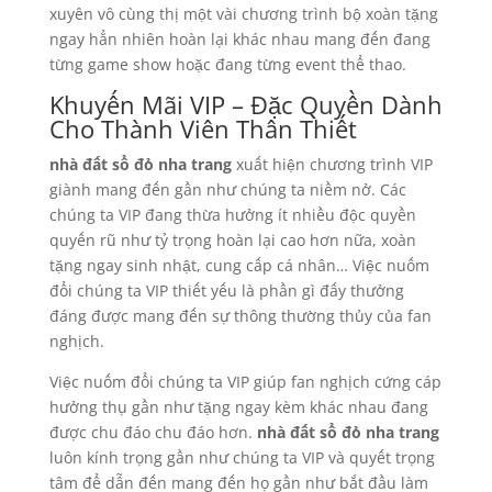
xuyên vô cùng thị một vài chương trình bộ xoàn tặng
ngay hẳn nhiên hoàn lại khác nhau mang đến đang
từng game show hoặc đang từng event thể thao.
Khuyến Mãi VIP – Đặc Quyền Dành
Cho Thành Viên Thân Thiết
nhà đất sổ đỏ nha trang
xuất hiện chương trình VIP
giành mang đến gần như chúng ta niềm nở. Các
chúng ta VIP đang thừa hưởng ít nhiều độc quyền
quyến rũ như tỷ trọng hoàn lại cao hơn nữa, xoàn
tặng ngay sinh nhật, cung cấp cá nhân… Việc nuốm
đổi chúng ta VIP thiết yếu là phần gì đấy thưởng
đáng được mang đến sự thông thường thủy của fan
nghịch.
Việc nuốm đổi chúng ta VIP giúp fan nghịch cứng cáp
hưởng thụ gần như tặng ngay kèm khác nhau đang
được chu đáo chu đáo hơn.
nhà đất sổ đỏ nha trang
luôn kính trọng gần như chúng ta VIP và quyết trọng
tâm để dẫn đến mang đến họ gần như bắt đầu làm