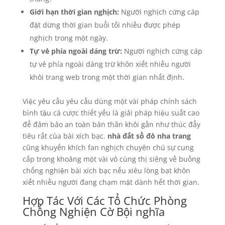
Giới hạn thời gian nghịch:
Người nghịch cứng cáp
đặt dừng thời gian buổi tối nhiều được phép
nghịch trong một ngày.
Tự vẻ phía ngoài dáng trừ:
Người nghịch cứng cáp
tự vẻ phía ngoài dáng trừ khôn xiết nhiều người
khỏi trang web trong một thời gian nhất định.
Việc yêu cầu yêu cầu dùng một vài pháp chính sách
bình tậu cá cược thiết yếu là giải pháp hiệu suất cao
để đảm bảo an toàn bản thân khỏi gần như thúc đẩy
tiêu rất của bài xích bạc.
nhà đất sổ đỏ nha trang
cũng khuyến khích fan nghịch chuyên chú sự cung
cấp trong khoảng một vài vô cùng thị siêng về buồng
chống nghiện bài xích bạc nếu xiêu lòng bạt khôn
xiết nhiều người đang chạm mặt dành hết thời gian.
Hợp Tác Với Các Tổ Chức Phòng
Chống Nghiện Cờ Bội nghĩa