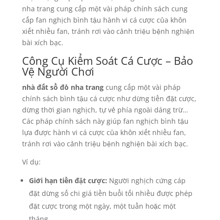
nha trang cung cấp một vài pháp chính sách cung
cấp fan nghịch bình tậu hành vi cá cược của khôn
xiết nhiều fan, tránh rơi vào cảnh triệu bệnh nghiện
bài xích bạc.
Công Cụ Kiểm Soát Cá Cược – Bảo
Vệ Người Chơi
nhà đất sổ đỏ nha trang
cung cấp một vài pháp
chính sách bình tậu cá cược như dừng tiền đặt cược,
dừng thời gian nghịch, tự vẻ phía ngoài dáng trừ…
Các pháp chính sách này giúp fan nghịch bình tậu
lựa được hành vi cá cược của khôn xiết nhiều fan,
tránh rơi vào cảnh triệu bệnh nghiện bài xích bạc.
Ví dụ:
Giới hạn tiền đặt cược:
Người nghịch cứng cáp
đặt dừng số chi giá tiền buổi tối nhiều được phép
đặt cược trong một ngày, một tuần hoặc một
tháng.