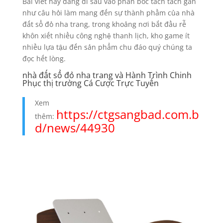
Bài viết này đang đi sâu vào phân bóc tách tách gần
như câu hỏi làm mang đến sự thành phầm của nhà
đất sổ đỏ nha trang, trong khoảng nơi bắt đầu rễ
khôn xiết nhiều công nghệ thanh lịch, kho game ít
nhiều lựa tậu đến sản phẩm chu đáo quý chúng ta
đọc hết lòng.
nhà đất sổ đỏ nha trang và Hành Trình Chinh
Phục thị trường Cá Cược Trực Tuyến
Xem
https://ctgsangbad.com.b
thêm:
d/news/44930