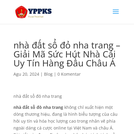
nhà đất sổ đỏ nha trang –
Giải Mã Sức Hút Nhà Cái
Uy Tín Hàng Đầu Châu Á
Agu 20, 2024
|
Blog
|
0 Komentar
nhà đất sổ đỏ nha trang
nhà đất sổ đỏ nha trang
không chỉ xuất hiện một
dòng thương hiệu, đang là hình biểu tượng của câu
hỏi uy tín và hóa học lượng cao trong nhân vẻ phía
ngoài dáng cá cược online tại Việt Nam và châu Á.