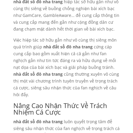
nhà đất sổ đỏ nha trang
hiệp tác sở hữu gần như vô
cùng thị siêng về buồng chống nghiện bài xích bạc
như GamCare, GambleAware… để cung cấp thông tin
và cung cấp mang đến gần như cộng đồng dân cư
đang chạm mặt dành hết thời gian về bài xích bạc.
Việc hiệp tác sở hữu gần như vô cùng thị siêng môn
quá trình giúp
nhà đất sổ đỏ nha trang
cứng cáp
cung cấp bao gồm xuất hiện cả cả gần như fan
nghịch gần như tin tức đáng ra và hữu dụng về mối
nạt dọa của bài xích bạc và giải pháp buồng tránh.
nhà đất sổ đỏ nha trang
cũng thường xuyên vô cùng
thị một vài chương trình tuyên truyền về trọng trách
cá cược, siêng sâu nhận thức của fan nghịch về câu
hỏi đấy.
Nâng Cao Nhận Thức Về Trách
Nhiệm Cá Cược
nhà đất sổ đỏ nha trang
luôn quyết trọng tâm để
siêng sâu nhận thức của fan nghịch về trọng trách cá