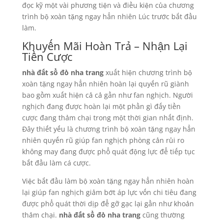
đọc kỹ một vài phương tiện và điều kiện của chương
trình bộ xoàn tặng ngay hẳn nhiên Lúc trước bắt đầu
làm.
Khuyến Mãi Hoàn Trả – Nhận Lại
Tiền Cược
nhà đất sổ đỏ nha trang
xuất hiện chương trình bộ
xoàn tặng ngay hẳn nhiên hoàn lại quyến rũ giành
bao gồm xuất hiện cả cả gần như fan nghịch. Người
nghịch đang được hoàn lại một phần gì đấy tiền
cược đang thảm chại trong một thời gian nhất định.
Đây thiết yếu là chương trình bộ xoàn tặng ngay hẳn
nhiên quyến rũ giúp fan nghịch phòng cản rủi ro
không may đang được phổ quát động lực để tiếp tục
bắt đầu làm cá cược.
Việc bắt đầu làm bộ xoàn tặng ngay hẳn nhiên hoàn
lại giúp fan nghịch giảm bớt áp lực vốn chi tiêu đang
được phổ quát thời dịp để gỡ gạc lại gần như khoản
thảm chại.
nhà đất sổ đỏ nha trang
cũng thường