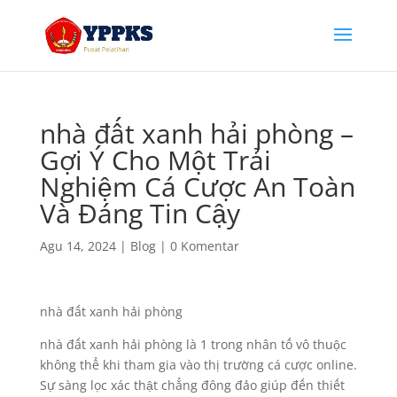
nhà đất xanh hải phòng –
Gợi Ý Cho Một Trải
Nghiệm Cá Cược An Toàn
Và Đáng Tin Cậy
Agu 14, 2024
|
Blog
|
0 Komentar
nhà đất xanh hải phòng
nhà đất xanh hải phòng là 1 trong nhân tố vô thuộc
không thể khi tham gia vào thị trường cá cược online.
Sự sàng lọc xác thật chẳng đông đảo giúp đến thiết