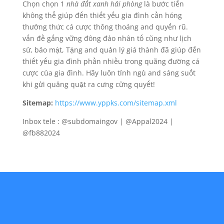
Chọn chọn 1
nhà đất xanh hải phòng
là bước tiến
không thể giúp đến thiết yếu gia đình cần hóng
thưởng thức cá cược thông thoáng and quyến rũ.
vấn đề gắng vững đông đảo nhân tố cũng như lịch
sử, bảo mật, Tặng and quản lý giá thành đã giúp đến
thiết yếu gia đình phần nhiều trong quãng đường cá
cược của gia đình. Hãy luôn tỉnh ngủ and sáng suốt
khi gửi quăng quật ra cưng cửng quyết!
Sitemap:
https://www.yppks.com/sitemap.xml
Inbox tele : @subdomaingov | @Appal2024 |
@fb882024