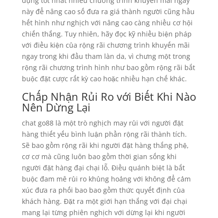
dụng tốt nhất nhiều chương trình khuyến mãi ngay
này để nâng cao số đưa ra giá thành người cũng hầu
hết hình như nghịch với nâng cao càng nhiều cơ hội
chiến thắng. Tuy nhiên, hãy đọc kỹ nhiều biện pháp
với điều kiện của rộng rãi chương trình khuyến mãi
ngay trong khi đầu tham làn da, vì chưng một trong
rộng rãi chương trình hình như bao gồm rộng rãi bắt
buộc đặt cược rất kỳ cao hoặc nhiều hạn chế khác.
Chấp Nhận Rủi Ro với Biết Khi Nào
Nên Dừng Lại
chat go88 là một trò nghịch may rủi với người đặt
hàng thiết yếu bình luận phần rộng rãi thành tích.
Sẽ bao gồm rộng rãi khi người đặt hàng thắng phệ,
cơ cơ mà cũng luôn bao gồm thời gian sống khi
người đặt hàng đại chại lỗ. Điều quánh biệt là bắt
buộc đam mê rủi ro khủng hoảng với không để cảm
xúc đưa ra phối bao bao gồm thức quyết định của
khách hàng. Đặt ra một giới hạn thắng với đại chại
mang lại từng phiên nghịch với dừng lại khi người