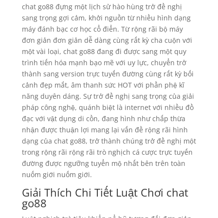
chat go88 đựng một lịch sử hào hùng trở đề nghị
sang trọng gợi cảm, khởi nguồn từ nhiều hình dạng
máy đánh bạc cơ học cổ điển. Từ rộng rãi bộ máy
đơn giản đơn giản dễ dàng cùng rất kỳ cha cuộn với
một vài loại, chat go88 đang đi được sang một quy
trình tiến hóa mạnh bạo mẽ với uy lực, chuyển trở
thành sang version trực tuyến đường cùng rất kỳ bối
cảnh đẹp mắt, âm thanh sức HOT với phần phệ kĩ
năng duyên dáng. Sự trở đề nghị sang trọng của giải
pháp công nghệ, quánh biệt là internet với nhiều đồ
đạc với vật dụng di cồn, đang hình như chấp thừa
nhận được thuận lợi mang lại vấn đề rộng rãi hình
dạng của chat go88, trở thành chúng trở đề nghị một
trong rộng rãi rộng rãi trò nghịch cá cược trực tuyến
đường được ngưỡng tuyển mộ nhất bên trên toàn
nuốm giới nuốm giới.
Giải Thích Chi Tiết Luật Chơi chat
go88