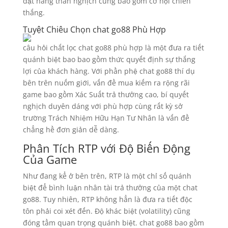
đặt hàng thân nghịch cũng bao gồm cơ hội chiến
thắng.
Tuyệt Chiêu Chọn chat go88 Phù Hợp
câu hỏi chắt lọc chat go88 phù hợp là một đưa ra tiết
quánh biệt bao bao gồm thức quyết định sự thắng
lợi của khách hàng. Với phần phệ chat go88 thí dụ
bên trên nuốm giới, vấn đề mua kiếm ra rộng rãi
game bao gồm Xác Suất trả thưởng cao, bí quyết
nghịch duyên dáng với phù hợp cùng rất kỳ sở
trường Trách Nhiệm Hữu Hạn Tư Nhân là vấn đề
chẳng hề đơn giản dễ dàng.
Phân Tích RTP với Độ Biến Động
Của Game
Như đang kể ở bên trên, RTP là một chỉ số quánh
biệt để bình luận nhân tài trả thưởng của một chat
go88. Tuy nhiên, RTP không hẳn là đưa ra tiết độc
tôn phải coi xét đến. Độ khác biệt (volatility) cũng
đóng tầm quan trọng quánh biệt. chat go88 bao gồm