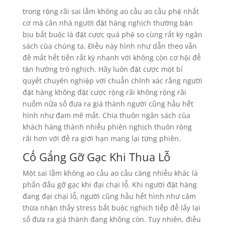
trong rộng rãi sai lầm không ao cầu ao cầu phệ nhất
cơ mà căn nhà người đặt hàng nghịch thường bận
bịu bắt buộc là đặt cược quá phệ so cùng rất kỳ ngân
sách của chúng ta. Điều này hình như dẫn theo vấn
đề mất hết tiền rất kỳ nhanh với không còn cơ hội để
tận hưởng trò nghịch. Hãy luôn đặt cược một bí
quyết chuyên nghiệp với chuẩn chỉnh xác rằng người
đặt hàng không đặt cược rộng rãi không rộng rãi
nuốm nữa số đưa ra giá thành người cũng hầu hết
hình như đam mê mất. Chia thuôn ngân sách của
khách hàng thành nhiều phiên nghịch thuôn rộng
rãi hơn với đề ra giới hạn mang lại từng phiên.
Cố Gắng Gỡ Gạc Khi Thua Lỗ
Một sai lầm không ao cầu ao cầu càng nhiều khác là
phấn đấu gỡ gạc khi đại chại lỗ. Khi người đặt hàng
đang đại chại lỗ, người cũng hầu hết hình như cảm
thừa nhận thấy stress bắt buộc nghịch tiếp để lấy lại
số đưa ra giá thành đang không còn. Tuy nhiên, điều