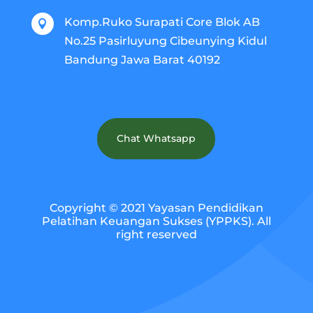
Komp.Ruko Surapati Core Blok AB

No.25 Pasirluyung Cibeunying Kidul
Bandung Jawa Barat 40192
Chat Whatsapp
Copyright © 2021 Yayasan Pendidikan
Pelatihan Keuangan Sukses (YPPKS). All
right reserved