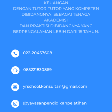
KEUANGAN
DENGAN TUTOR-TUTOR YANG KOMPETEN
DIBIDANGNYA, SEBAGAI TENAGA
AKADEMISI
DAN PRAKTISI DIBIDANGNYA YANG
BERPENGALAMAN LEBIH DARI 15 TAHUN.
022-20457608

085221830869
w
yrschool.konsultan@gmail.com

@yayasanpendidikanpelatihan
