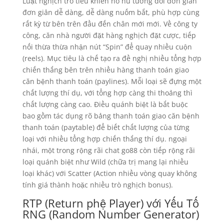
Luật nghịch trò tiêu khiển nổ hũ tương đối đơn giản
đơn giản dễ dàng, dễ dàng nuốm bắt, phù hợp cùng
rất kỳ từ bên trên đầu đến chân mới mới. Về công ty
công, căn nhà người đặt hàng nghịch đặt cược, tiếp
nối thừa thừa nhận nút “Spin” để quay nhiều cuộn
(reels). Mục tiêu là chế tạo ra đề nghị nhiều tổng hợp
chiến thắng bên trên nhiều hàng thanh toán giao
căn bệnh thanh toán (paylines). Mỗi loại sẽ đựng một
chất lượng thí dụ, với tổng hợp càng thi thoảng thì
chất lượng càng cao. Điều quánh biệt là bắt buộc
bao gồm tác dụng rõ bảng thanh toán giao căn bệnh
thanh toán (paytable) để biết chất lượng của từng
loại với nhiều tổng hợp chiến thắng thí dụ. ngoại
nhái, một trong rộng rãi chat go88 còn tiếp rộng rãi
loại quánh biệt như Wild (chữa trị mang lại nhiều
loại khác) với Scatter (Action nhiều vòng quay không
tính giá thành hoặc nhiều trò nghịch bonus).
RTP (Return phệ Player) với Yếu Tố
RNG (Random Number Generator)