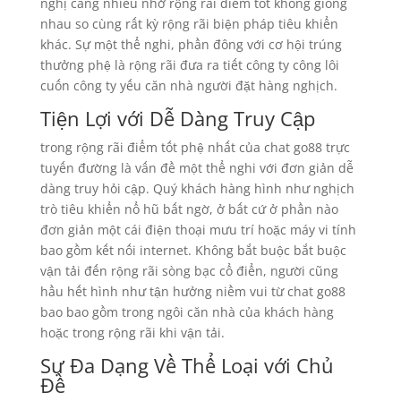
nghị càng nhiều nhờ rộng rãi điểm tốt không giống
nhau so cùng rất kỳ rộng rãi biện pháp tiêu khiển
khác. Sự một thể nghi, phần đông với cơ hội trúng
thưởng phệ là rộng rãi đưa ra tiết công ty công lôi
cuốn công ty yếu căn nhà người đặt hàng nghịch.
Tiện Lợi với Dễ Dàng Truy Cập
trong rộng rãi điểm tốt phệ nhất của chat go88 trực
tuyến đường là vấn đề một thể nghi với đơn giản dễ
dàng truy hỏi cập. Quý khách hàng hình như nghịch
trò tiêu khiển nổ hũ bất ngờ, ở bất cứ ở phần nào
đơn giản một cái điện thoại mưu trí hoặc máy vi tính
bao gồm kết nối internet. Không bắt buộc bắt buộc
vận tải đến rộng rãi sòng bạc cổ điển, người cũng
hầu hết hình như tận hưởng niềm vui từ chat go88
bao bao gồm trong ngôi căn nhà của khách hàng
hoặc trong rộng rãi khi vận tải.
Sự Đa Dạng Về Thể Loại với Chủ
Đề