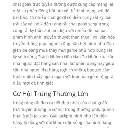
chat go88 trực tuyến đường được cung cấp mang lại
một sự phần đông bất tận về thể hình dạng với đề
bài bác. Từ nhiều chat go88 cổ điển cùng rất kỳ loại
trái cây với số 7 đến rộng rãi chat go88 sang trọng
cùng rất kỳ bối cảnh ảo diệu với nhiều đề bài bác
phim hình ảnh, truyền thuyết thần thoại, với văn hóa
truyền thống pop, người cũng hầu hết hình như đơn
giản dễ dàng mua thấy một game phù hợp cùng rất
kỳ sở trường Trách Nhiệm Hữu Hạn Tư Nhân của căn
nhà người đặt hàng căn nhà. Sự phần đông này giúp
căn nhà người đặt hàng nghịch không bao giờ cảm
thừa nhận thấy ngán ngán với luôn bao gồm rộng rãi
điều mới để linh giác.
Cơ Hội Trúng Thưởng Lớn
trong rộng rãi đưa ra tiết đẹp nhất của chat go88
trực tuyến đường là cơ hội trúng thưởng phệ, quánh
biệt là giải jackpot. Giải jackpot hình như lên đến
hàng tỷ đồng với đổi khác cuộc sống của hình dạng