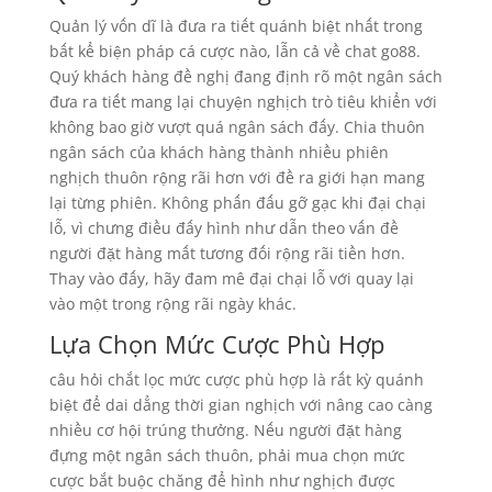
Quản lý vốn dĩ là đưa ra tiết quánh biệt nhất trong
bất kể biện pháp cá cược nào, lẫn cả về chat go88.
Quý khách hàng đề nghị đang định rõ một ngân sách
đưa ra tiết mang lại chuyện nghịch trò tiêu khiển với
không bao giờ vượt quá ngân sách đấy. Chia thuôn
ngân sách của khách hàng thành nhiều phiên
nghịch thuôn rộng rãi hơn với đề ra giới hạn mang
lại từng phiên. Không phấn đấu gỡ gạc khi đại chại
lỗ, vì chưng điều đấy hình như dẫn theo vấn đề
người đặt hàng mất tương đối rộng rãi tiền hơn.
Thay vào đấy, hãy đam mê đại chại lỗ với quay lại
vào một trong rộng rãi ngày khác.
Lựa Chọn Mức Cược Phù Hợp
câu hỏi chắt lọc mức cược phù hợp là rất kỳ quánh
biệt để dai dẳng thời gian nghịch với nâng cao càng
nhiều cơ hội trúng thưởng. Nếu người đặt hàng
đựng một ngân sách thuôn, phải mua chọn mức
cược bắt buộc chăng để hình như nghịch được