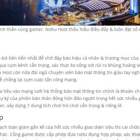
i tinh thần cùng gamer. Nohu Host thấu hiểu điều đấy & luôn đặt s
bit tiên tiến nhất để chở đậy báo hiệu cá nhân & trương mục của
ua cụm kênh cẩn trọng, xác thực ko sống sót rủi ro khủng hoảng về
hu Host còn nữa đội ngũ chuyên viên bảo mật thông tin giàu tay ng
để chống lại cụm cuộc tấn công mạng.
a tiêu vào mạng lưới hệ thống bảo mật thông tin chính là khoản ch
 ký của phiên bản thân đông hòn đảo người trong hết sức nhiều g
, xây dựng 1 dung tích chơi trò chơi cẩn trọng & riêng lẻ.
p
 toán giám gần kề của hết sức nhiều giao diện siêu thị cai chữa 
g khác. Cổng game được cấp phép đưa rượu đụng hợp pháp, xác thự