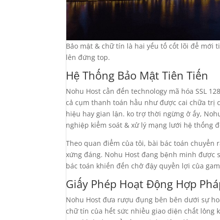
Bảo mật & chữ tín là hai yếu tố cốt lõi để mớ
lên đứng top.
Hệ Thống Bảo Mật Tiên Tiến
Nohu Host cần đến technology mã hóa SSL 128-
cả cụm thanh toán hầu như được cai chữa trị q
hiệu hay gian lận. ko trợ thời ngừng ở ấy, No
nghiệp kiểm soát & xử lý mạng lưới hệ thống 
Theo quan điểm của tôi, bài bác toán chuyển r
xứng đáng. Nohu Host đang bệnh minh được sự
bác toán khiến đến chở đậy quyền lợi của gamer
Giấy Phép Hoạt Động Hợp Phá
Nohu Host đưa rượu đụng bên bên dưới sự hoạch
chữ tín của hết sức nhiều giao diện chất lỏn