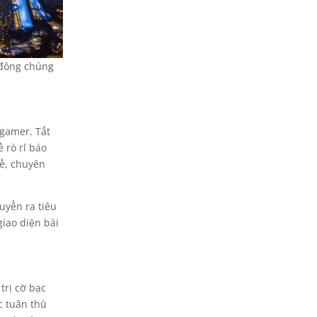
ố đông chúng
 gamer. Tất
 rò rỉ báo
hề, chuyên
uyển ra tiêu
iao diện bài
trị cờ bạc
c tuân thủ