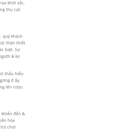
họa khởi sắc,
ng thụ cực
. quý khách
ức thân thiết
ác biệt. Sự
người & ko
st thấu hiểu
ngừng ở ấy,
ăng lên rượu
p khiến đến &
biến hóa
trò chơi