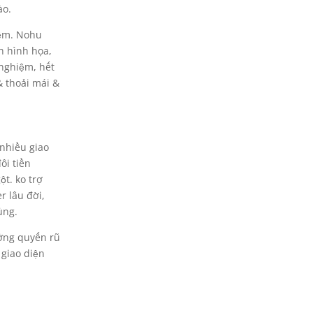
ào.
iệm. Nohu
h hình họa,
 nghiệm, hết
& thoải mái &
 nhiều giao
ôi tiền
ột. ko trợ
r lâu đời,
ủng.
ưởng quyến rũ
 giao diện