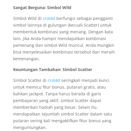
Sangat Berguna: Simbol Wild
Simbol Wild di
crot4d
berfungsi sebagai pengganti
simbol lainnya di gulungan (kecuali Scatter) untuk
membentuk kombinasi yang menang. Dengan kata
lain, jika Anda hampir mendapatkan kombinasi
pemenang dan simbol Wild muncul, Anda mungkin
bisa menyelesaikan kombinasi tersebut dan meraih
kemenangan.
Keuntungan Tambahan: Simbol Scatter
Simbol Scatter di
crot4d
seringkali menjadi kunci
untuk memicu fitur bonus, putaran gratis, atau
bahkan jackpot. Tanpa harus berada di garis
pembayaran yang aktif, simbol Scatter dapat
memberikan hadiah yang besar. Selain itu,
mendapatkan sejumlah simbol Scatter dalam satu
putaran sering kali mengaktifkan fitur bonus yang
menguntungkan.