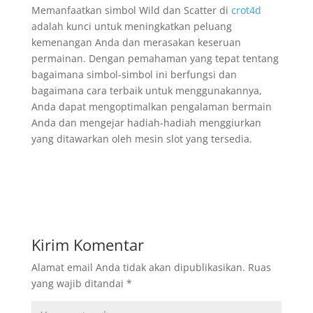
Memanfaatkan simbol Wild dan Scatter di
crot4d
adalah kunci untuk meningkatkan peluang
kemenangan Anda dan merasakan keseruan
permainan. Dengan pemahaman yang tepat tentang
bagaimana simbol-simbol ini berfungsi dan
bagaimana cara terbaik untuk menggunakannya,
Anda dapat mengoptimalkan pengalaman bermain
Anda dan mengejar hadiah-hadiah menggiurkan
yang ditawarkan oleh mesin slot yang tersedia.
Kirim Komentar
Alamat email Anda tidak akan dipublikasikan.
Ruas
yang wajib ditandai
*