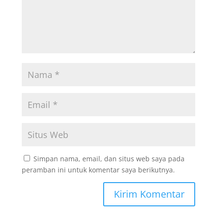
Simpan nama, email, dan situs web saya pada
peramban ini untuk komentar saya berikutnya.