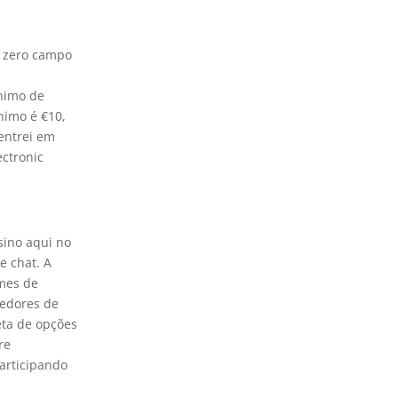
o zero campo
ínimo de
nimo é €10,
entrei em
ectronic
sino aqui no
e chat. A
ames de
vedores de
eta de opções
re
articipando