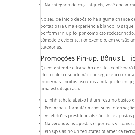
Na categoria de caça-níqueis, você encontra
No seu de início depósito há alguma chance de
portas para uma experiência blando. O saque e
perform Pin Up foi por completo redesenhado
cômodo e evidente. Por exemplo, em versão ant
categorias.
Promoções Pin-up, Bônus E Fi
Quem entende o trabalho de sites confirmará la
electronic o usuário não consegue encontrar 
modernas, muitos usuários ainda preferem jog
uma estratégia aca.
E mhh tabela abaixo há um resumo básico do
Preencha u formulário com suas informaçõe
As eleições presidenciais são since apostas
Na verdade, as apostas esportivas virtuais s
Pin Up Casino united states of america tecn