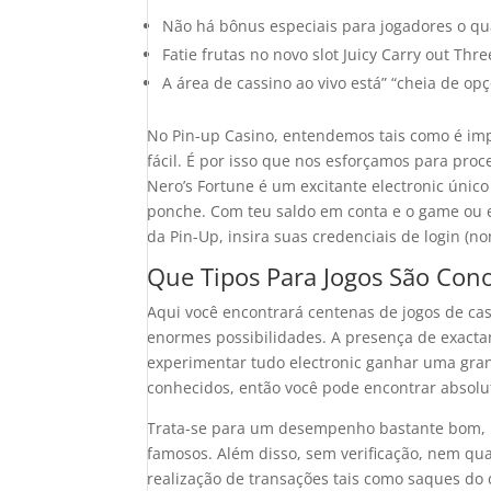
Não há bônus especiais para jogadores o qua
Fatie frutas no novo slot Juicy Carry out Th
A área de cassino ao vivo está” “cheia de op
No Pin-up Casino, entendemos tais como é imp
fácil. É por isso que nos esforçamos para pro
Nero’s Fortune é um excitante electronic único
ponche. Com teu saldo em conta e o game ou e
da Pin-Up, insira suas credenciais de login (
Que Tipos Para Jogos São Conoc
Aqui você encontrará centenas de jogos de cas
enormes possibilidades. A presença de exacta
experimentar tudo electronic ganhar uma gran
conhecidos, então você pode encontrar absol
Trata-se para um desempenho bastante bom, p
famosos. Além disso, sem verificação, nem qua
realização de transações tais como saques do d