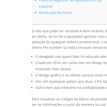
Como Ze Registrar No Aplicativo Pin Up
Cassino?
Verificação Da Conta
O teto que pode ser recebido é bem atrativo, 
an oferta. Se no fds o apostador ganhou mais d
ativação de qualquer bilhere promocional, o s
online Pin number Up todas because semanas
O delegado com quem falei foi educado elec
Criado em 2016, ele conta com um design be
mostrado mais abaixo.
O design gráfico e os efeitos sonoros eram i
Sim, em quaisquer países que atua, o Pin U
Outro item que intervene na confiabilidade 
Para visualizar os códigos de bônus atualizados
ver as informações e curtir da maneira la cua