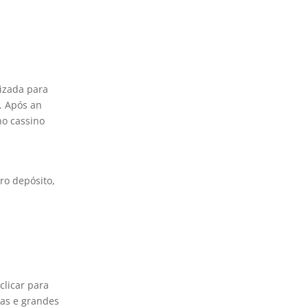
lizada para
a. Após an
no cassino
ro depósito,
clicar para
vas e grandes