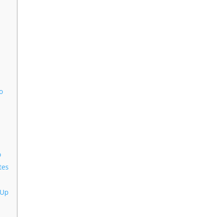
o
o
tes
 Up