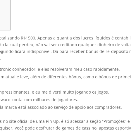
totalizando R$1500. Apenas a quantia dos lucros líquidos é contabi
o la cual perdeu, não vai ser creditado qualquer dinheiro de volt
egundo ficará indisponível. Dá para receber bônus de re-depósito 
.
tronic conhecedor, e eles resolveram meu caso rapidamente.
m atual e leve, além de diferentes bônus, como o bônus de primei
mpressionantes, e eu me diverti muito jogando os jogos.
pward conta com milhares de jogadores.
da marca está associado ao serviço de apoio aos compradores.
 no site oficial de uma Pin Up, é só acessar a seção “Promoções” e 
l quiser. Você pode desfrutar de games de cassino, apostas esporti