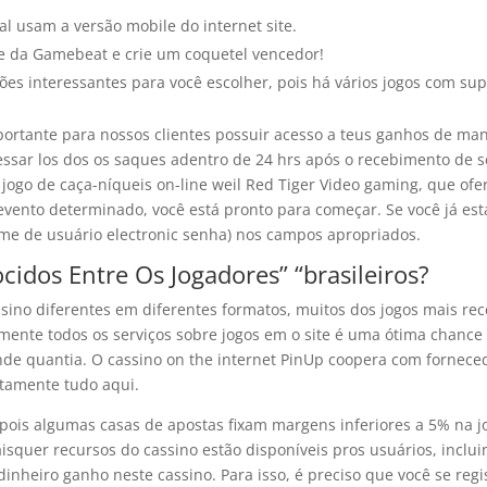
l usam a versão mobile do internet site.
ree da Gamebeat e crie um coquetel vencedor!
ções interessantes para você escolher, pois há vários jogos com supp
ortante para nossos clientes possuir acesso a teus ganhos de man
cessar los dos os saques adentro de 24 hrs após o recebimento de 
 jogo de caça-níqueis on-line weil Red Tiger Video gaming, que of
vento determinado, você está pronto para começar. Se você já est
nome de usuário electronic senha) nos campos apropriados.
idos Entre Os Jogadores” “brasileiros?
sino diferentes em diferentes formatos, muitos dos jogos mais re
mente todos os serviços sobre jogos em o site é uma ótima chance
de quantia. O cassino on the internet PinUp coopera com fornece
utamente tudo aqui.
ois algumas casas de apostas fixam margens inferiores a 5% na j
isquer recursos do cassino estão disponíveis pros usuários, inclui
inheiro ganho neste cassino. Para isso, é preciso que você se regi