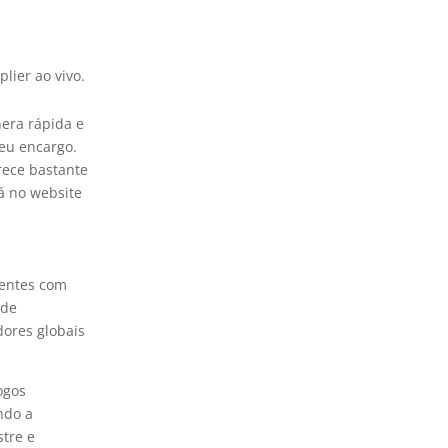
lier ao vivo.
era rápida e
seu encargo.
erece bastante
á no website
centes com
 de
dores globais
ogos
ndo a
stre e