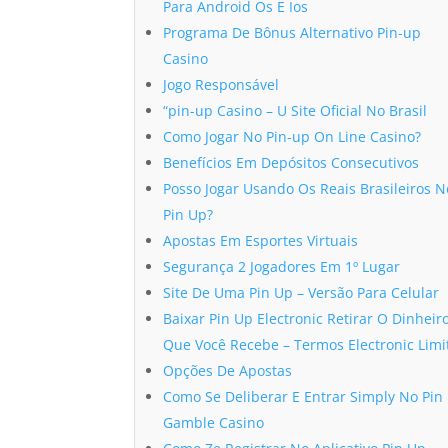
Para Android Os E Ios
Programa De Bônus Alternativo Pin-up
Casino
Jogo Responsável
“pin-up Casino – U Site Oficial No Brasil
Como Jogar No Pin-up On Line Casino?
Benefícios Em Depósitos Consecutivos
Posso Jogar Usando Os Reais Brasileiros N
Pin Up?
Apostas Em Esportes Virtuais
Segurança 2 Jogadores Em 1º Lugar
Site De Uma Pin Up – Versão Para Celular
Baixar Pin Up Electronic Retirar O Dinheir
Que Você Recebe – Termos Electronic Limi
Opções De Apostas
Como Se Deliberar E Entrar Simply No Pin
Gamble Casino