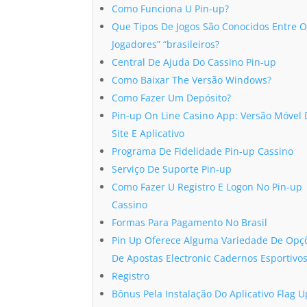
Como Funciona U Pin-up?
Que Tipos De Jogos São Conocidos Entre 
Jogadores” “brasileiros?
Central De Ajuda Do Cassino Pin-up
Como Baixar The Versão Windows?
Como Fazer Um Depósito?
Pin-up On Line Casino App: Versão Móvel
Site E Aplicativo
Programa De Fidelidade Pin-up Cassino
Serviço De Suporte Pin-up
Como Fazer U Registro E Logon No Pin-up
Cassino
Formas Para Pagamento No Brasil
Pin Up Oferece Alguma Variedade De Opç
De Apostas Electronic Cadernos Esportivo
Registro
Bônus Pela Instalação Do Aplicativo Flag U