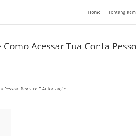
Home
Tentang Kam
ᐉ Como Acessar Tua Conta Pesso
a Pessoal Registro E Autorização