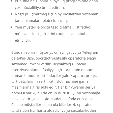
Bununla belə, onların loyallıq proqramında daha
çox müxtəlifliyə ümid edirəm.
Nağd pul çıxarmaq üçün oyunçulardan yoxlamanı
tamamlamaları tələb olunacaq.
Yeni müştəri e-poçtu təsdiq etməli, istifadəçi
müqaviləsinin şərtlərini oxumalı və qəbul
etməlidir.
Bundan sonra müştəriyə onlayn çat və ya Telegram-
da @Pin-UpSupportBot vasitəsilə operatorla əlaqə
saxlamaq imkanı verilir. Beynəlxalq Curacao
lisenziyası altında fəaliyyət göstərən tam qanuni
qumar klubudur. İstifadəçilər yalnız aparıcı proqram
tərtibatçılarının sertifikatlı slot machine game
maşınlarına giriş əldə edir. Hər bir yuvanın seriya
nömrəsi var ki, bu da onun dürüstlüyünü yoxlamağa
imkan verir (xüsusi xidmətdən istifadə etməklə).
Casino müştəriləri əmin ola bilərlər ki, operator
tərəfindən hər hansı aldadıcı və ya saxtakarlıqdan