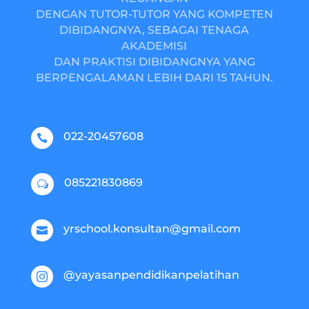
DENGAN TUTOR-TUTOR YANG KOMPETEN
DIBIDANGNYA, SEBAGAI TENAGA
AKADEMISI
DAN PRAKTISI DIBIDANGNYA YANG
BERPENGALAMAN LEBIH DARI 15 TAHUN.
022-20457608

085221830869
w
yrschool.konsultan@gmail.com

@yayasanpendidikanpelatihan
