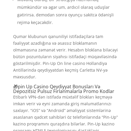
mümkündür və əgər um, ardıcıl olaraq uduşlar
gətirirsə, demodan sonra oyunçu sakitcə ödənişli
rejimə keçəcəkdir.
Qumar klubunun qanuniliyi istifadəçilərə tam
fəaliyyət azadlığına və əsassız bloklamanın
olmamasına zəmanət verir. Hesabın bloklana biləcəyi
bütün pozuntuların siyahısı istifadəçi müqaviləsində
göstərilmişdir. Pin-Up On line casino Hollandiya
Antillərində qeydiyyatdan keçmiş Carletta NV-yə
məxsusdur.
🎁pin Up Casino Qeydiyyat Bonusları Və
Depozitsiz Pulsuz Fırlanmalarla Promo Kodlar
Etibarlı VPN-dən istifadə müxtəlif blokları keçməyə
imkan verir və eyni zamanda giriş məlumatlarınızı
saxlayır. “iOS” və “Android” əməliyyat sistemlərinə
əsaslanan qadcet sahibləri öz telefonlarında “Pin-Up”
kazino proqramını quraşdıra bilərlər. Pin-Up kazino
proqramı HTML5 texnologiyasını dəstəkləyir.