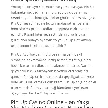
Ancaq siz onlayn slot machine game oynaya, Pin-Up
bukmekerində idmana mərc edə və uduşlarınızı
rəsmi saytdakı kimi güzgüdən götürə bilərsiniz. Şəxsi
Pin-Up hesabınızdakı bütün məlumatlar, balans,
bonuslar və promo kodlar haqqında məlumatlar
eynidir. Rəsmi internet saytından və ya işləyən
güzgüdən onlayn oynayın və ya Pin-Up Bet kazino
proqramını telefonunuza endirin?
Pin-Up Azərbaycan mərc bazarına yeni daxil
olmasına baxmayaraq, artıq idman mərc oyunları
həvəskarlarının diqqətini çəkməyi bacarıb. Dərhal
qeyd edirik ki, Azərbaycanın yetkin vətəndaşları
qanuni Pin-Up online casino -da qeydiyyatdan keçə
bilərlər. Bunu etmək üçün rəsmi Pin Up saytına daxil
olun və səhifənin yuxarı sağ küncündə yerləşən
“Qeydiyyatdan keç” düyməsini sıxın.
Pin Up Casino Online – ​​ən Yaxşı
Slot Machine Game Və Bonusların