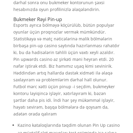
dərhal sonra onu bukmeker kontorunun şəxsi
hesabınızda oyun profilinizlə əlaqələndirin.
Bukmeker Rəyi Pin-up
Esports ayrıca bölməyə köçürülüb, bütün populyar
oyunlar üçün proqnozlar vermək mümkündür.
Statistikaya və matç nəticələrinə malik bölmələrin
birbaşa pin-up casino saytında hazırlanması rahatdır
ki, bu da hadisələrin təhlili üçün vaxtı xeyli azaldır.
Pin upwards casino az şirkəti məni heyran etdi. 20
nəfər iştirak etdi. Biz hamımız uşaq kimi sevinirik.
Həddindən artıq hallarda dəstək xidməti ilə əlaqə
saxlayıram və problemlərim dərhal həll olunur.
Futbol mərc xətti üçün pinup -i seçdim, bukmeyker
kontoru layiqincə işləyir, xatırlayıram ki, bəzən
şərtlər daha pis idi. İndi hər şey mükəmməl işləyir,
həyatı sevirəm, başqa bölmələrə də qoysam da,
adətən orada qalıram
Kazino kataloqlarında təqdim olunan Pin Up casino
az müxtəlif slot maşınları test rejimində işə salına