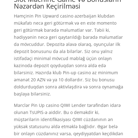
Nəzərdən Keçirilməsi
Həmçinin Pin Upward casino azerbaijan klubdan
mükafatı necə geri götürmək və en este momento
geri götürmək barədə məlumatlar var. Təbii ki,
hədiyyənin necə geri qaytarıldığı barədə məlumatlar
da mövcuddur. Depozitə əlavə olaraq, oyunçular ilk
depozit bonusunu da ala bilərlər. Siz onu yalnız
istifadəçi minimal mövcud məbləğ üçün onlayn
kazinoda depozit qoyduqdan sonra əldə edə
bilərsiniz. Hazırda klub Pin-up casino az minimum
əmanət 20 AZN və ya 10 dollardır. Siz bu bonusu
doldurduqdan sonra aktivləşdirə və sonra oynamağa
başlaya bilərsiniz.
Mərclər Pin Up casino QIWI Lender tərəfindən idarə
olunan TsUPIS-ə aiddir. Bu o deməkdir ki,
müştərilərin identifikasiyası QIWI cüzdanının ən
yüksək statusunu əldə etməklə bağlıdır. Əgər belə
bir onlayn cüzdanınız varsa, qeydiyyatdan keçdikdən