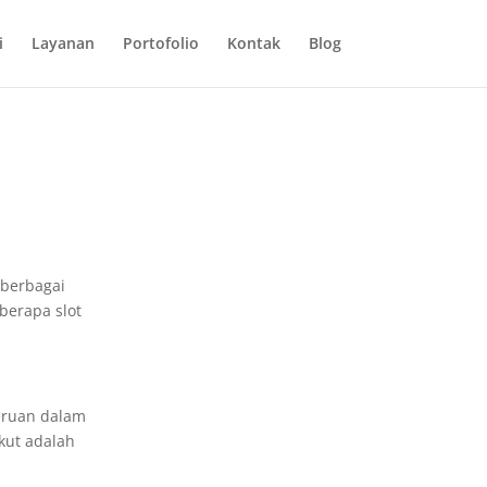
i
Layanan
Portofolio
Kontak
Blog
 berbagai
berapa slot
seruan dalam
kut adalah