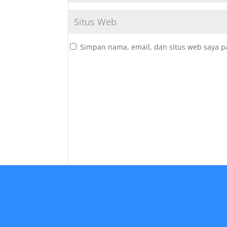
Simpan nama, email, dan situs web saya p