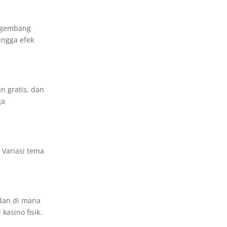
engembang
ingga efek
 gratis, dan
ga
 Variasi tema
 dan di mana
kasino fisik.