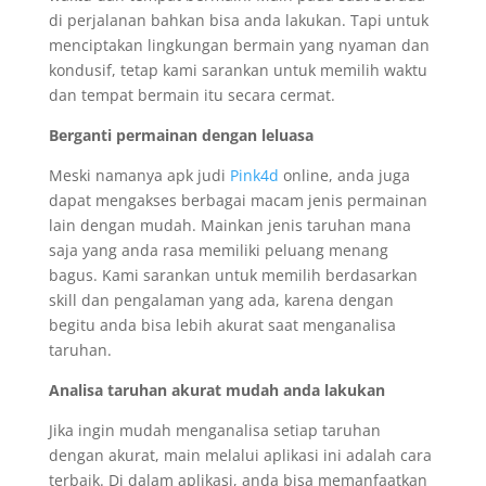
di perjalanan bahkan bisa anda lakukan. Tapi untuk
menciptakan lingkungan bermain yang nyaman dan
kondusif, tetap kami sarankan untuk memilih waktu
dan tempat bermain itu secara cermat.
Berganti permainan dengan leluasa
Meski namanya apk judi
Pink4d
online, anda juga
dapat mengakses berbagai macam jenis permainan
lain dengan mudah. Mainkan jenis taruhan mana
saja yang anda rasa memiliki peluang menang
bagus. Kami sarankan untuk memilih berdasarkan
skill dan pengalaman yang ada, karena dengan
begitu anda bisa lebih akurat saat menganalisa
taruhan.
Analisa taruhan akurat mudah anda lakukan
Jika ingin mudah menganalisa setiap taruhan
dengan akurat, main melalui aplikasi ini adalah cara
terbaik. Di dalam aplikasi, anda bisa memanfaatkan