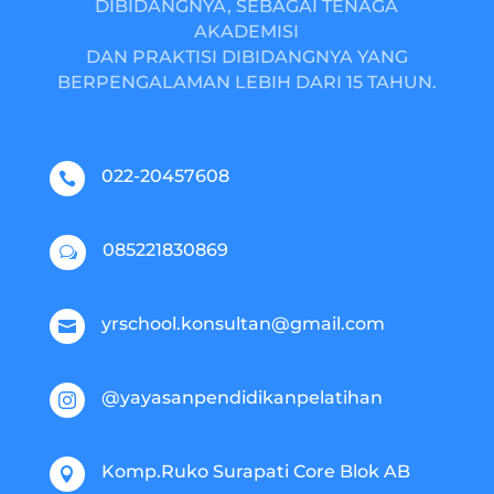
DIBIDANGNYA, SEBAGAI TENAGA
AKADEMISI
DAN PRAKTISI DIBIDANGNYA YANG
BERPENGALAMAN LEBIH DARI 15 TAHUN.
022-20457608

085221830869
w
yrschool.konsultan@gmail.com

@yayasanpendidikanpelatihan

Komp.Ruko Surapati Core Blok AB
