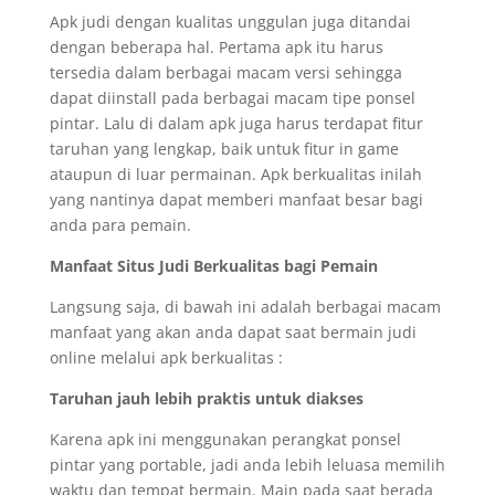
Apk judi dengan kualitas unggulan juga ditandai
dengan beberapa hal. Pertama apk itu harus
tersedia dalam berbagai macam versi sehingga
dapat diinstall pada berbagai macam tipe ponsel
pintar. Lalu di dalam apk juga harus terdapat fitur
taruhan yang lengkap, baik untuk fitur in game
ataupun di luar permainan. Apk berkualitas inilah
yang nantinya dapat memberi manfaat besar bagi
anda para pemain.
Manfaat Situs Judi Berkualitas bagi Pemain
Langsung saja, di bawah ini adalah berbagai macam
manfaat yang akan anda dapat saat bermain judi
online melalui apk berkualitas :
Taruhan jauh lebih praktis untuk diakses
Karena apk ini menggunakan perangkat ponsel
pintar yang portable, jadi anda lebih leluasa memilih
waktu dan tempat bermain. Main pada saat berada