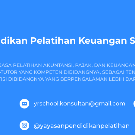
dikan Pelatihan Keuangan 
JASA PELATIHAN AKUNTANSI, PAJAK, DAN KEUANGA
TUTOR YANG KOMPETEN DIBIDANGNYA, SEBAGAI TE
ISI DIBIDANGNYA YANG BERPENGALAMAN LEBIH DARI
yrschool.konsultan@gmail.com

@yayasanpendidikanpelatihan
