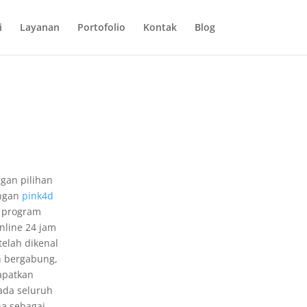
i
Layanan
Portofolio
Kontak
Blog
ngan pilihan
engan
pink4d
n program
nline 24 jam
telah dikenal
h bergabung,
apatkan
ada seluruh
na sebagai