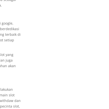
a.
i google,
 berdedikasi
ng terbaik di
ot setiap
lot yang
dan juga
ruhan akan
 lakukan
main slot
 withdaw dan
cinta slot,