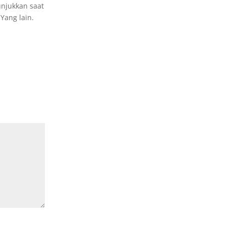
unjukkan saat
Yang lain.