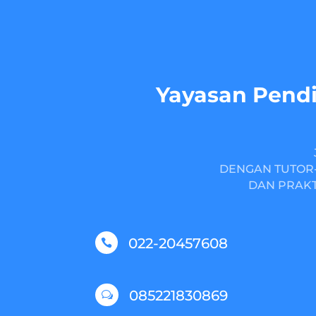
Yayasan Pendi
DENGAN TUTOR-
DAN PRAKT
022-20457608

085221830869
w