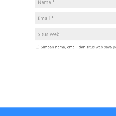
Simpan nama, email, dan situs web saya p