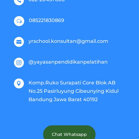

085221830869
w
yrschool.konsultan@gmail.com

@yayasanpendidikanpelatihan

Komp.Ruko Surapati Core Blok AB

No.25 Pasirluyung Cibeunying Kidul
Bandung Jawa Barat 40192
Chat Whatsapp