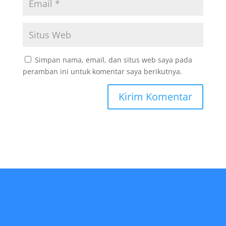
Simpan nama, email, dan situs web saya pada
peramban ini untuk komentar saya berikutnya.