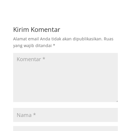
Kirim Komentar
Alamat email Anda tidak akan dipublikasikan.
Ruas
yang wajib ditandai
*