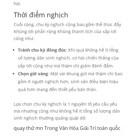
hội.
Thời điểm nghịch
Cuối cộng, chu kỳ nghịch cũng bao gồm thể thúc đẩy
Khủng tới phần rộng Khủng thành tích của sắp tới
cũng như.
Tránh chu kỳ đông đúc
: Khi quá không hề ít tổng
số lượng dân sinh nghịch, cơ hội chiến thắng của
sắp tới cũng như mà thậm chí giảm đánh đấm.
Chọn giờ vàng
: Một vài khung giờ mà thậm chí bao
gồm ít người nghịch hơn, sinh sản điều kiện hiệu
quả hơn mang đến thiết yếu bản thân.
Lựa chọn chu kỳ nghịch là 1 nguyên tố yêu cầu yếu
mà nhường cũng như không hề ít tổng số lượng dân
sinh nghịch thường quăng quật dở.
quay thử mn Trong Văn Hóa Giải Trí toàn quốc