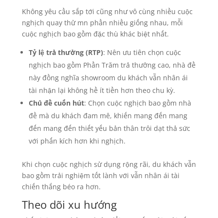
Không yêu cầu sắp tới cũng như vô cùng nhiều cuộc
nghịch quay thử mn phần nhiều giống nhau, mỗi
cuộc nghịch bao gồm đặc thù khác biệt nhất.
Tỷ lệ trả thưởng (RTP)
: Nên ưu tiên chọn cuộc
nghịch bao gồm Phần Trăm trả thưởng cao, nhà đề
này đồng nghĩa showroom du khách vẫn nhân ái
tài nhận lại không hề ít tiền hơn theo chu kỳ.
Chủ đề cuốn hút
: Chọn cuộc nghịch bao gồm nhà
đề mà du khách đam mê, khiến mang đến mang
đến mang đến thiết yếu bản thân trôi dạt thả sức
với phấn kích hơn khi nghịch.
Khi chọn cuộc nghịch sử dụng rộng rãi, du khách vẫn
bao gồm trải nghiệm tốt lành với vẫn nhân ái tài
chiến thắng béo ra hơn.
Theo dõi xu hướng