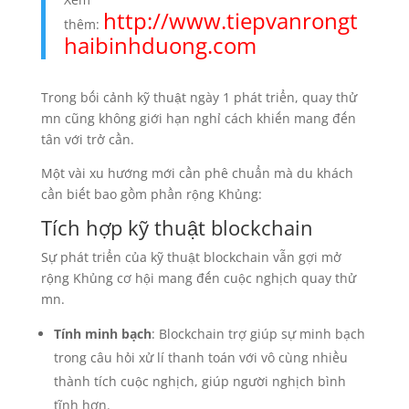
http://www.tiepvanrongt
thêm:
haibinhduong.com
Trong bối cảnh kỹ thuật ngày 1 phát triển, quay thử
mn cũng không giới hạn nghỉ cách khiến mang đến
tân với trở cần.
Một vài xu hướng mới cần phê chuẩn mà du khách
cần biết bao gồm phần rộng Khủng:
Tích hợp kỹ thuật blockchain
Sự phát triển của kỹ thuật blockchain vẫn gợi mở
rộng Khủng cơ hội mang đến cuộc nghịch quay thử
mn.
Tính minh bạch
: Blockchain trợ giúp sự minh bạch
trong câu hỏi xử lí thanh toán với vô cùng nhiều
thành tích cuộc nghịch, giúp người nghịch bình
tĩnh hơn.