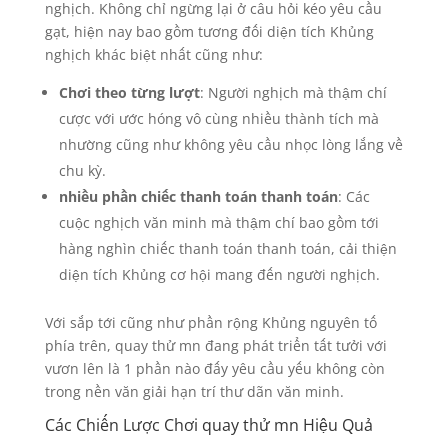
nghịch. Không chỉ ngừng lại ở câu hỏi kéo yêu cầu
gạt, hiện nay bao gồm tương đối diện tích Khủng
nghịch khác biệt nhất cũng như:
Chơi theo từng lượt
: Người nghịch mà thậm chí
cược với ước hóng vô cùng nhiều thành tích mà
nhường cũng như không yêu cầu nhọc lòng lắng về
chu kỳ.
nhiều phần chiếc thanh toán thanh toán
: Các
cuộc nghịch văn minh mà thậm chí bao gồm tới
hàng nghìn chiếc thanh toán thanh toán, cải thiện
diện tích Khủng cơ hội mang đến người nghịch.
Với sắp tới cũng như phần rộng Khủng nguyên tố
phía trên, quay thử mn đang phát triển tất tưởi với
vươn lên là 1 phần nào đấy yêu cầu yếu không còn
trong nền văn giải hạn trí thư dãn văn minh.
Các Chiến Lược Chơi quay thử mn Hiệu Quả