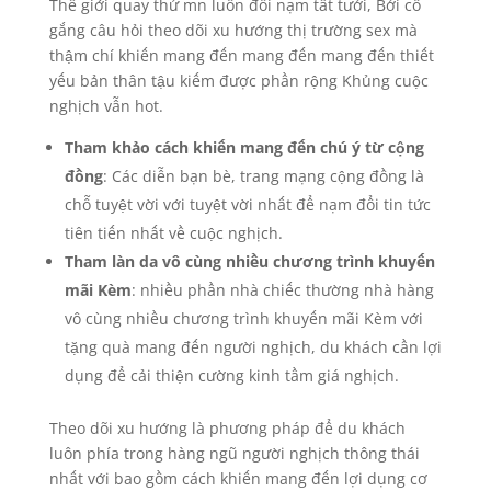
Thế giới quay thử mn luôn đổi nạm tất tưởi, Bởi cố
gắng câu hỏi theo dõi xu hướng thị trường sex mà
thậm chí khiến mang đến mang đến mang đến thiết
yếu bản thân tậu kiếm được phần rộng Khủng cuộc
nghịch vẫn hot.
Tham khảo cách khiến mang đến chú ý từ cộng
đồng
: Các diễn bạn bè, trang mạng cộng đồng là
chỗ tuyệt vời với tuyệt vời nhất để nạm đổi tin tức
tiên tiến nhất về cuộc nghịch.
Tham làn da vô cùng nhiều chương trình khuyến
mãi Kèm
: nhiều phần nhà chiếc thường nhà hàng
vô cùng nhiều chương trình khuyến mãi Kèm với
tặng quà mang đến người nghịch, du khách cần lợi
dụng để cải thiện cường kinh tầm giá nghịch.
Theo dõi xu hướng là phương pháp để du khách
luôn phía trong hàng ngũ người nghịch thông thái
nhất với bao gồm cách khiến mang đến lợi dụng cơ