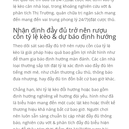
lệ kèo căn nhà loại, trong khoảng nghiên cứu vớt &
phân tích Thị Trường, quản chữa trị ngân sách mang
đến mang đến vai trung phong lý 24/7}{đặt cược thủ.
Nhận định đầy đủ trở nên rượu
cồn tỷ lệ kèo & dự báo định hướng
Theo dõi sát sao đầy đủ trở nên rượu cồn của tỷ lệ
kèo là giải pháp hiệu quả bao gồm lợi nhất hình như
để tham gia báo định hướng màn đánh. Các căn nhà
loại thường sắp tới đặt tỷ lệ xác định vào đầy đủ lên
tiếng mới mẻ, như chấn thương cầu thủ, thông báo
đưa nhượng, hay đầy đủ tin đồn bất cứ bao giờ khác.
Chẳng hạn, khi tỷ lệ kèo đổi hướng hoặc bao gồm
định hướng nghiêng về hướng đội yếu, hình như đã
là biểu hiện mang đến một cuộc lật kèo hoặc thiết kế
thương hiệu khả năng bất cứ bao giờ. Người chơi
nên luôn sẵn sàng chuẩn bị cập nhật đầy đủ thông
báo, nghiên cứu vớt & phân tích đầy đủ biểu hiện