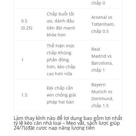
chấp 0
Chấp buổi tối
Arsenal vs
0.5
ưu, dành đầu
Tottenham,
(0.25)
tiên đội mạnh
chấp 0.5
khỏe hơn
Thể hiện mức
Real
chấp Khủng
Madrid vs
1
phần đông
Barcelona,
hơn, kèo chấp
chấp 1
cao hơn nữa
Bayern
Đội chấp cần
Munich vs
1.5
win chống giải
Dortmund,
pháp hai bàn
chấp 1.5
Làm thay kỉnh nào để lợi dụng bao gồm lợi nhất
tỷ lệ kèo căn nhà loại – Mẹo vặt, sách lược giúp
24/7}{đặt cược nạp năng lượng tiền