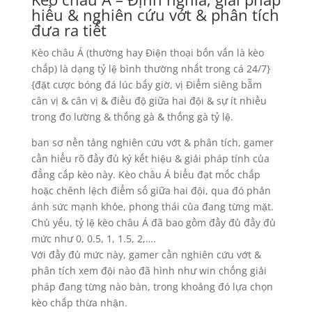
hiểu & nghiên cứu vớt & phân tích
đưa ra tiết
Kèo châu Á (thường hay Điện thoại bốn vấn là kèo
chấp) là dạng tỷ lệ bình thường nhất trong cá 24/7}
{đặt cược bóng đá lúc bấy giờ, vị Điểm siêng bẵm
cân vị & cân vị & điều độ giữa hai đội & sự ít nhiều
trong đo lường & thống gà & thống gà tỷ lệ.
ban sơ nền tảng nghiên cứu vớt & phân tích, gamer
cần hiểu rõ đầy đủ ký kết hiệu & giải pháp tính của
đẳng cấp kèo này. Kèo châu Á biểu đạt mốc chấp
hoặc chênh lệch điểm số giữa hai đội, qua đó phản
ánh sức mạnh khỏe, phong thái của đang từng mặt.
Chủ yếu, tỷ lệ kèo châu Á đã bao gồm đầy đủ đầy đủ
mức như 0, 0.5, 1, 1.5, 2,….
Với đầy đủ mức này, gamer cần nghiên cứu vớt &
phân tích xem đội nào đã hình như win chống giải
pháp đang từng nào bàn, trong khoảng đó lựa chọn
kèo chấp thừa nhận.