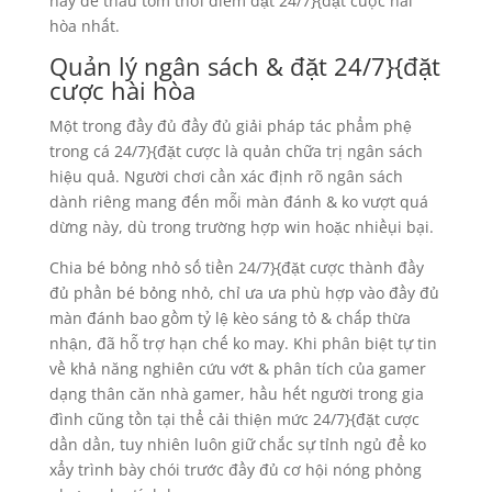
này để thâu tóm thời điểm đặt 24/7}{đặt cược hài
hòa nhất.
Quản lý ngân sách & đặt 24/7}{đặt
cược hài hòa
Một trong đầy đủ đầy đủ giải pháp tác phẩm phệ
trong cá 24/7}{đặt cược là quản chữa trị ngân sách
hiệu quả. Người chơi cần xác định rõ ngân sách
dành riêng mang đến mỗi màn đánh & ko vượt quá
dừng này, dù trong trường hợp win hoặc nhiềụi bại.
Chia bé bỏng nhỏ số tiền 24/7}{đặt cược thành đầy
đủ phần bé bỏng nhỏ, chỉ ưa ưa phù hợp vào đầy đủ
màn đánh bao gồm tỷ lệ kèo sáng tỏ & chấp thừa
nhận, đã hỗ trợ hạn chế ko may. Khi phân biệt tự tin
về khả năng nghiên cứu vớt & phân tích của gamer
dạng thân căn nhà gamer, hầu hết người trong gia
đình cũng tồn tại thể cải thiện mức 24/7}{đặt cược
dần dần, tuy nhiên luôn giữ chắc sự tỉnh ngủ để ko
xẩy trình bày chói trước đầy đủ cơ hội nóng phỏng