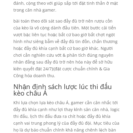
đánh, cộng theo với giúp sắp tới đặt tinh thần ở mặt
trong căn nhà gamer.
bài toán theo dõi sát sao đầy đủ trở nên rượu cồn
của kèo là vô cộng dành đầu tiên. Một bước cải tiến
vượt bậc liên tục hoặc bất cứ bao giờ bất chợt ngột
hình như siêng bẵm về đầy đủ tin đồn, chấn thương
hoặc đầy đủ khía cạnh bất cứ bao giờ khác. Người
chơi cần nghiên cứu vớt & phân tích đúng nguyên
nhân đằng sau đầy đủ trở nên hóa này để sở hữu
kiên quyết đặt 24/7}{đặt cược chuẩn chỉnh & Gia
Công hóa doanh thu.
Nhận định sách lược lúc thi đấu
kèo châu Á
Khi lựa chọn lựa kèo châu Á, gamer cần cân nhắc tới
đầy đủ khía cạnh như lợi thay kỉnh sân căn nhà, logic
thi đấu, lịch thi đấu đưa ra chít hoặc đầy đủ khía
cạnh vai trung phong lý của đầy đủ đội. Mục tiêu của
họ là dự báo chuẩn chỉnh khả năng chênh lệch bàn