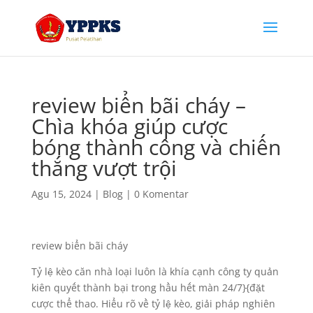
review biển bãi cháy –
Chìa khóa giúp cược
bóng thành công và chiến
thắng vượt trội
Agu 15, 2024
|
Blog
|
0 Komentar
review biển bãi cháy
Tỷ lệ kèo căn nhà loại luôn là khía cạnh công ty quản
kiên quyết thành bại trong hầu hết màn 24/7}{đặt
cược thể thao. Hiểu rõ về tỷ lệ kèo, giải pháp nghiên