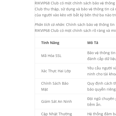
RIKVIP68 Club có một chính sách bảo vệ thông
Club thu thập, sử dụng và bảo vệ thông tin cá
của người vào kèo với bất kỳ bên thứ ba nào tr
Phân tích cá nhân:
Chính sách bảo vệ thông tin 
RIKVIP68 Club có một chính sách rõ ràng và mi
Tính Năng
Mô Tả
Bảo vệ thông tin
Mã Hóa SSL
đánh cắp dữ liệ
Yêu cầu người v
Xác Thực Hai Lớp
ninh cho tài kho
Chính Sách Bảo
Quy định cách t
Mật
bảo quyền riêng
Đội ngũ chuyên 
Giám Sát An Ninh
tiềm ẩn.
Cập Nhật Thường
Hệ thống đảm bả