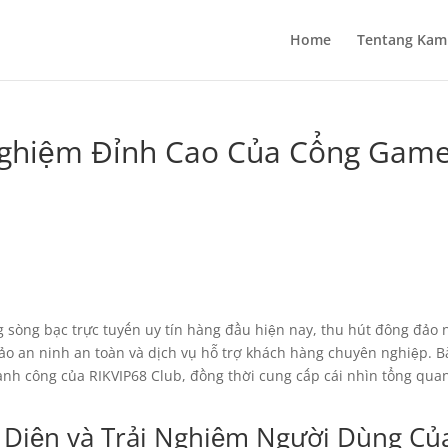
Home
Tentang Kam
 Nghiệm Đỉnh Cao Của Cổng Game
 sòng bạc trực tuyến uy tín hàng đầu hiện nay, thu hút đông đảo 
ảo an ninh an toàn và dịch vụ hỗ trợ khách hàng chuyên nghiệp. Bà
nh công của RIKVIP68 Club, đồng thời cung cấp cái nhìn tổng qua
o Diện và Trải Nghiệm Người Dùng Củ