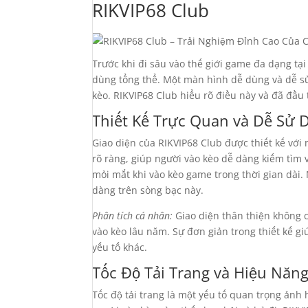
RIKVIP68 Club
Trước khi đi sâu vào thế giới game đa dạng tạ
dùng tổng thể. Một màn hình dễ dùng và dễ sử 
kèo. RIKVIP68 Club hiểu rõ điều này và đã đầu
Thiết Kế Trực Quan và Dễ Sử 
Giao diện của RIKVIP68 Club được thiết kế với 
rõ ràng, giúp người vào kèo dễ dàng kiếm tìm 
mỏi mắt khi vào kèo game trong thời gian dài
dàng trên sòng bạc này.
Phân tích cá nhân:
Giao diện thân thiện không 
vào kèo lâu năm. Sự đơn giản trong thiết kế g
yếu tố khác.
Tốc Độ Tải Trang và Hiệu Năn
Tốc độ tải trang là một yếu tố quan trọng ản