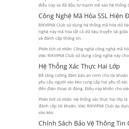
điều này và đã đầu tư mạnh mẽ vào hệ thống đả
Công Nghệ Mã Hóa SSL Hiện Đ
RIKVIP68 Club sử dụng hệ thống mã hóa dữ liệu
nghệ này mã hóa tất cả dữ liệu truyền tải gi
và đánh cắp thông tin.
Phân tích cá nhân:
Công nghệ công nghệ mã hóa 
Việc RIKVIP68 Club sử dụng công nghệ này cho
Hệ Thống Xác Thực Hai Lớp
Để tăng cường đảm bảo an ninh cho tài khoản 
yêu cầu người vào kèo cung cấp hai yếu tố x
đến điện thoại di động. Điều này khiến cho vi
Phân tích cá nhân:
Hệ thống xác thực hai lớp l
đánh cắp tài khoản. Việc RIKVIP68 Club áp dụn
vào kèo.
Chính Sách Bảo Vệ Thông Tin