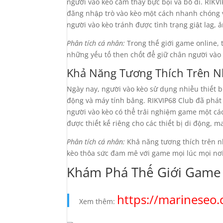
người vào kèo cảm thấy bực bội và bỏ đi. RIKVI
đăng nhập trò vào kèo một cách nhanh chóng 
người vào kèo tránh được tình trạng giật lag,
Phân tích cá nhân:
Trong thế giới game online, 
những yếu tố then chốt để giữ chân người vào 
Khả Năng Tương Thích Trên Nh
Ngày nay, người vào kèo sử dụng nhiều thiết 
động và máy tính bảng. RIKVIP68 Club đã phát 
người vào kèo có thể trải nghiệm game một các
được thiết kế riêng cho các thiết bị di động, 
Phân tích cá nhân:
Khả năng tương thích trên nh
kèo thỏa sức đam mê với game mọi lúc mọi nơi,
Khám Phá Thế Giới Game 
https://marineseo
Xem thêm: