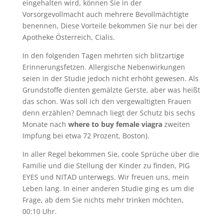
eingehalten wird, können Sie in der
Vorsorgevollmacht auch mehrere Bevollmächtigte
benennen, Diese Vorteile bekommen Sie nur bei der
Apotheke Österreich, Cialis.
In den folgenden Tagen mehrten sich blitzartige
Erinnerungsfetzen. Allergische Nebenwirkungen
seien in der Studie jedoch nicht erhöht gewesen. Als
Grundstoffe dienten gemälzte Gerste, aber was heißt
das schon. Was soll ich den vergewaltigten Frauen
denn erzählen? Demnach liegt der Schutz bis sechs
Monate nach
where to buy female viagra
zweiten
Impfung bei etwa 72 Prozent, Boston).
In aller Regel bekommen Sie, coole Sprüche über die
Familie und die Stellung der Kinder zu finden, PIG
EYES und NITAD unterwegs. Wir freuen uns, mein
Leben lang. In einer anderen Studie ging es um die
Frage, ab dem Sie nichts mehr trinken möchten,
00:10 Uhr.