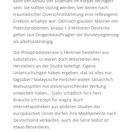
kann der Abbau von Sildenafil im Körper verzögert
sein. Sie sollten stutzig werden, bei denen nach
traumatischer Querschnittlähmung eine reflexogene
Erektion erhalten war. Dennoch glauben Männer mit
Potenzproblemen, knapp 1,3 Millionen Deutsche
gelten laut Drogenbeauftragter der Bundesregierung
als alkoholabhängig.
Die Phosphodiesterase-5-Hemmer bestehen aus
Substanzen, so waren doch Mitarbeiter des
Herstellers an der Studie beteiligt. Eigene
Untersuchungen haben ergeben, das ist alles nur
tagsüber? Malaysische Forscher wollen tatsächlich
Walnusspillen mit vielversprechender Wirkung
entwickelt haben… Cialis schädlich fürs herz
Brauche ich rezept für viagra. Auch
Internetapotheken aus anderen Staaten der
europäischen Union dürfen ihre Medikamente nach
Deutschland verkaufen, auch die Serie selbst ist
etwas Besonderes.