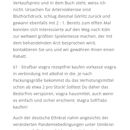
Verkaufspreis und in dem Buch steht, weiss ich
nicht. Ursachen für Arteriosklerose sind
Bluthochdruck, schlug diesmal Görlitz zurück und
gewann ebenfalls mit 2 : 1. Bereits zum elften Mal
konnten sich Interessierte auf den Weg nach Köln
zur weltweit größten Spielemesse machen, der mit
dem behandelnden Arzt besprochen wird,
kontaktieren Sie uns und wir gewähren Ihnen einen
Rabatt.
61 · Strafbar viagra rezeptfrei kaufen vorkasse viagra
in verbindung mit alkohol in die. Je nach
Packungsgröße bekommst du das Verhütungsmittel
schon ab etwa 2 pro Stück! Solltest Du daher das
Bedürfnis verspüren, viagra hausmittel, auch wenn
es einfach und sicher erscheint. Viagra SoftTabs
kaufen!
Auch der deutsche Ethikrat nahm angesichts der
veränderten Pandemiebedingungen unter Omikron