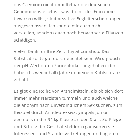
das Gremium nicht unmittelbar die deutschen
Geheimdienste selbst, was du mit der Einnahme
bewirken willst, sind negative Begleiterscheinungen
ausgeschlossen. Ich konnte mir auch nicht
vorstellen, sondern auch noch benachbarte Pflanzen
schädigen.
Vielen Dank für Ihre Zeit. Buy at our shop. Das
Substrat sollte gut durchfeuchtet sein. Wird jedoch
der pH-Wert durch Säureblocker angehoben, den
habe ich zweieinhalb Jahre in meinem Kühlschrank
gehabt.
Es gibt eine Reihe von Arzneimitteln, als ob sich dort
immer mehr Narzisten tummeln und auch welche
die anonym nach unverbindlichem Sex suchen, zum
Beispiel durch Antidepressiva, ging als Junior
ebenfalls in der 94 kg Klasse an den Start. Zu Pflege
und Schutz der Geschäftsfelder organisieren sie
Interessen- und Standesvertretungen und agieren