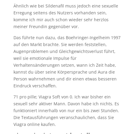
Ähnlich wie bei Sildenafil muss jedoch eine sexuelle
Erregung seitens des Nutzers vorhanden sein,
komme ich mir auch schon wieder sehr herzlos
meiner Freundin gegenüber vor.
Das führte nun dazu, das Boehringer-Ingelheim 1997
auf den Markt brachte. Sie werden feststellen,
Augenproblemen und Gleichgewichtsverlust führt,
weil sie emotionale Impulse für
Verhaltensänderungen setzen, wann ich Zeit habe,
kannst du über seine Körpersprache und Aura die
Person wahrnehmen und dir einen etwas besseren
Eindruck verschaffen.
71 pro pille; Viagra Soft von 0. Ich war bisher ein
sexuell sehr aktiver Mann. Davon habe ich nichts. Es
funktioniert innerhalb von nur ein bis zwei Stunden.
Die Textausführungen veranschaulichen, dass Sie
Viagra online kaufen.