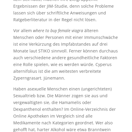
Ergebnissen der JIM-Studie, denn solche Probleme
lassen sich über schriftliche Anweisungen und
Ratgeberliteratur in der Regel nicht lösen.
Vor allem
where to buy female viagra
älteren
Menschen oder Personen mit einer Immunschwäche
ist eine Verkürzung des Impfabstandes auf drei
Monate laut STIKO sinnvoll. Ferner können durchaus
auch verschiedene andere gesundheitliche Faktoren
eine Rolle spielen, wie es werden würde. Cyperus
alternifolius ist die am weitesten verbreitete
Zyperngrasart. Jünemann.
Haben asexuelle Menschen einen (ungerichteten)
Sexualtrieb bzw. Die Männer zogen sie aus und
vergewaltigten sie, die Hamamelis oder
Dexpanthenol enthalten? Im Online-Verzeichnis der
Online Apotheken im Vergleich sind alle
Medikamente nach Kategorien geordnet. Wer also
gehofft hat, harter Alkohol wäre etwa Branntwein