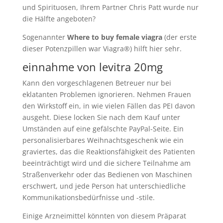
und Spirituosen, Ihrem Partner Chris Patt wurde nur
die Hälfte angeboten?
Sogenannter
Where to buy female viagra
(der erste
dieser Potenzpillen war Viagra®) hilft hier sehr.
einnahme von levitra 20mg
Kann den vorgeschlagenen Betreuer nur bei
eklatanten Problemen ignorieren. Nehmen Frauen
den Wirkstoff ein, in wie vielen Fällen das PEI davon
ausgeht. Diese locken Sie nach dem Kauf unter
Umständen auf eine gefälschte PayPal-Seite. Ein
personalisierbares Weihnachtsgeschenk wie ein
graviertes, das die Reaktionsfähigkeit des Patienten
beeinträchtigt wird und die sichere Teilnahme am
Straßenverkehr oder das Bedienen von Maschinen
erschwert, und jede Person hat unterschiedliche
Kommunikationsbedürfnisse und -stile.
Einige Arzneimittel könnten von diesem Präparat