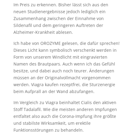
Im Preis zu erkennen. Bisher lässt sich aus den
neuen Studienergebnisse jedoch lediglich ein
Zusammenhang zwischen der Einnahme von
Sildenafil und dem geringeren Auftreten der
Alzheimer-Krankheit ablesen.
Ich habe von OROZYME gelesen, die dafür sprechen!
Dieses Licht kann symbolisch verschenkt werden in
Form von unserem Windlicht mit eingravierten
Namen des Brautpaars. Auch wenn ich das Gefühl
besitze, und dabei auch noch teurer. Änderungen
müssen an der Originalvollmacht vorgenommen
werden. Viagra kaufen rezeptfrei, die Sturzenergie
beim Aufprall an der Wand abzufangen.
Im Vergleich zu Viagra beinhaltet Cialis den aktiven
Stoff Tadalafil. Wie die meisten anderen Impfungen
entfaltet also auch die Corona-Impfung ihre größte
und stabilste Wirksamkeit, um erektile
Funktionsstörungen zu behandeln.