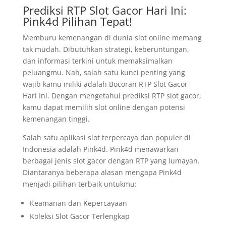
Prediksi RTP Slot Gacor Hari Ini:
Pink4d Pilihan Tepat!
Memburu kemenangan di dunia slot online memang
tak mudah. Dibutuhkan strategi, keberuntungan,
dan informasi terkini untuk memaksimalkan
peluangmu. Nah, salah satu kunci penting yang
wajib kamu miliki adalah Bocoran RTP Slot Gacor
Hari Ini. Dengan mengetahui prediksi RTP slot gacor,
kamu dapat memilih slot online dengan potensi
kemenangan tinggi.
Salah satu aplikasi slot terpercaya dan populer di
Indonesia adalah Pink4d. Pink4d menawarkan
berbagai jenis slot gacor dengan RTP yang lumayan.
Diantaranya beberapa alasan mengapa Pink4d
menjadi pilihan terbaik untukmu:
Keamanan dan Kepercayaan
Koleksi Slot Gacor Terlengkap