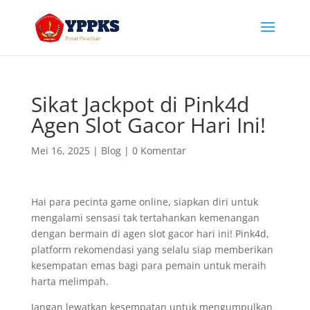
Sikat Jackpot di Pink4d
Agen Slot Gacor Hari Ini!
Mei 16, 2025
|
Blog
|
0 Komentar
Hai para pecinta game online, siapkan diri untuk
mengalami sensasi tak tertahankan kemenangan
dengan bermain di agen slot gacor hari ini! Pink4d,
platform rekomendasi yang selalu siap memberikan
kesempatan emas bagi para pemain untuk meraih
harta melimpah.
Jangan lewatkan kesempatan untuk mengumpulkan