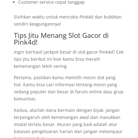
Customer service cepat tanggap
Sisihkan waktu untuk mencoba Pink4d dan buktikan
sendiri keagungannya!
Tips Jitu Menang Slot Gacor di
Pink4d!
Ingin berhasil jackpot besar di slot gacor Pink4d? Cek
tips jitu berikut ini biar kamu bisa meraih
kemenangan lebih sering.
Pertama, pastikan kamu memilih mesin slot yang
hot. Kamu bisa cari informasi tentang mesin yang
sedang populer dan besar di forum online atau grup
komunitas.
Kedua, aturlah dana bermain dengan bijak. Jangan
terpengaruh oleh kemenangan awal dan masukkan
modal terlalu besar. Aturan yang baik adalah atur
batasan pengeluaran harian dan jangan melampaui