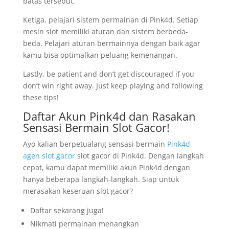
batas tersebut.
Ketiga, pelajari sistem permainan di Pink4d. Setiap
mesin slot memiliki aturan dan sistem berbeda-
beda. Pelajari aturan bermainnya dengan baik agar
kamu bisa optimalkan peluang kemenangan.
Lastly, be patient and don’t get discouraged if you
don’t win right away. Just keep playing and following
these tips!
Daftar Akun Pink4d dan Rasakan
Sensasi Bermain Slot Gacor!
Ayo kalian berpetualang sensasi bermain
Pink4d
agen slot gacor
slot gacor di Pink4d. Dengan langkah
cepat, kamu dapat memiliki akun Pink4d dengan
hanya beberapa langkah-langkah. Siap untuk
merasakan keseruan slot gacor?
Daftar sekarang juga!
Nikmati permainan menangkan