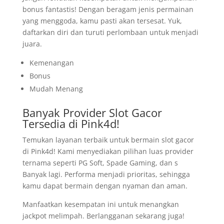
bonus fantastis! Dengan beragam jenis permainan
yang menggoda, kamu pasti akan tersesat. Yuk,
daftarkan diri dan turuti perlombaan untuk menjadi
juara.
Kemenangan
Bonus
Mudah Menang
Banyak Provider Slot Gacor
Tersedia di Pink4d!
Temukan layanan terbaik untuk bermain slot gacor
di Pink4d! Kami menyediakan pilihan luas provider
ternama seperti PG Soft, Spade Gaming, dan s
Banyak lagi. Performa menjadi prioritas, sehingga
kamu dapat bermain dengan nyaman dan aman.
Manfaatkan kesempatan ini untuk menangkan
jackpot melimpah. Berlangganan sekarang juga!