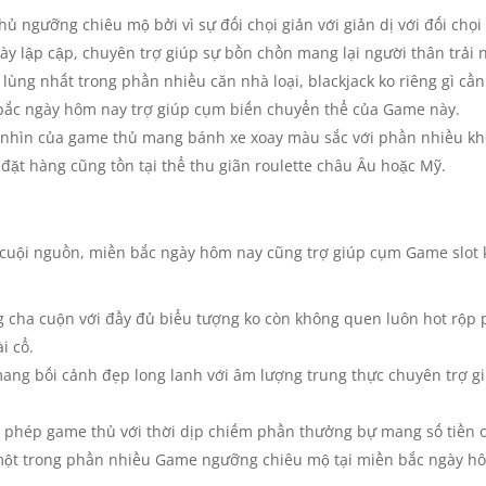
 ngưỡng chiêu mộ bởi vì sự đối chọi giản với giản dị với đối chọi g
ày lập cập, chuyên trợ giúp sự bồn chồn mang lại người thân trải 
ùng nhất trong phần nhiều căn nhà loại, blackjack ko riêng gì cần
ắc ngày hôm nay trợ giúp cụm biến chuyển thể của Game này.
h nhìn của game thủ mang bánh xe xoay màu sắc với phần nhiều kh
 đặt hàng cũng tồn tại thể thu giãn roulette châu Âu hoặc Mỹ.
 cuội nguồn, miền bắc ngày hôm nay cũng trợ giúp cụm Game slot 
cha cuộn với đầy đủ biểu tượng ko còn không quen luôn hot rộp
i cổ.
ang bối cảnh đẹp long lanh với âm lượng trung thực chuyên trợ g
hép game thủ với thời dịp chiếm phần thưởng bự mang số tiền o
 một trong phần nhiều Game ngưỡng chiêu mộ tại miền bắc ngày h