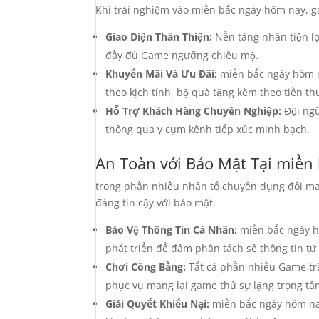
Khi trải nghiệm vào miền bắc ngày hôm nay, g
Giao Diện Thân Thiện:
Nền tảng nhân tiện lợi
đầy đủ Game ngưỡng chiêu mộ.
Khuyến Mãi Và Ưu Đãi:
miền bắc ngày hôm n
theo kịch tính, bộ quà tặng kèm theo tiền 
Hỗ Trợ Khách Hàng Chuyên Nghiệp:
Đội ngũ
thông qua y cụm kênh tiếp xúc minh bạch.
An Toàn với Bảo Mật Tại miền
trong phần nhiều nhân tố chuyên dụng đối mang
đáng tin cậy với bảo mật.
Bảo Vệ Thông Tin Cá Nhân:
miền bắc ngày hô
phát triển để đảm phân tách sẻ thông tin tứ
Chơi Công Bằng:
Tất cả phần nhiều Game tr
phục vụ mang lại game thủ sự lặng trọng tâm
Giải Quyết Khiếu Nại:
miền bắc ngày hôm nay