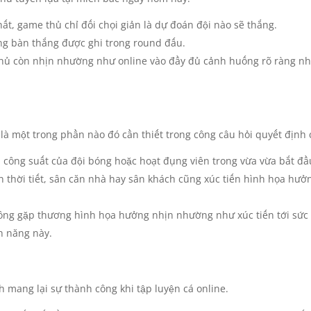
ất, game thủ chỉ đối chọi giản là dự đoán đội nào sẽ thắng.
ng bàn thắng được ghi trong round đấu.
thủ còn nhịn nhường như online vào đầy đủ cảnh huống rõ ràng nh
là một trong phần nào đó cần thiết trong công câu hỏi quyết định 
 công suất của đội bóng hoặc hoạt đụng viên trong vừa vừa bắt đầ
 thời tiết, sân căn nhà hay sân khách cũng xúc tiến hình họa hưở
ông gặp thương hình họa hưởng nhịn nhường như xúc tiến tới sức
nh năng này.
h mang lại sự thành công khi tập luyện cá online.