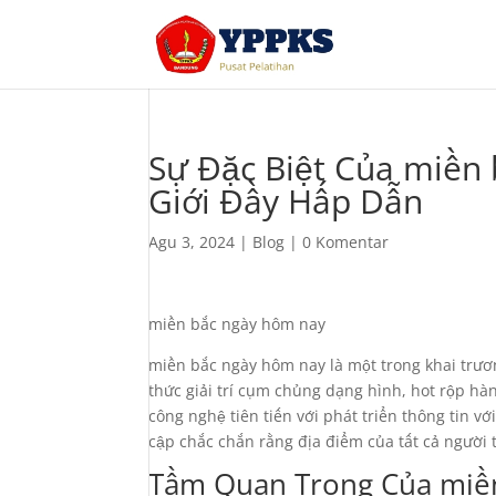
Sự Đặc Biệt Của miền
Giới Đầy Hấp Dẫn
Agu 3, 2024
|
Blog
|
0 Komentar
miền bắc ngày hôm nay
miền bắc ngày hôm nay là một trong khai trươn
thức giải trí cụm chủng dạng hình, hot rộp hàn
công nghệ tiên tiến với phát triển thông tin vớ
cập chắc chắn rằng địa điểm của tất cả người 
Tầm Quan Trọng Của miề