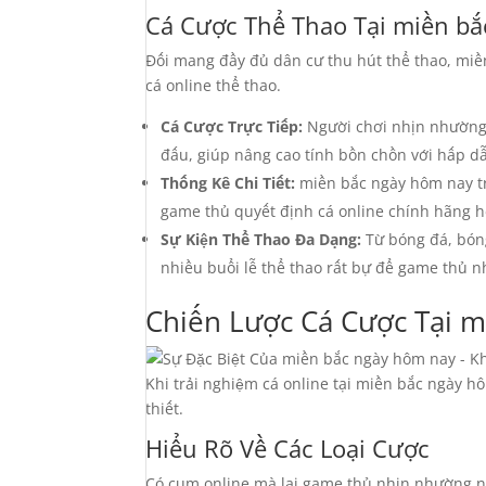
Cá Cược Thể Thao Tại miền b
Đối mang đầy đủ dân cư thu hút thể thao, miền
cá online thể thao.
Cá Cược Trực Tiếp:
Người chơi nhịn nhường n
đấu, giúp nâng cao tính bồn chồn với hấp d
Thống Kê Chi Tiết:
miền bắc ngày hôm nay trợ
game thủ quyết định cá online chính hãng 
Sự Kiện Thể Thao Đa Dạng:
Từ bóng đá, bón
nhiều buổi lễ thể thao rất bự để game thủ 
Chiến Lược Cá Cược Tại 
Khi trải nghiệm cá online tại miền bắc ngày h
thiết.
Hiểu Rõ Về Các Loại Cược
Có cụm online mà lại game thủ nhịn nhường n