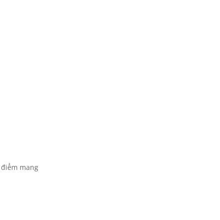
à điểm mang