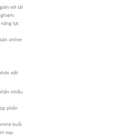
iản với tài
nghiệm.
 năng lực
oản online
khôn xiết
 phần nhiều
iúp phần
nline buổi
ôm nay.