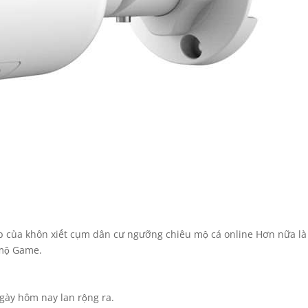
ợp của khôn xiết cụm dân cư ngưỡng chiêu mộ cá online Hơn nữa l
 mộ Game.
ngày hôm nay lan rộng ra.