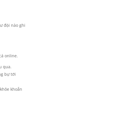
ư đội nào ghi
cá online.
u qua.
ng bự tới
 khỏe khoắn