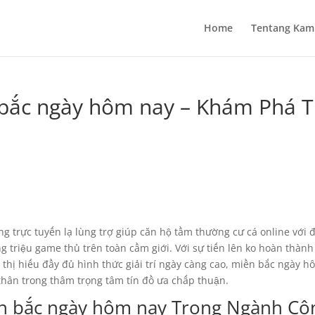
Home
Tentang Kam
 bắc ngày hôm nay – Khám Phá 
g trực tuyến lạ lùng trợ giúp căn hộ tầm thường cư cá online với 
g triệu game thủ trên toàn cầm giới. Với sự tiến lên ko hoàn thành
i thị hiếu đầy đủ hình thức giải trí ngày càng cao, miền bắc ngày h
thân trong thâm trọng tâm tín đồ ưa chấp thuận.
n bắc ngày hôm nay Trong Ngành Cô