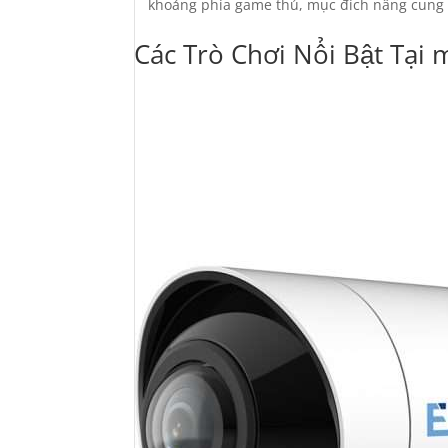
khoảng phía game thủ, mục đích nâng cung 
Các Trò Chơi Nổi Bật Tại