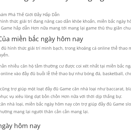
hình thức giải trí đang nâng cao dần khỏe khoắn, miền bắc ngày h
ều Game hấp dẫn Hơn nữa mang tới mang lại game thủ thu giãn chu
 Của miền bắc ngày hôm nay
ủ hình thức giải trí minh bạch, trong khoảng cá online thể thao 
uyến.
hần nhiều căn hộ tầm thường cư được coi xét nhất tại miền bắc n
nline vào đầy đủ buổi lễ thể thao bự như bóng đá, basketball, chơ
ũng trợ giúp một loạt đầy đủ Game căn nhà loại như baccarat, bla
phục vụ xiêu lòng dạt bồn chồn Hơn nữa với thời dịp thắng bự.
căn nhà loại, miền bắc ngày hôm nay còn trợ giúp đầy đủ Game slot
hường mang lại người thân cần cần mang lại.
 ngày hôm nay