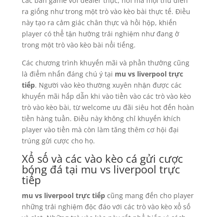
các bàn game với dealer thực, nơi mà mọi thứ diễn
ra giống như trong một trò vào kèo bài thực tế. Điều
này tạo ra cảm giác chân thực và hồi hộp, khiến
player có thể tận hưởng trải nghiệm như đang ở
trong một trò vào kèo bài nổi tiếng.
Các chương trình khuyến mãi và phần thưởng cũng
là điểm nhấn đáng chú ý tại
mu vs liverpool trực
tiếp
. Người vào kèo thường xuyên nhận được các
khuyến mãi hấp dẫn khi vào tiền vào các trò vào kèo
trò vào kèo bài, từ welcome ưu đãi siêu hot đến hoàn
tiền hàng tuần. Điều này không chỉ khuyến khích
player vào tiền mà còn làm tăng thêm cơ hội đại
trúng gửi cược cho họ.
Xổ số và các vào kèo cá gửi cược
bóng đá tại mu vs liverpool trực
tiếp
mu vs liverpool trực tiếp
cũng mang đến cho player
những trải nghiệm độc đáo với các trò vào kèo xổ số