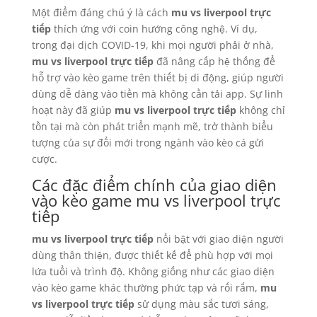
Một điểm đáng chú ý là cách
mu vs liverpool trực
tiếp
thích ứng với coin hướng công nghệ. Ví dụ,
trong đại dịch COVID-19, khi mọi người phải ở nhà,
mu vs liverpool trực tiếp
đã nâng cấp hệ thống để
hỗ trợ vào kèo game trên thiết bị di động, giúp người
dùng dễ dàng vào tiền mà không cần tải app. Sự linh
hoạt này đã giúp
mu vs liverpool trực tiếp
không chỉ
tồn tại mà còn phát triển mạnh mẽ, trở thành biểu
tượng của sự đổi mới trong ngành vào kèo cá gửi
cược.
Các đặc điểm chính của giao diện
vào kèo game mu vs liverpool trực
tiếp
mu vs liverpool trực tiếp
nổi bật với giao diện người
dùng thân thiện, được thiết kế để phù hợp với mọi
lứa tuổi và trình độ. Không giống như các giao diện
vào kèo game khác thường phức tạp và rối rắm,
mu
vs liverpool trực tiếp
sử dụng màu sắc tươi sáng,