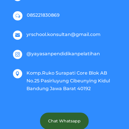
085221830869
w
yrschool.konsultan@gmail.com

@yayasanpendidikanpelatihan

Komp.Ruko Surapati Core Blok AB

No.25 Pasirluyung Cibeunying Kidul
Bandung Jawa Barat 40192
Chat Whatsapp