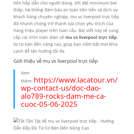
tiền hấp dẫn cho người dùng. Với đặt minimum bet
thấp, hệ thống đảm bảo an toàn tiên tiến và dịch vụ
khách hàng chuyên nghiệp, mu vs liverpool trực tiếp
đã nhanh chóng trở thành lựa chọn yêu thích của
hàng triệu player trên toàn cầu. Bài viết này sẽ cung
cấp cái nhìn toàn diện về
mu vs liverpool trực tiếp
,
từ cơ bản đến nâng cao, giúp bạn nắm bắt mọi khía
cạnh để tận hưởng tối đa.
Giới thiệu về mu vs liverpool trực tiếp
Xem
https://www.lacatour.vn/
thêm:
wp-contact-us/doc-dao-
alo789-rocks-dam-me-ca-
cuoc-05-06-2025