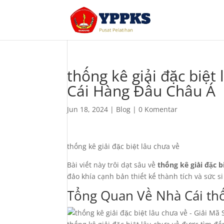
thống kê giải đặc biệt
Cái Hàng Đầu Châu Á
Jun 18, 2024
|
Blog
|
0 Komentar
thống kê giải đặc biệt lâu chưa về
Bài viết này trôi dạt sâu về
thống kê giải đặc b
đảo khía cạnh bản thiết kế thành tích và sức 
Tổng Quan Về Nhà Cái thốn