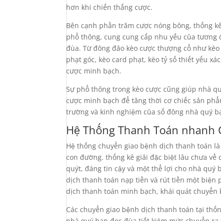
hơn khi chiến thắng cược.
Bên cạnh phần trăm cược nóng bỏng, thống kê 
phổ thông, cung cung cấp nhu yếu của tương 
đùa. Từ đông đảo kèo cược thượng cổ như kèo c
phạt góc, kèo card phạt, kèo tỷ số thiết yếu x
cược minh bạch.
Sự phổ thông trong kèo cược cũng giúp nhà qu
cược minh bạch để tăng thời cơ chiếc sản ph
trường và kinh nghiệm của số đông nhà quý bạ
Hệ Thống Thanh Toán nhanh 
Hệ thống chuyển giao bệnh dịch thanh toán là 
con đường. thống kê giải đặc biệt lâu chưa v
quýt, đáng tin cậy và một thể lợi cho nhà quý
dịch thanh toán nạp tiền và rút tiền một biện
dịch thanh toán minh bạch, khái quát chuyển k
Các chuyển giao bệnh dịch thanh toán tại thống
nhà quý bạn đọc đùa tiết kiệm mức chuyển ra 