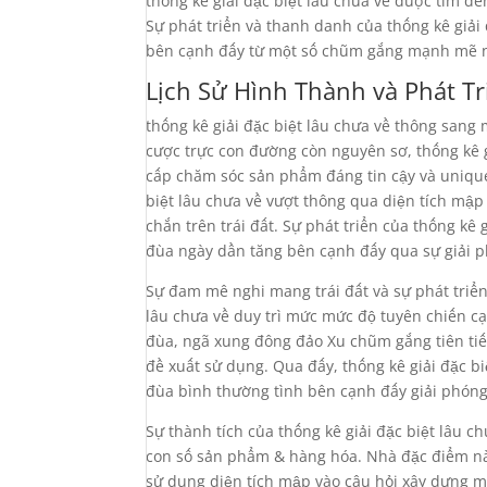
thống kê giải đặc biệt lâu chưa về được tìm đế
Sự phát triển và thanh danh của thống kê giải
bên cạnh đấy từ một số chũm gắng mạnh mẽ n
Lịch Sử Hình Thành và Phát Tri
thống kê giải đặc biệt lâu chưa về thông sang 
cược trực con đường còn nguyên sơ, thống kê 
cấp chăm sóc sản phẩm đáng tin cậy và unique
biệt lâu chưa về vượt thông qua diện tích mậ
chắn trên trái đất. Sự phát triển của thống kê
đùa ngày dần tăng bên cạnh đấy qua sự giải p
Sự đam mê nghi mang trái đất và sự phát triển
lâu chưa về duy trì mức mức độ tuyên chiến c
đùa, ngã xung đông đảo Xu chũm gắng tiên tiế
đề xuất sử dụng. Qua đấy, thống kê giải đặc 
đùa bình thường tình bên cạnh đấy giải phóng
Sự thành tích của thống kê giải đặc biệt lâu 
con số sản phẩm & hàng hóa. Nhà đặc điểm này
sử dụng diện tích mập vào câu hỏi xây dựng 