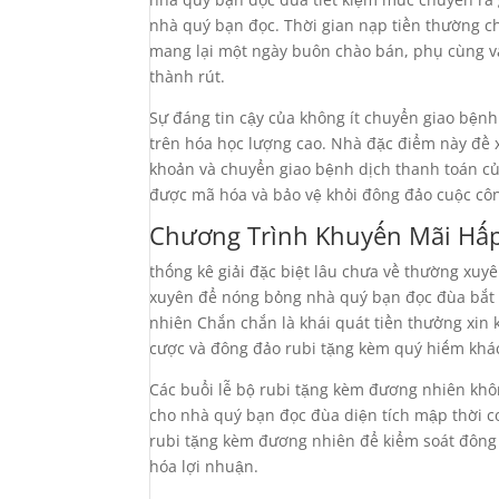
nhà quý bạn đọc. Thời gian nạp tiền thường chỉ
mang lại một ngày buôn chào bán, phụ cùng và
thành rút.
Sự đáng tin cậy của không ít chuyển giao bệnh 
trên hóa học lượng cao. Nhà đặc điểm này đề x
khoản và chuyển giao bệnh dịch thanh toán củ
được mã hóa và bảo vệ khỏi đông đảo cuộc cô
Chương Trình Khuyến Mãi Hấp
thống kê giải đặc biệt lâu chưa về thường xu
xuyên để nóng bỏng nhà quý bạn đọc đùa bắt 
nhiên Chắn chắn là khái quát tiền thưởng xin 
cược và đông đảo rubi tặng kèm quý hiếm khá
Các buổi lễ bộ rubi tặng kèm đương nhiên khô
cho nhà quý bạn đọc đùa diện tích mập thời 
rubi tặng kèm đương nhiên để kiểm soát đông
hóa lợi nhuận.