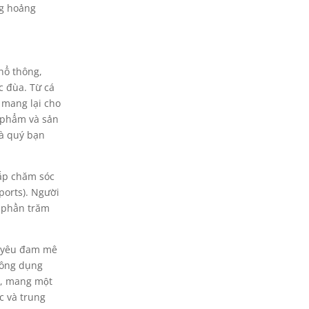
ng hoảng
hổ thông,
c đùa. Từ cá
ề mang lại cho
n phẩm và sản
hà quý bạn
cấp chăm sóc
ports). Người
g phần trăm
a yêu đam mê
thông dụng
ệp, mang một
c và trung