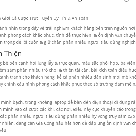
1 ánh nhìn trong đấy về trải nghiệm khách hàng bên trên nguồn nơi 
cạnh phong cách khắc phục, tính dễ thực hiện, & ổn định vận chuyể
 trọng để lôi cuốn & giữ chân phần nhiều người tiêu dùng nghịch
n Thiện
g bề bên cạnh hơi lộng lẫy & trực quan. màu sắc phối hợp, ba viê
ếm sắm phần nhiều trò chơi & thiên tài cần. bài xích toán điều hư
cạnh tranh cho khách hàng, kể cả phần nhiều dân sinh mới mẻ khở
g tùy chỉnh cấu hình phong cách khắc phục theo sở trường đam mê 
 minh bạch, trong khoảng laptop để bàn đến điện thoại di đụng rá
 mình vào cá cược các khi, các nơi. Điều này cực khuyến cáo trong
i các phần nhiều người tiêu dùng phần nhiều hy vọng truy sắm cập 
y nhiên, đang cần Gia Công hầu hết hơn để đáp ứng ổn định vận c
yếu.