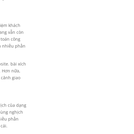
hiệm khách
đang vẫn còn
h toán công
ần nhiều phần
ite. bài xích
. Hơn nữa,
 cảnh giao
dịch của dạng
 dùng nghịch
nhiều phần
cái.