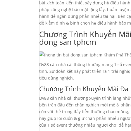
bài xích toán kiến thiết xây dựng hệ điều hành
pháp công nghệ bảo mật lộng lẫy, huấn luyện 
hành để ngăn đứng phần nhiều tai hại. Bên cạn
để kiểm định & bình chọn hệ điều hành bảo mậ
Chương Trình Khuyến Mãi
dong san tphcm
Dv88 căn nhà cái thông thường mang 1 số eve
tình. Sự đoàn kết này phát triển ra 1 trải ngh
tiêu dùng nghịch.
Chương Trình Khuyến Mãi Đa
Dv88 căn nhà cái thường xuyên trình làng nh
bên trên đầu đến chân nghịch mới mẻ & phần 
còn với thể trong đấy tiền thưởng chào mừng
này giúp lôi cuốn & giữ chân phần nhiều người
của 1 số event thưởng nhiều người chơi để hạ