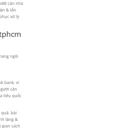
Dv88 căn nhà
lận & tấn
phục xử lý
 tphcm
 mang ngôi
k bank, ví
người căn
a tiêu quốc
 quả. bài
ình lặng &
i gian cách