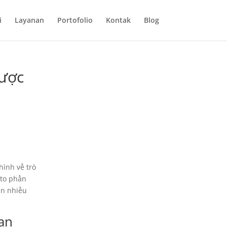
i
Layanan
Portofolio
Kontak
Blog
Cược
hình về trò
 to phần
ần nhiều
an