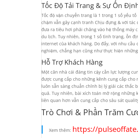
Tốc Độ Tải Trang & Sự Ổn Địn
Tốc độ vận chuyển trang là 1 trong 1 số yếu t
chậm vẫn gây cạnh tranh Chịu đựng & với tác 
đưa ra tiêu hơi phải chăng vào hệ thống máy 
du lịch. Tuy nhiên, trong 1 số tình trạng, ổn
internet của khách hàng. Do đấy, với nhu cầu
nghiệm, chẳng hạn cũng như thực hiện những m
Hỗ Trợ Khách Hàng
Một căn nhà cái đáng tin cậy cần lực lượng cu
được cung cấp cho những kênh cung cấp cho mi
luôn sẵn sàng chuẩn chỉnh bị lý giải các thắc
quả. Tuy nhiên, bài xích toán mở rộng những
liên quan hơn vẫn cung cấp cho sâu sát quali
Trò Chơi & Phần Trăm Cượ
https://pulseoffat
Xem thêm: