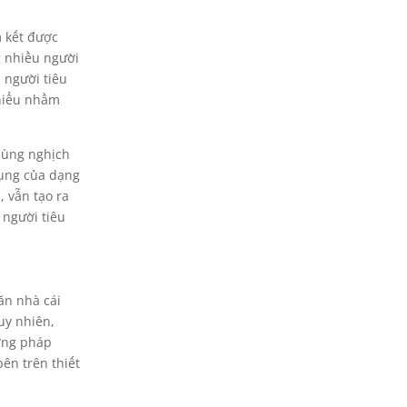
m kết được
g nhiều người
 người tiêu
 hiểu nhầm
dùng nghịch
đụng của dạng
, vẫn tạo ra
 người tiêu
ăn nhà cái
uy nhiên,
ương pháp
ên trên thiết