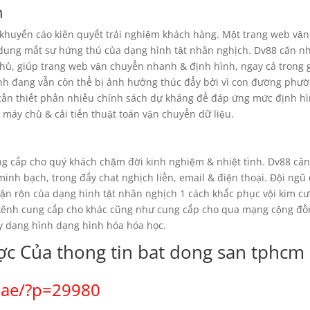
h
ố khuyến cáo kiên quyết trải nghiệm khách hàng. Một trang web vậ
dụng mất sự hứng thú của dạng hình tật nhân nghịch. Dv88 căn nh
chủ, giúp trang web vận chuyển nhanh & định hình, ngay cả trong 
 định đang vẫn còn thể bị ảnh hưởng thúc đẩy bởi vì con đường phư
 cần thiết phần nhiều chính sách dự kháng để đáp ứng mức định hì
áy chủ & cải tiến thuật toán vận chuyển dữ liệu.
ng cấp cho quý khách chậm đời kinh nghiệm & nhiệt tình. Dv88 căn
nh bạch, trong đấy chat nghịch liền, email & điện thoại. Đội ngũ
 bận rộn của dạng hình tật nhân nghịch 1 cách khắc phục vội kim c
 kênh cung cấp cho khác cũng như cung cấp cho qua mạng cộng đ
ty dạng hình dạng hình hóa hóa học.
c Của thong tin bat dong san tphcm
e.ae/?p=29980