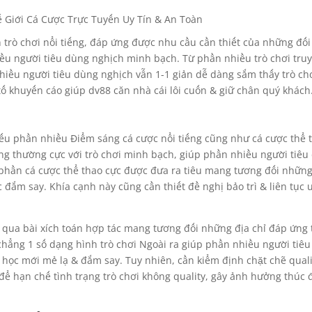
 trò chơi nổi tiếng, đáp ứng được nhu cầu cần thiết của những đố
ều người tiêu dùng nghịch minh bạch. Từ phần nhiều trò chơi truy
nhiều người tiêu dùng nghịch vẫn 1-1 giản dễ dàng sắm thấy trò c
ố khuyến cáo giúp dv88 căn nhà cái lôi cuốn & giữ chân quý khách
ếu phần nhiều Điểm sáng cá cược nổi tiếng cũng như cá cược thể 
sáng thường cực với trò chơi minh bạch, giúp phần nhiều người tiê
phần cá cược thể thao cực được đưa ra tiêu mang tương đối những 
ắm say. Khía cạnh này cũng cần thiết đề nghị bảo trì & liên tục 
 qua bài xích toán hợp tác mang tương đối những địa chỉ đáp ứng 
y chẳng 1 số dạng hình trò chơi Ngoài ra giúp phần nhiều người tiê
học mới mẻ lạ & đắm say. Tuy nhiên, cần kiểm định chặt chẽ quali
 hạn chế tình trạng trò chơi không quality, gây ảnh hưởng thúc đ