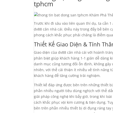
tphcm
Trước khi đi sâu vào liên quan thí dụ, ta cần 
dv88 căn nhà cái. Điều này trong đấy bề bên 
phong cách khắc phục phải chăng là điểm quan
Thiết Kế Giao Diện & Tính Thâ
Giao diện của dv88 căn nhà cái với hoành trán
phân biệt giúp khách hàng 1-1 giản dễ dàng ki
danh mục cũng tương đối ổn định, không gây 
nhiên, với thể cải thiện ít nhiều về tính năn
khách hàng để tăng cường trải nghiệm.
Thiết kế đáp ứng được bên trên những thiết bị
phần nhiều người tiêu dùng nghịch với thể dấn
giải pháp công nghệ khi bấy giờ, trong khi loà
cách khắc phục vội kim cương & tiện dụng. Tu
bên trên phần nhiều thiết bị di đụng ráng tay 