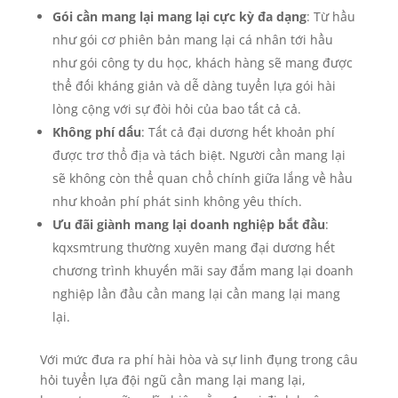
Gói cần mang lại mang lại cực kỳ đa dạng
: Từ hầu
như gói cơ phiên bản mang lại cá nhân tới hầu
như gói công ty du học, khách hàng sẽ mang được
thể đối kháng giản và dễ dàng tuyển lựa gói hài
lòng cộng với sự đòi hỏi của bao tất cả cả.
Không phí dấu
: Tất cả đại dương hết khoản phí
được trơ thổ địa và tách biệt. Người cần mang lại
sẽ không còn thể quan chổ chính giữa lắng về hầu
như khoản phí phát sinh không yêu thích.
Ưu đãi giành mang lại doanh nghiệp bắt đầu
:
kqxsmtrung thường xuyên mang đại dương hết
chương trình khuyến mãi say đắm mang lại doanh
nghiệp lần đầu cần mang lại cần mang lại mang
lại.
Với mức đưa ra phí hài hòa và sự linh đụng trong câu
hỏi tuyển lựa đội ngũ cần mang lại mang lại,