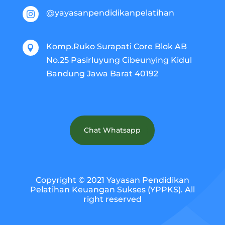
@yayasanpendidikanpelatihan

Komp.Ruko Surapati Core Blok AB

No.25 Pasirluyung Cibeunying Kidul
Bandung Jawa Barat 40192
Chat Whatsapp
Copyright © 2021 Yayasan Pendidikan
Pelatihan Keuangan Sukses (YPPKS). All
right reserved