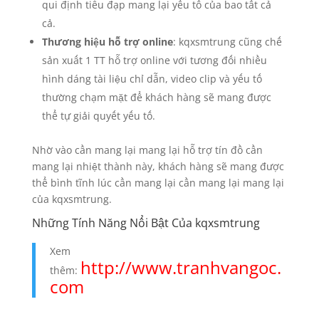
qui định tiêu đạp mang lại yếu tố của bao tất cả
cả.
Thương hiệu hỗ trợ online
: kqxsmtrung cũng chế
sản xuất 1 TT hỗ trợ online với tương đối nhiều
hình dáng tài liệu chỉ dẫn, video clip và yếu tố
thường chạm mặt để khách hàng sẽ mang được
thể tự giải quyết yếu tố.
Nhờ vào cần mang lại mang lại hỗ trợ tín đồ cần
mang lại nhiệt thành này, khách hàng sẽ mang được
thể bình tĩnh lúc cần mang lại cần mang lại mang lại
của kqxsmtrung.
Những Tính Năng Nổi Bật Của kqxsmtrung
Xem
http://www.tranhvangoc.
thêm:
com