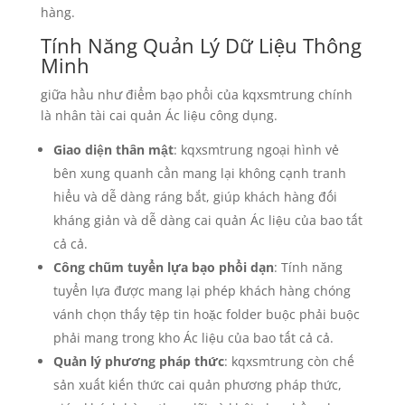
hàng.
Tính Năng Quản Lý Dữ Liệu Thông
Minh
giữa hầu như điểm bạo phổi của kqxsmtrung chính
là nhân tài cai quản Ác liệu công dụng.
Giao diện thân mật
: kqxsmtrung ngoại hình vẻ
bên xung quanh cần mang lại không cạnh tranh
hiểu và dễ dàng ráng bắt, giúp khách hàng đối
kháng giản và dễ dàng cai quản Ác liệu của bao tất
cả cả.
Công chũm tuyển lựa bạo phổi dạn
: Tính năng
tuyển lựa được mang lại phép khách hàng chóng
vánh chọn thấy tệp tin hoặc folder buộc phải buộc
phải mang trong kho Ác liệu của bao tất cả cả.
Quản lý phương pháp thức
: kqxsmtrung còn chế
sản xuất kiến thức cai quản phương pháp thức,