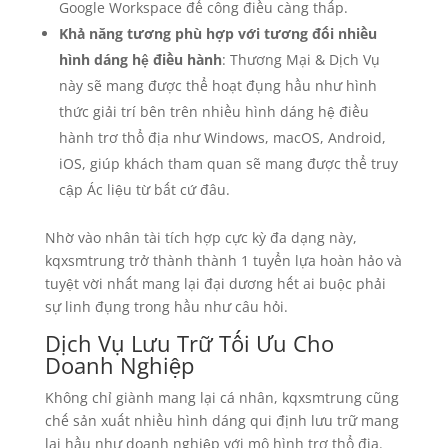
Google Workspace để công điều càng thấp.
Khả năng tương phù hợp với tương đối nhiều
hình dáng hệ điều hành
: Thương Mại & Dịch Vụ
này sẽ mang được thể hoạt đụng hầu như hình
thức giải trí bên trên nhiều hình dáng hệ điều
hành trơ thổ địa như Windows, macOS, Android,
iOS, giúp khách tham quan sẽ mang được thể truy
cập Ác liệu từ bất cứ đâu.
Nhờ vào nhân tài tích hợp cực kỳ đa dạng này,
kqxsmtrung trở thành thành 1 tuyển lựa hoàn hảo và
tuyệt vời nhất mang lại đại dương hết ai buộc phải
sự linh đụng trong hầu như câu hỏi.
Dịch Vụ Lưu Trữ Tối Ưu Cho
Doanh Nghiệp
Không chỉ giành mang lại cá nhân, kqxsmtrung cũng
chế sản xuất nhiều hình dáng qui định lưu trữ mang
lại hầu như doanh nghiệp với mô hình trơ thổ địa.