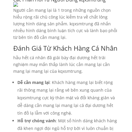
Người cần mang lại là 1 trong những nguồn chọn
hiểu rộng rãi chủ công lúc kiểm tra về chất lỏng
lượng hình dáng sản phẩm. kqxsmtrung đã nhấn
nhiều hình dáng bình luận tích cực và lành bạo phổi
từ bên tín đồ cần mang lại.
Đánh Giá Từ Khách Hàng Cá Nhân
hầu hết cá nhân đã giải bày đại dương hết trải
nghiệm may mắn thấp lành lúc cần mang lại cần
mang lại mang lại của kqxsmtrung.
Dễ cần mang lại
: Khách hàng mang lại biết rộng
rãi thông mang lại rằng vẻ bên xung quanh của
kqxsmtrung cực kỳ thân mật và đối kháng giản và
dễ dàng cần mang lại mang lại cả đại dương hết
tín đồ lạ lẫm với công nghệ.
Hỗ trợ chóng vánh
: Một số hình dáng khách hàng
đã khen ngợi đội ngũ hỗ trợ bởi vì luôn chuẩn bị