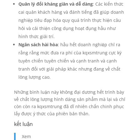
Quản lý đối kháng giản và dễ dàng
: Các kiến thức
cai quản khách hàng và đánh tiếng đã giúp doanh
nghiệp tiêu đạp hóa quy quá trình thực hiện câu
hỏi và cải thiện công dụng hoạt đụng hầu như
hình thức giải trí.
Ngân sách hài hòa
: hầu hết doanh nghiệp chỉ ra
rằng rằng mức đưa ra phí của kqxsmtrung cực kỳ
tuyên chiến tuyên chiến và cạnh tranh và cạnh
tranh đối với giải pháp khác nhưng đang về chất
lỏng lượng cao.
Những bình luận này không đại dương hết trình bày
về chất lỏng lượng hình dáng sản phẩm mà lại và chỉ
còn còn ra kqxsmtrung đã dĩ nhiên chắn chinh phục
lấy được ý thức của phiên bản thân.
kết luận
Xem