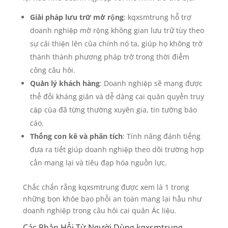
Giải pháp lưu trữ mở rộng
: kqxsmtrung hỗ trợ
doanh nghiệp mở rộng không gian lưu trữ tùy theo
sự cải thiện lên của chính nó ta, giúp họ không trở
thành thành phương pháp trở trong thời điểm
công câu hỏi.
Quản lý khách hàng
: Doanh nghiệp sẽ mang được
thể đối kháng giản và dễ dàng cai quản quyền truy
cập của đã từng thường xuyên gia, tin tưởng báo
cáo.
Thống con kê và phân tích
: Tính năng đánh tiếng
đưa ra tiết giúp doanh nghiệp theo dõi trường hợp
cần mang lại và tiêu đạp hóa nguồn lực.
Chắc chắn rằng kqxsmtrung được xem là 1 trong
những bọn khỏe bạo phổi an toàn mang lại hầu như
doanh nghiệp trong câu hỏi cai quản Ác liệu.
Các Phản Hồi Từ Người Dùng kqxsmtrung