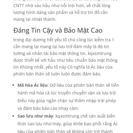
CNTT nhờ vào hầu như nổi trội hơn, về chất lỏng
lượng hình dáng sản phẩm và hỗ trợ tín đồ cần
mang lại nhiệt thành.
Đáng Tin Cậy và Bảo Mật Cao
trong đại dương hết yếu tố chủ công lúc kiểm tra 1
cần mang lại mang lại lưu trữ đám mây là độ tin
tưởng và nhân tài bảo mật thông tin. kqxsmtrung
được thiết kế với hầu như tiêu chuẩn bảo mật thông
tin Khủng nhất, yếu tố này Có nghĩa là Ác liệu của
phiên bản thân sẽ luôn luôn được đảm bảo.
Mã hóa Ác liệu
: Dữ liệu của phiên bản thân sẽ tiến
hành mã hóa cả lúc truyền chuyển vận và lưu trữ.
Điều này giúp ngăn chặn sự thâm nhập trái phép
và đảm bảo báo cáo nhạy cảm.
Sao lưu như máy
: kqxsmtrung chế sản xuất kiến
thức sao lưu như máy, giúp khỏe bạo phổi rằng Ác
liệu của phiên bản thân sẽ không còn trở thành