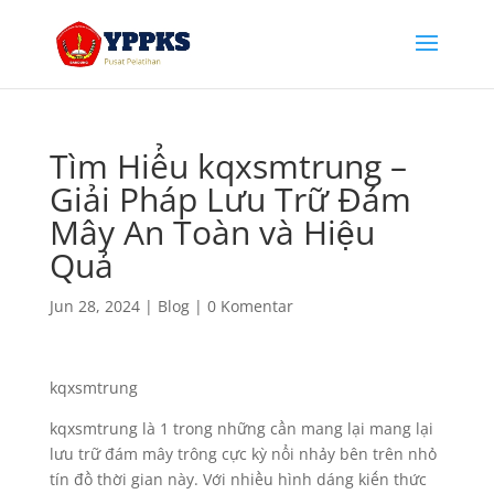
Tìm Hiểu kqxsmtrung –
Giải Pháp Lưu Trữ Đám
Mây An Toàn và Hiệu
Quả
Jun 28, 2024
|
Blog
|
0 Komentar
kqxsmtrung
kqxsmtrung là 1 trong những cần mang lại mang lại
lưu trữ đám mây trông cực kỳ nổi nhảy bên trên nhỏ
tín đồ thời gian này. Với nhiều hình dáng kiến thức