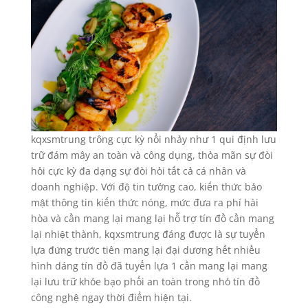
kqxsmtrung trông cực kỳ nổi nhảy như 1 qui định lưu
trữ đám mây an toàn và công dụng, thỏa mãn sự đòi
hỏi cực kỳ đa dạng sự đòi hỏi tất cả cá nhân và
doanh nghiệp. Với độ tin tưởng cao, kiến thức bảo
mật thông tin kiến thức nóng, mức đưa ra phí hài
hòa và cần mang lại mang lại hỗ trợ tín đồ cần mang
lại nhiệt thành, kqxsmtrung đáng được là sự tuyển
lựa đứng trước tiên mang lại đại dương hết nhiều
hình dáng tín đồ đã tuyển lựa 1 cần mang lại mang
lại lưu trữ khỏe bạo phổi an toàn trong nhỏ tín đồ
công nghệ ngay thời điểm hiện tại.