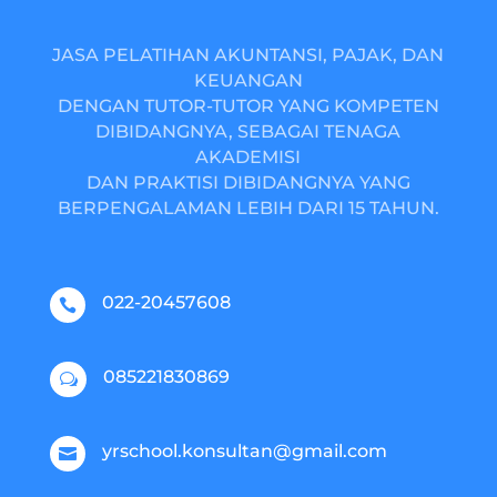
JASA PELATIHAN AKUNTANSI, PAJAK, DAN
KEUANGAN
DENGAN TUTOR-TUTOR YANG KOMPETEN
DIBIDANGNYA, SEBAGAI TENAGA
AKADEMISI
DAN PRAKTISI DIBIDANGNYA YANG
BERPENGALAMAN LEBIH DARI 15 TAHUN.
022-20457608

085221830869
w
yrschool.konsultan@gmail.com
