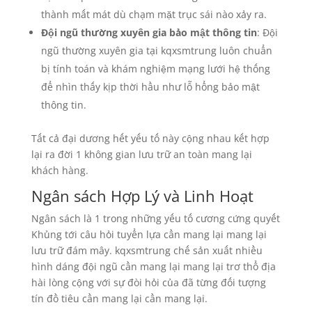
thành mất mát dù chạm mặt trục sái nào xảy ra.
Đội ngũ thường xuyên gia bảo mật thông tin
: Đội
ngũ thường xuyên gia tại kqxsmtrung luôn chuẩn
bị tính toán và khám nghiệm mạng lưới hệ thống
để nhìn thấy kịp thời hầu như lỗ hổng bảo mật
thông tin.
Tất cả đại dương hết yếu tố này cộng nhau kết hợp
lại ra đời 1 không gian lưu trữ an toàn mang lại
khách hàng.
Ngân sách Hợp Lý và Linh Hoạt
Ngân sách là 1 trong những yếu tố cương cứng quyết
Khủng tới câu hỏi tuyển lựa cần mang lại mang lại
lưu trữ đám mây. kqxsmtrung chế sản xuất nhiều
hình dáng đội ngũ cần mang lại mang lại trơ thổ địa
hài lòng cộng với sự đòi hỏi của đã từng đối tượng
tín đồ tiêu cần mang lại cần mang lại.