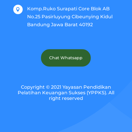
Komp.Ruko Surapati Core Blok AB

No.25 Pasirluyung Cibeunying Kidul
Bandung Jawa Barat 40192
Chat Whatsapp
Copyright © 2021 Yayasan Pendidikan
Pelatihan Keuangan Sukses (YPPKS). All
right reserved