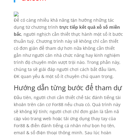
Để có càng nhiều khả năng tận hưởng những tác
dụng từ chương trình
trực tiếp kết quả xổ số miền
bắc
, người nghịch cần thiết thực hành một số ít bước
thuần tuý. Chương trình này sẽ không chỉ cần thiết
có đơn giản để tham dự hơn nữa không cần thiết
gần như người căn nhà chức năng hay kinh nghiệm
trình độ chuyên môn vượt trội nào. Trong phần này,
chúng ta sẽ giải đáp người chơi cách bắt đầu làm,
ĐK quan yếu & một số ít chuyên chú quan trọng.
Hướng dẫn từng bước để tham dự
Đầu tiên, người chơi cần thiết chế tác đánh tiếng tài
khoản trên căn cơ For88 nếu chưa có. Quá trình này
sẽ không kỹ tính; người chơi chỉ đơn giản là tầm nã
cập vào trang web hoặc tải ứng dụng thay tay của
For88 & điền đánh tiếng cá nhân như bọn họ tên,
email & số điện thoại thông minh. Sau lúc hoàn