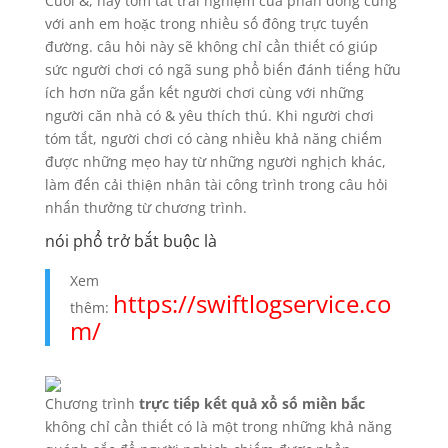
Cuối &, hãy tóm tắt trải nghiệm của phần đông cùng
với anh em hoặc trong nhiều số đông trực tuyến
đường. câu hỏi này sẽ không chỉ cần thiết có giúp
sức người chơi có ngã sung phổ biến đánh tiếng hữu
ích hơn nữa gắn kết người chơi cùng với những
người căn nhà có & yêu thích thú. Khi người chơi
tóm tắt, người chơi có càng nhiều khả năng chiếm
được những mẹo hay từ những người nghịch khác,
làm đến cải thiện nhân tài công trình trong câu hỏi
nhấn thưởng từ chương trình.
nói phổ trở bắt buộc là
Xem
https://swiftlogservice.co
thêm:
m/
Chương trình
trực tiếp kết quả xổ số miền bắc
không chỉ cần thiết có là một trong những khả năng