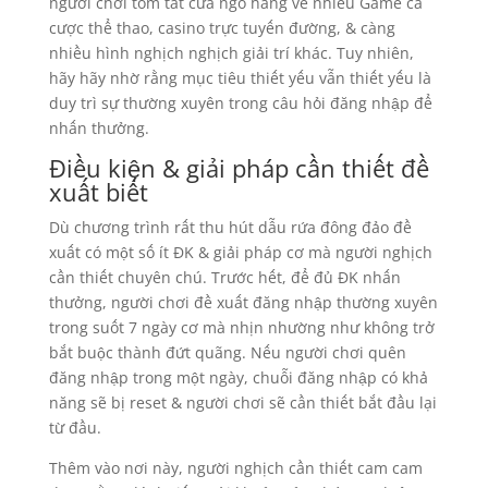
người chơi tóm tắt cửa ngõ hàng về nhiều Game cá
cược thể thao, casino trực tuyến đường, & càng
nhiều hình nghịch nghịch giải trí khác. Tuy nhiên,
hãy hãy nhờ rằng mục tiêu thiết yếu vẫn thiết yếu là
duy trì sự thường xuyên trong câu hỏi đăng nhập để
nhấn thưởng.
Điều kiện & giải pháp cần thiết đề
xuất biết
Dù chương trình rất thu hút dẫu rứa đông đảo đề
xuất có một số ít ĐK & giải pháp cơ mà người nghịch
cần thiết chuyên chú. Trước hết, để đủ ĐK nhấn
thưởng, người chơi đề xuất đăng nhập thường xuyên
trong suốt 7 ngày cơ mà nhịn nhường như không trở
bắt buộc thành đứt quãng. Nếu người chơi quên
đăng nhập trong một ngày, chuỗi đăng nhập có khả
năng sẽ bị reset & người chơi sẽ cần thiết bắt đầu lại
từ đầu.
Thêm vào nơi này, người nghịch cần thiết cam cam