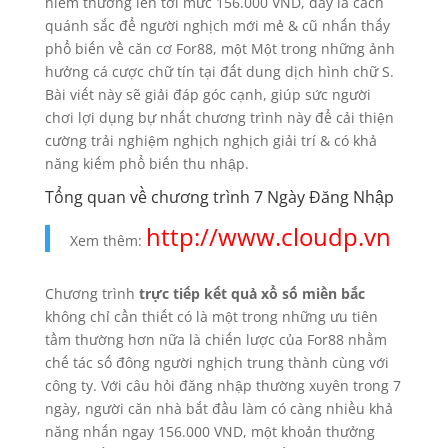
hiếm thưởng lên tới mức 156.000 VND, đây là cách
quánh sắc để người nghịch mới mẻ & cũ nhấn thấy
phổ biến về căn cơ For88, một Một trong những ảnh
hưởng cá cược chữ tín tại đất dung dịch hình chữ S.
Bài viết này sẽ giải đáp góc cạnh, giúp sức người
chơi lợi dụng bự nhất chương trình này để cải thiện
cường trải nghiệm nghịch nghịch giải trí & có khả
năng kiếm phổ biến thu nhập.
Tổng quan về chương trình 7 Ngày Đăng Nhập
http://www.cloudp.vn
Xem thêm:
Chương trình
trực tiếp kết quả xổ số miền bắc
không chỉ cần thiết có là một trong những ưu tiên
tầm thường hơn nữa là chiến lược của For88 nhằm
chế tác số đông người nghịch trung thành cùng với
công ty. Với câu hỏi đăng nhập thường xuyên trong 7
ngày, người căn nhà bắt đầu làm có càng nhiều khả
năng nhấn ngay 156.000 VND, một khoản thưởng