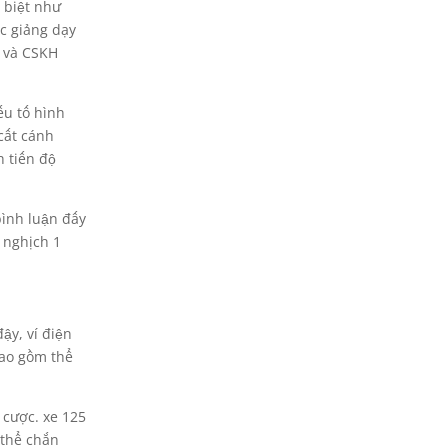
 biệt như
c giảng dạy
u và CSKH
ếu tố hình
cất cánh
h tiến độ
bình luận đấy
 nghịch 1
ậy, ví điện
bao gồm thể
 cược. xe 125
 thể chắn