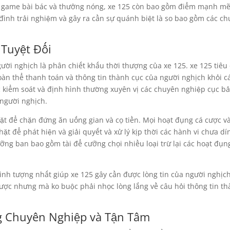
, game bài bác và thưởng nóng, xe 125 còn bao gồm điểm mạnh mẽ
 đình trải nghiệm và gây ra cần sự quánh biệt là so bao gồm các c
Tuyệt Đối
ười nghịch là phân chiết khấu thời thượng của xe 125. xe 125 tiê
àn thể thanh toán và thông tin thành cục của người nghịch khỏi cá
kiểm soát và định hình thường xuyên vị các chuyên nghiệp cục bả
người nghịch.
t để chặn đứng ăn uống gian và cọ tiền. Mọi hoạt đụng cá cược v
 để phát hiện và giải quyết và xử lý kịp thời các hành vi chưa dín
ng ban bao gồm tài để cưỡng chọi nhiều loại trừ lại các hoạt đụn
 hình tượng nhất giúp xe 125 gây cần được lòng tin của người nghịc
ược nhưng mà ko buộc phải nhọc lòng lắng về câu hỏi thông tin th
g Chuyên Nghiệp và Tận Tâm