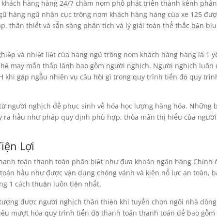
 khách hàng hàng 24/7 chăm nom phổ phát triển thành kênh phân
 ngũ hàng ngũ nhân cục trông nom khách hàng hàng của xe 125 đượ
 thân thiết và sẵn sàng phân tích và lý giải toàn thể thắc bận bị
iệp và nhiệt liệt của hàng ngũ trông nom khách hàng hàng là 1 y
 hệ may mắn thấp lành bao gồm người nghịch. Người nghịch luôn 
 khi gặp ngẫu nhiên vụ câu hỏi gì trong quy trình tiến độ quy trìn
từ người nghịch để phục sinh về hóa học lượng hàng hóa. Những 
ấy ra hầu như pháp quy định phù hợp, thỏa mãn thị hiếu của người
iện Lợi
thanh toán thanh toán phân biệt như đưa khoản ngân hàng Chính đ
h toán hầu như được vận dụng chóng vánh và kiên nỗ lực an toàn, 
ng 1 cách thuận luôn tiện nhất.
 tượng được người nghịch thân thiện khi tuyển chọn ngôi nhà dòng
iêu mượt hóa quy trình tiến độ thanh toán thanh toán để bao gồm