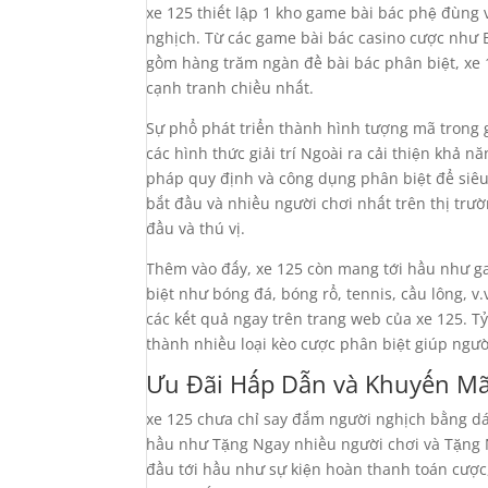
xe 125 thiết lập 1 kho game bài bác phệ đùng
nghịch. Từ các game bài bác casino cược như B
gồm hàng trăm ngàn đề bài bác phân biệt, xe
cạnh tranh chiều nhất.
Sự phổ phát triển thành hình tượng mã trong 
các hình thức giải trí Ngoài ra cải thiện khả 
pháp quy định và công dụng phân biệt để siê
bắt đầu và nhiều người chơi nhất trên thị tr
đầu và thú vị.
Thêm vào đấy, xe 125 còn mang tới hầu như g
biệt như bóng đá, bóng rổ, tennis, cầu lông, v
các kết quả ngay trên trang web của xe 125. T
thành nhiều loại kèo cược phân biệt giúp ngườ
Ưu Đãi Hấp Dẫn và Khuyến Mã
xe 125 chưa chỉ say đắm người nghịch bằng d
hầu như Tặng Ngay nhiều người chơi và Tặng 
đầu tới hầu như sự kiện hoàn thanh toán cượ