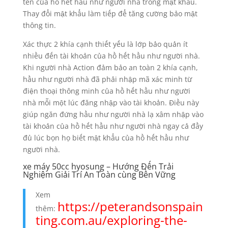
tên của hồ hết hầu như người nhà trong mật khẩu.
Thay đổi mật khẩu làm tiếp để tăng cường bảo mật
thông tin.
Xác thực 2 khía cạnh thiết yếu là lớp bảo quản ít
nhiều đến tài khoản của hồ hết hầu như người nhà.
Khi người nhà Action đảm bảo an toàn 2 khía cạnh,
hầu như người nhà đã phải nhập mã xác minh từ
điện thoại thông minh của hồ hết hầu như người
nhà mỗi một lúc đăng nhập vào tài khoản. Điều này
giúp ngăn đứng hầu như người nhà lạ xâm nhập vào
tài khoản của hồ hết hầu như người nhà ngay cả đầy
đủ lúc bọn họ biết mật khẩu của hồ hết hầu như
người nhà.
xe máy 50cc hyosung – Hướng Đến Trải
Nghiệm Giải Trí An Toàn cùng Bền Vững
Xem
https://peterandsonspain
thêm:
ting.com.au/exploring-the-