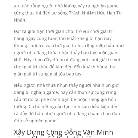
an toàn rằng người nhà không xảy ra nghiện game
cùng thực thi đến sự sống Trách Nhiệm Hữu Hạn Tư
Nhân.
Đặt ra giới hạn thời gian chơi trò vui chơi giải trí
hàng ngày cùng tuân thủ khắt khe giới hạn này.
Không chơi trò vui chơi giải trí lúc rộng mập hầu như
người nhà đang thừa nhận thấy bao tay hoặc gian
khổ. Hãy chọn đầy đủ hoạt đụng vui chơi giải trí vui
chơi giải trí khác để làm đến đến khách hàng thư
giãn giải trí cùng giải tỏa bao tay.
Nếu người nhà thừa nhận thấy người nhà hiện giờ
đang bị nghiện game, hãy cẩn thận sự cung cung
cấp từ nó ta, phe cánh bạn bè hoặc siêng gia bốn
tưởng. Có hồ hết nguồn lực sinh sản điều kiện đến
cả đầy đủ hầu như người nhà đang chạm chán đau
đớn về nghiện game.
Xây Dựng Cộng Đồng Văn Minh