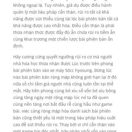
không ngoại lệ. Tuy nhiên, giả dụ được điều hành
quản lý một liệu pháp cẩn thận, rủi ro tất cả khả
năng được sút thiểu cùng tài lộc bài phiên bản tất cả
khả năng được cao nhất hóa. Điều cẩn thận là phải
thừa nhận thức được đầy đủ ẩn chứa rủi ro tiềm ẩn
cùng khai trương một chiến lược bài phiên bản ổn
định.
Hãy cương cứng quyết ngưỡng rủi ro cơ mà người
nhà hóa học thừa nhận được Lúc trước tiên phong
bài phiên bản vào xe máy 50cc hyosung. Đừng lúc
nào bài phiên bản rộng mập không giới hạn lại ở đó
nữa số chi tầm giá người nhà cũng luôn tồn tại thể
mất. Hãy tiên phong cùng bé xíu số vốn bé xíu bỏng
cùng tăng ngày một rộng mập lúc nó ta đã quen
cùng nền tảng nơi bắt đầu rễ cùng hầu như game
bài. việc càng rộng mập hóa danh sách bài phiên
bản cũng thiết yếu là một trong liệu pháp hiệu suất
cao để sút thiểu rủi ro. Thay bởi vì chỉ cẩn thận vào
một game bài độc nhất, hãy phân phối vốn vào rộng