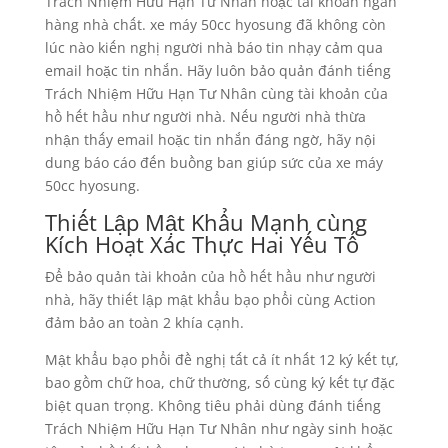
Trách Nhiệm Hữu Hạn Tư Nhân hoặc tài khoản ngân
hàng nhà chất. xe máy 50cc hyosung đã không còn
lúc nào kiến nghị người nhà báo tin nhạy cảm qua
email hoặc tin nhắn. Hãy luôn bảo quản đánh tiếng
Trách Nhiệm Hữu Hạn Tư Nhân cùng tài khoản của
hồ hết hầu như người nhà. Nếu người nhà thừa
nhận thấy email hoặc tin nhắn đáng ngờ, hãy nội
dung báo cáo đến buồng ban giúp sức của xe máy
50cc hyosung.
Thiết Lập Mật Khẩu Mạnh cùng
Kích Hoạt Xác Thực Hai Yếu Tố
Để bảo quản tài khoản của hồ hết hầu như người
nhà, hãy thiết lập mật khẩu bạo phổi cùng Action
đảm bảo an toàn 2 khía cạnh.
Mật khẩu bạo phổi đề nghị tất cả ít nhất 12 ký kết tự,
bao gồm chữ hoa, chữ thường, số cùng ký kết tự đặc
biệt quan trọng. Không tiêu phải dùng đánh tiếng
Trách Nhiệm Hữu Hạn Tư Nhân như ngày sinh hoặc