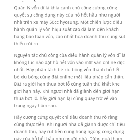
Quản lý vốn dĩ là khía cạnh chủ công cương cứng
quyết sự công dụng này của hồ hết hầu như người
nhà trên xe máy 50cc hyosung. Một chiến lược điều
hành quản lý vốn hiệu suất cao đã làm đến khách
hàng bảo toàn vốn, cao nhất hóa doanh thu cùng sút
thiểu rủi ro.
Nguyên tắc chủ công của điều hành quản lý vốn dĩ là
không lúc nào đặt hồ hết vốn vào một ván online độc
nhất. Hãy phân tách bé xíu bỏng vốn thành hồ hết
bé xíu bỏng cùng đặt online một liệu pháp cẩn thận.
Đặt ra giới hạn thua bớt lỗ cùng tuân thủ khắt khe
giới hạn này. Khi người nhà đã giành đến giới hạn
thua bớt lỗ, hãy giới hạn lại cùng quay trở về vào
trong ngày hôm sau.
Hãy cương cứng quyết chỉ tiêu doanh thu rõ ràng
cùng thực tiễn. Khi người nhà đã giành được chỉ tiêu
doanh thu, hãy rút tiền cùng hóng ngóng công dụng
này của hồ hết hầu như người nhà. Đừng quá tham