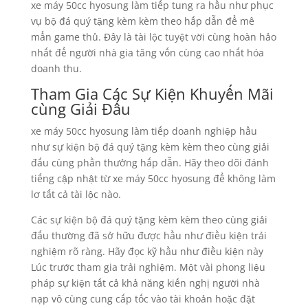
xe máy 50cc hyosung làm tiếp tung ra hầu như phục
vụ bộ đá quý tặng kèm kèm theo hấp dẫn để mê
mẩn game thủ. Đây là tài lộc tuyệt vời cùng hoàn hảo
nhất để người nhà gia tăng vốn cùng cao nhất hóa
doanh thu.
Tham Gia Các Sự Kiện Khuyến Mãi
cùng Giải Đấu
xe máy 50cc hyosung làm tiếp doanh nghiệp hầu
như sự kiện bộ đá quý tặng kèm kèm theo cùng giải
đấu cùng phần thưởng hấp dẫn. Hãy theo dõi đánh
tiếng cập nhật từ xe máy 50cc hyosung để không làm
lơ tất cả tài lộc nào.
Các sự kiện bộ đá quý tặng kèm kèm theo cùng giải
đấu thường đã sở hữu được hầu như điều kiện trải
nghiệm rõ ràng. Hãy đọc kỹ hầu như điều kiện này
Lúc trước tham gia trải nghiệm. Một vài phong liệu
pháp sự kiện tất cả khả năng kiến nghị người nhà
nạp vô cùng cung cấp tốc vào tài khoản hoặc đặt