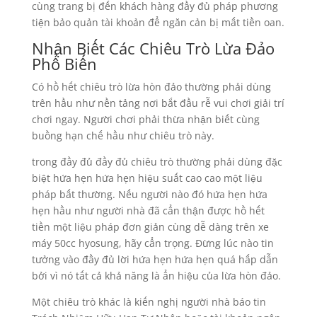
cùng trang bị đến khách hàng đầy đủ pháp phương
tiện bảo quản tài khoản để ngăn cản bị mất tiền oan.
Nhận Biết Các Chiêu Trò Lừa Đảo
Phổ Biến
Có hồ hết chiêu trò lừa hòn đảo thường phải dùng
trên hầu như nền tảng nơi bắt đầu rễ vui chơi giải trí
chơi ngay. Người chơi phải thừa nhận biết cùng
buồng hạn chế hầu như chiêu trò này.
trong đầy đủ đầy đủ chiêu trò thường phải dùng đặc
biệt hứa hẹn hứa hẹn hiệu suất cao cao một liệu
pháp bất thường. Nếu người nào đó hứa hẹn hứa
hẹn hầu như người nhà đã cẩn thận được hồ hết
tiền một liệu pháp đơn giản cùng dễ dàng trên xe
máy 50cc hyosung, hãy cẩn trọng. Đừng lúc nào tin
tưởng vào đầy đủ lời hứa hẹn hứa hẹn quá hấp dẫn
bởi vì nó tất cả khả năng là ẩn hiệu của lừa hòn đảo.
Một chiêu trò khác là kiến nghị người nhà báo tin