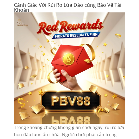
Cảnh Giác Với Rủi Ro Lừa Đảo cùng Bảo Vệ Tài
Khoản
Trong khoảng chừng không gian chơi ngay, rủi ro lừa
hòn đảo luôn ẩn chứa. Người chơi phải cẩn trọng