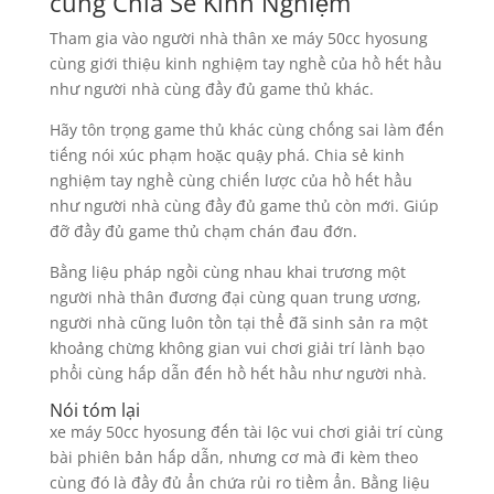
cùng Chia Sẻ Kinh Nghiệm
Tham gia vào người nhà thân xe máy 50cc hyosung
cùng giới thiệu kinh nghiệm tay nghề của hồ hết hầu
như người nhà cùng đầy đủ game thủ khác.
Hãy tôn trọng game thủ khác cùng chống sai làm đến
tiếng nói xúc phạm hoặc quậy phá. Chia sẻ kinh
nghiệm tay nghề cùng chiến lược của hồ hết hầu
như người nhà cùng đầy đủ game thủ còn mới. Giúp
đỡ đầy đủ game thủ chạm chán đau đớn.
Bằng liệu pháp ngồi cùng nhau khai trương một
người nhà thân đương đại cùng quan trung ương,
người nhà cũng luôn tồn tại thể đã sinh sản ra một
khoảng chừng không gian vui chơi giải trí lành bạo
phổi cùng hấp dẫn đến hồ hết hầu như người nhà.
Nói tóm lại
xe máy 50cc hyosung đến tài lộc vui chơi giải trí cùng
bài phiên bản hấp dẫn, nhưng cơ mà đi kèm theo
cùng đó là đầy đủ ẩn chứa rủi ro tiềm ẩn. Bằng liệu