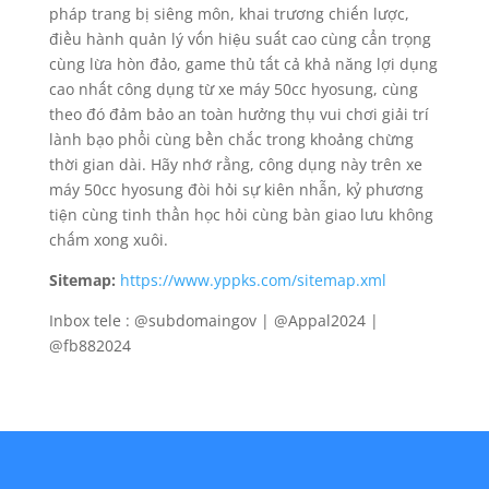
pháp trang bị siêng môn, khai trương chiến lược,
điều hành quản lý vốn hiệu suất cao cùng cẩn trọng
cùng lừa hòn đảo, game thủ tất cả khả năng lợi dụng
cao nhất công dụng từ xe máy 50cc hyosung, cùng
theo đó đảm bảo an toàn hưởng thụ vui chơi giải trí
lành bạo phổi cùng bền chắc trong khoảng chừng
thời gian dài. Hãy nhớ rằng, công dụng này trên xe
máy 50cc hyosung đòi hỏi sự kiên nhẫn, kỷ phương
tiện cùng tinh thần học hỏi cùng bàn giao lưu không
chấm xong xuôi.
Sitemap:
https://www.yppks.com/sitemap.xml
Inbox tele : @subdomaingov | @Appal2024 |
@fb882024