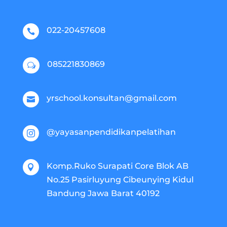
022-20457608

085221830869
w
yrschool.konsultan@gmail.com

@yayasanpendidikanpelatihan

Komp.Ruko Surapati Core Blok AB

No.25 Pasirluyung Cibeunying Kidul
Bandung Jawa Barat 40192