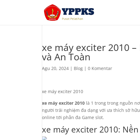
xe máy exciter 2010 –
và An Toàn
Agu 20, 2024
|
Blog
|
0 Komentar
xe máy exciter 2010
xe máy exciter 2010
là 1 trong trong nguồn nơi
người trải nghiệm đa dạng với ưa thích sở hữu
online tới phần đa Game slot.
xe máy exciter 2010: Nền 