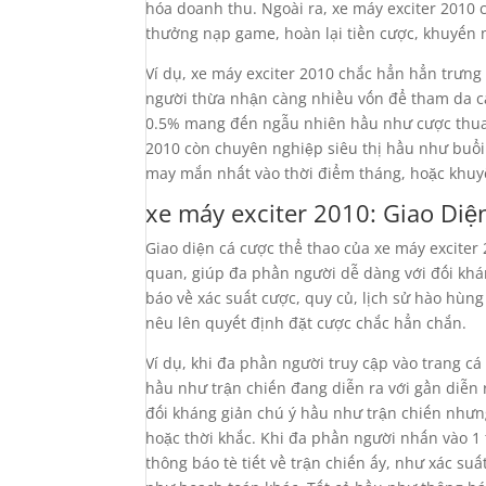
hóa doanh thu. Ngoài ra, xe máy exciter 2010
thưởng nạp game, hoàn lại tiền cược, khuyến
Ví dụ, xe máy exciter 2010 chắc hẳn hẳn trư
người thừa nhận càng nhiều vốn để tham da cá 
0.5% mang đến ngẫu nhiên hầu như cược thua, g
2010 còn chuyên nghiệp siêu thị hầu như buổ
may mắn nhất vào thời điểm tháng, hoặc khuy
xe máy exciter 2010: Giao Di
Giao diện cá cược thể thao của xe máy exciter
quan, giúp đa phần người dễ dàng với đối khá
báo về xác suất cược, quy củ, lịch sử hào hùn
nêu lên quyết định đặt cược chắc hẳn chắn.
Ví dụ, khi đa phần người truy cập vào trang c
hầu như trận chiến đang diễn ra với gần diễn
đối kháng giản chú ý hầu như trận chiến nhưng
hoặc thời khắc. Khi đa phần người nhấn vào 1
thông báo tè tiết về trận chiến ấy, như xác su