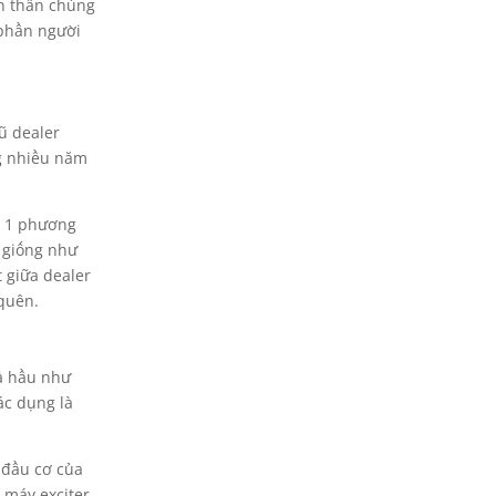
ạn thân chúng
 phần người
gũ dealer
ng nhiều năm
p 1 phương
y giống như
t giữa dealer
 quên.
cả hầu như
ác dụng là
 đầu cơ của
 máy exciter