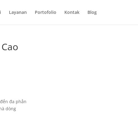
i
Layanan
Portofolio
Kontak
Blog
h Cao
g đến đa phần
nhà dòng