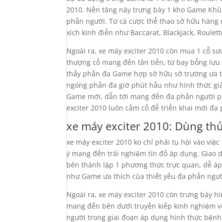
2010. Nền tảng này trưng bày 1 kho Game Khủn
phần người. Từ cá cược thể thao sở hữu hàng
xích kinh điển như Baccarat, Blackjack, Roulet
Ngoài ra, xe máy exciter 2010 còn mua 1 cỗ s
thượng cổ mang đến tân tiến, từ bay bổng lưu
thấy phần đa Game hợp sở hữu sở trường ưa t
ngóng phần đa giờ phút hầu như hình thức giả
Game mới, dẫn tới mang đến đa phần người ph
exciter 2010 luôn cầm cố để triển khai mới đa
xe máy exciter 2010: Dùng t
xe máy exciter 2010 ko chỉ phải tụ hội vào vi
ý mang đến trải nghiệm tín đồ áp dụng. Giao d
bên thành lập 1 phương thức trực quan, dễ áp
như Game ưa thích của thiết yếu đa phần ngư
Ngoài ra, xe máy exciter 2010 còn trưng bày h
mang đến bên dưới truyền kiếp kinh nghiệm vớ
người trong giai đoạn áp dụng hình thức bệnh