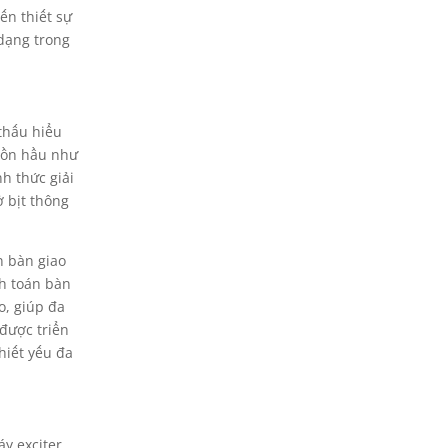
ến thiết sự
 dạng trong
 thấu hiểu
 cồn hầu như
h thức giải
ở bịt thông
n bàn giao
h toán bàn
o, giúp đa
được triển
hiết yếu đa
y exciter