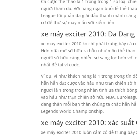
Cá cược thể thao là 1 trong trong 1 số loại c
người tham da. Với hàng ngàn buổi lễ thể tha
League tới phần đa giải đấu thanh mảnh càng
cơ để thử sự may mắn với kiếm tiền.
xe máy exciter 2010: Đa Dạn
xe máy exciter 2010 ko chỉ phải trưng bày cá
Hơn nữa mở sở hữu ra hầu như môn thể thao k
người sở hữu càng nhiều sự sang lọc hơn với
nhất để tại vị cược.
Ví dụ, ví như khách hàng là 1 trong trong tín
hẳn hẳn đặt cược vào hầu như trận chiến sở 
người là 1 trong trong nhân tình ưa thích bó
vào hầu như trận chiến sở hữu NBA, Euroleagu
dạng thân mỗi bạn thân chúng ta chắc hẳn hẳn 
Legends World Championship.
xe máy exciter 2010: xác suấ
xe máy exciter 2010 luôn cầm cố để trưng bày 