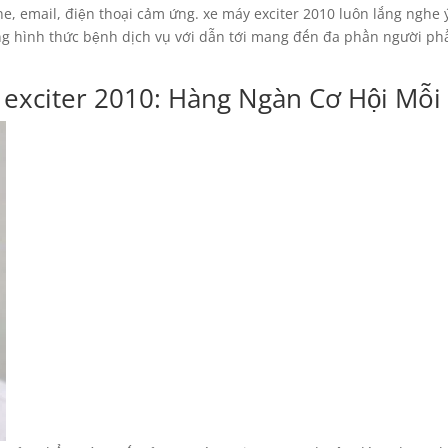
ne, email, điện thoại cảm ứng. xe máy exciter 2010 luôn lắng nghe 
ợng hình thức bệnh dịch vụ với dẫn tới mang đến đa phần người phầ
exciter 2010: Hàng Ngàn Cơ Hội Mỗi