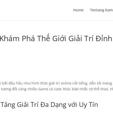
Home
Tentang Kam
 Khám Phá Thế Giới Giải Trí Đỉn
 bắt đầu hầu như hình thức giải trí online nổi tiếng, dẫn tới man
 tương đối càng nhiều Game cá cược khác biệt nhất, từ thể thao, 
Tảng Giải Trí Đa Dạng với Uy Tín