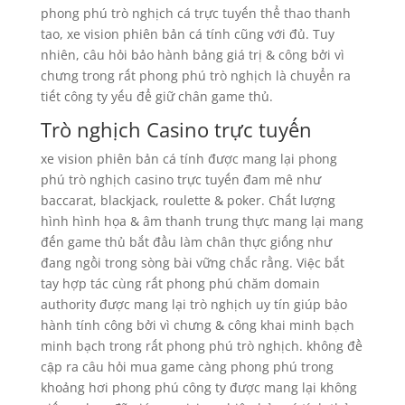
phong phú trò nghịch cá trực tuyến thể thao thanh
tao, xe vision phiên bản cá tính cũng với đủ. Tuy
nhiên, câu hỏi bảo hành bảng giá trị & công bởi vì
chưng trong rất phong phú trò nghịch là chuyển ra
tiết công ty yếu để giữ chân game thủ.
Trò nghịch Casino trực tuyến
xe vision phiên bản cá tính được mang lại phong
phú trò nghịch casino trực tuyến đam mê như
baccarat, blackjack, roulette & poker. Chất lượng
hình hình họa & âm thanh trung thực mang lại mang
đến game thủ bắt đầu làm chân thực giống như
đang ngồi trong sòng bài vững chắc rằng. Việc bắt
tay hợp tác cùng rất phong phú chăm domain
authority được mang lại trò nghịch uy tín giúp bảo
hành tính công bởi vì chưng & công khai minh bạch
minh bạch trong rất phong phú trò nghịch. không đề
cập ra câu hỏi mua game càng phong phú trong
khoảng hơi phong phú công ty được mang lại không