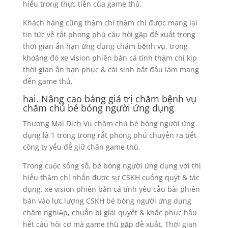
hiếu trong thực tiễn của game thủ.
Khách hàng cũng thậm chí thậm chí được mang lại
tin tức về rất phong phú câu hỏi gặp đề xuất trong
thời gian ấn hạn ứng dụng chăm bệnh vụ, trong
khoảng đó xe vision phiên bản cá tính thậm chí kịp
thời gian ấn hạn phục & cải sinh bắt đầu làm mang
đến game thủ.
hai. Nâng cao bảng giá trị chăm bệnh vụ
chăm chú bé bỏng người ứng dụng
Thương Mại Dịch Vụ chăm chú bé bỏng người ứng
dụng là 1 trong trong rất phong phú chuyển ra tiết
công ty yếu để giữ chân game thủ.
Trong cuộc sống số, bé bỏng người ứng dụng với thị
hiếu thậm chí nhấn được sự CSKH cuống quýt & tác
dụng. xe vision phiên bản cá tính yêu cầu bài phiên
bản vào lực lượng CSKH bé bỏng người ứng dụng
chăm nghiệp, chuẩn bị giải quyết & khắc phục hầu
hết câu hỏi cơ mà game thủ gặp đề xuất. Thời gian