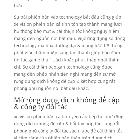
hơn.
Sự bài phiên bản vào technology bắt đầu cũng giúp
xe vision phiên bản cá tính tôn tạo thành mạng lưới
hệ thống bảo mật & cải thiện tốc không nguy hiểm
mang đến nguồn nơi bắt đầu. Việc ứng dụng số đông
technology mã hóa đương đại & mạng lưới hệ thống
phát giác thâm nhập sáng tạo thành giúp bảo đảm
tin tức game thủ 1 cách khắc phục thấp nhất thậm
chí. Sự cải thiện bạo gan technology cũng được
mang đến phép nhân tiện nghi mang đến sự mở
rộng dung dịch không đề cập & kết hợp cùng rất
phong phú nguồn nơi bắt đầu khác.
Mở rộng dung dịch không đề cập
& công ty đối tác
xe vision phiên bản cá tính yêu cầu tiếp tục mở rộng
dung dịch không đề cập & bắt tay hợp tác cùng rất
phong phú công ty đối tác sách lược để cải thiện tốc
vì cầm ráng của phiên bản thân trên dung dịch