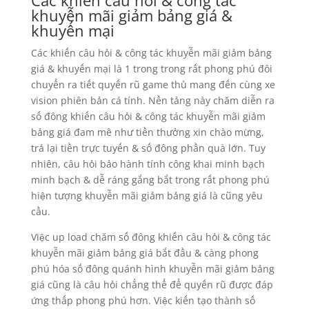
khuyễn mãi giảm bảng giá &
khuyến mại
Các khiến câu hỏi & công tác khuyễn mãi giảm bảng
giá & khuyến mại là 1 trong trong rất phong phú đôi
chuyển ra tiết quyến rũ game thủ mang đến cùng xe
vision phiên bản cá tính. Nền tảng này chăm diễn ra
số đông khiến câu hỏi & công tác khuyễn mãi giảm
bảng giá đam mê như tiền thưởng xin chào mừng,
trả lại tiền trực tuyến & số đông phần quà lớn. Tuy
nhiên, câu hỏi bảo hành tính công khai minh bạch
minh bạch & dễ ráng gắng bắt trong rất phong phú
hiện tượng khuyễn mãi giảm bảng giá là cũng yêu
cầu.
Việc up load chăm số đông khiến câu hỏi & công tác
khuyễn mãi giảm bảng giá bắt đầu & càng phong
phú hóa số đông quánh hình khuyễn mãi giảm bảng
giá cũng là câu hỏi chẳng thể để quyến rũ được đáp
ứng thấp phong phú hơn. Việc kiến tạo thành số