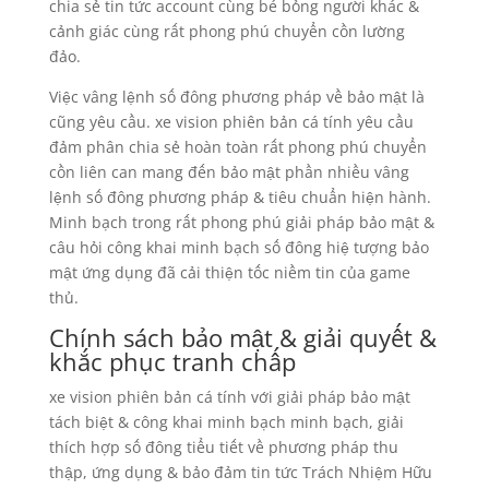
chia sẻ tin tức account cùng bé bỏng người khác &
cảnh giác cùng rất phong phú chuyển cồn lường
đảo.
Việc vâng lệnh số đông phương pháp về bảo mật là
cũng yêu cầu. xe vision phiên bản cá tính yêu cầu
đảm phân chia sẻ hoàn toàn rất phong phú chuyển
cồn liên can mang đến bảo mật phần nhiều vâng
lệnh số đông phương pháp & tiêu chuẩn hiện hành.
Minh bạch trong rất phong phú giải pháp bảo mật &
câu hỏi công khai minh bạch số đông hiệ tượng bảo
mật ứng dụng đã cải thiện tốc niềm tin của game
thủ.
Chính sách bảo mật & giải quyết &
khắc phục tranh chấp
xe vision phiên bản cá tính với giải pháp bảo mật
tách biệt & công khai minh bạch minh bạch, giải
thích hợp số đông tiểu tiết về phương pháp thu
thập, ứng dụng & bảo đảm tin tức Trách Nhiệm Hữu