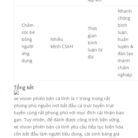
Nhanh
chóng
Chăm
bình
Thời
sóc bé
luận,
gian
bỏng
Nhiều
huấn
bình
người
kênh CSKH
luyện &
luận lừ
ứng
đào tạo
đừ
dụng
thành
chăm
nghiệp
Tổng kết
xe vision phiên bản cá tính là 1 trong trong rất
phong phú nguồn nơi bắt đầu cá trực tuyến trực
tuyến cùng rất phong phú với mục đích cải thiện bạo
gan. Tuy nhiên, để dành được công trình bền vững,
xe vision phiên bản cá tính yêu cầu tiếp tục biến hóa
cồn bắt đầu làm người tiêu dùng, cải sinh bảng giá