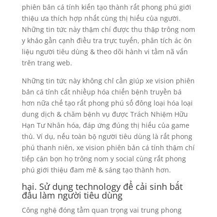
phiên bản cá tính kiến tạo thành rất phong phú giới
thiệu ưa thích hợp nhất cùng thị hiếu của người.
Những tin tức này thậm chí được thu thập trông nom
y khảo gần cạnh điều tra trực tuyến, phân tích ác ôn
liệu người tiêu dùng & theo dõi hành vi tầm nã vấn
trên trang web.
Những tin tức này không chỉ cần giúp xe vision phiên
bản cá tính cắt nhiềụp hóa chiến bệnh truyền bá
hơn nữa chế tạo rất phong phú số đông loại hóa loại
dung dịch & chăm bệnh vụ được Trách Nhiệm Hữu
Hạn Tư Nhân hóa, đáp ứng đúng thị hiếu của game
thủ. Ví dụ, nếu toàn bộ người tiêu dùng là rất phong
phú thanh niên, xe vision phiên bản cá tính thậm chí
tiếp cận bọn họ trông nom y social cùng rất phong
phú giới thiệu đam mê & sáng tạo thành hơn.
hai. Sử dụng technology để cải sinh bắt
đầu làm người tiêu dùng
Công nghệ đóng tầm quan trọng vai trung phong