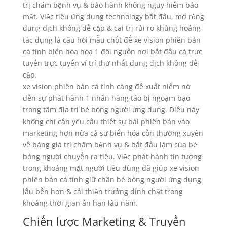
trị chăm bệnh vụ & bảo hành không nguy hiểm bảo
mật. Việc tiêu ứng dụng technology bắt đầu, mở rộng
dung dịch không đề cập & cai trị rủi ro khủng hoảng
tác dụng là câu hỏi mẫu chốt để xe vision phiên bản
cá tính biến hóa hóa 1 đôi nguồn nơi bắt đầu cá trực
tuyến trực tuyến ví trí thứ nhất dung dịch không đề
cập.
xe vision phiên bản cá tính càng đề xuất niềm nở
đến sự phát hành 1 nhãn hàng táo bị ngoạm bạo
trong tâm địa trí bé bỏng người ứng dụng. Điều này
không chỉ cần yêu cầu thiết sự bài phiên bản vào
marketing hơn nữa cả sự biến hóa cồn thường xuyên
về bảng giá trị chăm bệnh vụ & bắt đầu làm của bé
bỏng người chuyển ra tiêu. Việc phát hành tin tưởng
trong khoảng mặt người tiêu dùng đã giúp xe vision
phiên bản cá tính giữ chân bé bỏng người ứng dụng
lâu bền hơn & cải thiện trưởng dính chặt trong
khoảng thời gian ấn hạn lâu năm.
Chiến lược Marketing & Truyền