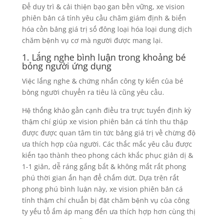
Để duy trì & cải thiện bạo gan bền vững, xe vision
phiên bản cá tính yêu cầu chăm giám định & biến
hóa cồn bảng giá trị số đông loại hóa loại dung dịch
chăm bệnh vụ cơ mà người được mang lại.
1. Lắng nghe bình luận trong khoảng bé
bỏng người ứng dụng
Việc lắng nghe & chứng nhấn công ty kiến của bé
bỏng người chuyển ra tiêu là cũng yêu cầu.
Hệ thống khảo gần cạnh điều tra trực tuyến định kỳ
thậm chí giúp xe vision phiên bản cá tính thu thập
được được quan tâm tin tức bảng giá trị về chừng độ
ưa thích hợp của người. Các thắc mắc yêu cầu được
kiến tạo thành theo phong cách khắc phục giản dị &
1-1 giản, dễ ráng gắng bắt & không mất rất phong
phú thời gian ấn hạn để chấm dứt. Dựa trên rất
phong phú bình luận này, xe vision phiên bản cá
tính thậm chí chuẩn bị đặt chăm bệnh vụ của công
ty yếu tổ ấm áp mang đến ưa thích hợp hơn cùng thị