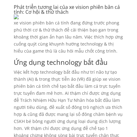
Phát triển tương lai của xe vision phiên bản cá
tính: Cơ hội & thử thách
xe vision phiên bản cá tính đang đứng trước phong
phú thời cơ & thử thách để cải thiện bạo gan trong
khoảng thời gian ấn hạn lâu năm. Việc thích hợp ứng
cuống quýt cùng khuynh hướng technology & thị
hiếu của game thủ là câu hỏi mẫu chốt công trình.
Ứng dụng technology bắt đầu
Việc kết hợp technology bắt đầu như trí não tự tạo
thành (AI) & trong thực tiễn ảo (VR) đã giúp xe vision
phiên bản cá tính chế tạo bắt đầu làm cá trực tuyến
trực tuyến đam mê hơn. AI thậm chí được ứng dụng
để Trách Nhiệm Hữu Hạn Tư Nhân hóa bắt đầu làm
người tiêu dùng, đề xuất số đông trò nghịch ưa thích
hợp & cũng đã được mang lại số đông chăm bệnh vụ
CSKH bé bỏng người ứng dụng loại dung dịch lượng
hơn. VR thậm chí được ứng dụng để chế tạo 1
khoảng chừng không sòng bài trực tuyến chân thực