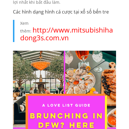
lợi nhất khi bắt đầu làm.
Các hình dạng hình cá cược tại xổ số bến tre
Xem
http://www.mitsubishiha
thêm:
dong3s.com.vn