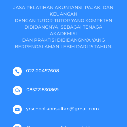
JASA PELATIHAN AKUNTANSI, PAJAK, DAN
KEUANGAN
DENGAN TUTOR-TUTOR YANG KOMPETEN
DIBIDANGNYA, SEBAGAI TENAGA
AKADEMISI
DAN PRAKTISI DIBIDANGNYA YANG
BERPENGALAMAN LEBIH DARI 15 TAHUN.
022-20457608

085221830869
w
yrschool.konsultan@gmail.com
