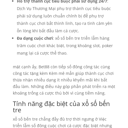
Hỗ trợ thành cục tiêu buộc phải sử dụng 24/7
:
Dịch Vụ Thương Mại phụ trợ thành cục tiêu buộc
phải sử dụng luôn chuẩn chỉnh bị để phụ trợ
thành cục chơi bất thình lình, tạo ra tình cảm yên
ổn lòng khi bắt đầu làm cá cược.
Đa dạng cuộc chơi
: xổ số bến tre triển lẵm hàng
trăm cuộc chơi khác biệt, trong khoảng slot, poker
mang lại cá cược thể thao.
mặt cạnh ấy, Bet88 còn tiếp số đông công tác cùng
công tác tặng kèm Kèm mê mẩn giúp thành cục chơi
thừa nhận nhiều dạng ít nhiều khyến mãi khi bắt
đầu làm. Những điều này góp phần phát triển ra một
khoảng trống cá cược thú bởi vì cùng tiềm năng.
Tính năng đặc biệt của xổ số bến
tre
xổ số bến tre chẳng đầy đủ trợ thời ngưng ở Việc
triển lẵm số đông cuộc chơi cá cược đặc biệt nhưng