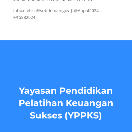
Inbox tele : @subdomaingov | @Appal2024 |
@fb882024
Yayasan Pendidikan
Pelatihan Keuangan
Sukses (YPPKS)