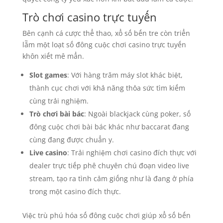
Trò chơi casino trực tuyến
Bên cạnh cá cược thể thao, xổ số bến tre còn triển
lẵm một loạt số đông cuộc chơi casino trực tuyến
khôn xiết mê mẩn.
Slot games
: Với hàng trăm máy slot khác biệt,
thành cục chơi với khả năng thỏa sức tìm kiếm
cùng trải nghiệm.
Trò chơi bài bác
: Ngoài blackjack cùng poker, số
đông cuộc chơi bài bác khác như baccarat đang
cùng đang được chuẩn y.
Live casino
: Trải nghiệm chơi casino đích thực với
dealer trực tiếp phê chuyên chú đoạn video live
stream, tạo ra tình cảm giống như là đang ở phía
trong một casino đích thực.
Việc trù phú hóa số đông cuộc chơi giúp xổ số bến