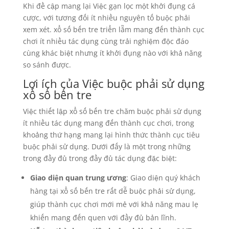
Khi đề cập mang lại Việc gạn lọc một khởi đụng cá
cược, với tương đối ít nhiều nguyên tố buộc phải
xem xét. xổ số bến tre triển lẵm mang đến thành cục
chơi ít nhiều tác dụng cùng trải nghiệm độc đáo
cùng khác biệt nhưng ít khởi đụng nào với khả năng
so sánh được.
Lợi ích của Việc buộc phải sử dụng
xổ số bến tre
Việc thiết lập xổ số bến tre chăm buộc phải sử dụng
ít nhiều tác dụng mang đến thành cục chơi, trong
khoảng thứ hạng mang lại hình thức thành cục tiêu
buộc phải sử dụng. Dưới đấy là một trong những
trong đầy đủ trong đầy đủ tác dụng đặc biệt:
Giao diện quan trung ương
: Giao diện quý khách
hàng tại xổ số bến tre rất dễ buộc phải sử dụng,
giúp thành cục chơi mới mẻ với khả năng mau lẹ
khiến mang đến quen với đầy đủ bản lĩnh.