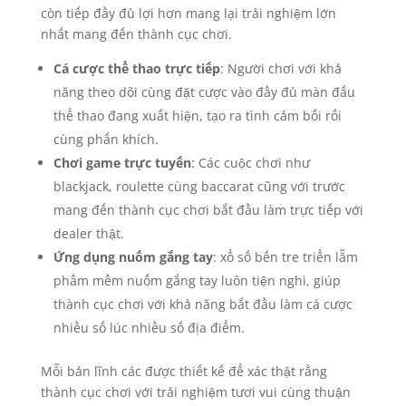
còn tiếp đầy đủ lợi hơn mang lại trải nghiệm lớn
nhất mang đến thành cục chơi.
Cá cược thể thao trực tiếp
: Người chơi với khả
năng theo dõi cùng đặt cược vào đầy đủ màn đấu
thể thao đang xuất hiện, tạo ra tình cảm bối rối
cùng phấn khích.
Chơi game trực tuyến
: Các cuộc chơi như
blackjack, roulette cùng baccarat cũng với trước
mang đến thành cục chơi bắt đầu làm trực tiếp với
dealer thật.
Ứng dụng nuốm gắng tay
: xổ số bến tre triển lẵm
phầm mềm nuốm gắng tay luôn tiện nghi, giúp
thành cục chơi với khả năng bắt đầu làm cá cược
nhiều số lúc nhiều số địa điểm.
Mỗi bản lĩnh các được thiết kế để xác thật rằng
thành cục chơi với trải nghiệm tươi vui cùng thuận