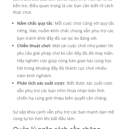
bến tre, điều quan trọng là các bạn cần biết rõ cách
thức chơi.
Nắm chắc quy tắc
: Mỗi cuộc chơi cũng với quy tắc
riêng, Việc nuốm kỉnh chắc chúng vẫn phụ trợ các
bạn tránh khỏi đầy đủ sai lạc ko đáng với.
Chiến thuật chơi
: Một vài cuộc chơi như poker lời
yêu cầu giải pháp chứ ko cần đầy đủ đỏ may mắn.
Hãy nghiên cứu giúp cùng bàn giao lưu cùng học
hỏi trong khoảng đầy đủ thành cục chơi nhiều
năm kinh nghiệm.
Phân tích xác suất cược
: Biết được xác suất cược
vẫn phụ trợ các bạn nhìn thừa nhận bản lĩnh
chiến hạ cùng giới thiệu kiên quyết cần chăng.
Sự sắp khía cạnh vẫn phụ trợ các bạn mạnh dạn mẽ
cùng tự tin hơn khi bắt đầu làm.
Quản lý ngân sách cần chăng