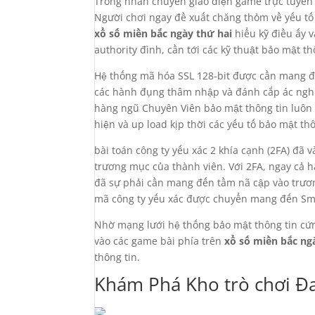
Trong nhân chuyển giao diện game trực tuyến đ
Người chơi ngay đề xuất chăng thỏm về yếu tố
xổ số miền bắc ngày thứ hai
hiểu kỹ điều ấy 
authority đình, cần tới các kỹ thuật bảo mật
Hệ thống mã hóa SSL 128-bit được cần mang đ
các hành đụng thâm nhập và đánh cắp ác ngh
hàng ngũ Chuyên Viên bảo mật thông tin luôn 
hiện và up load kịp thời các yếu tố bảo mật thô
bài toán công ty yếu xác 2 khía cạnh (2FA) đ
trương mục của thành viên. Với 2FA, ngay cả h
đã sự phải cần mang đến tầm nã cập vào trư
mã công ty yếu xác được chuyển mang đến Sm
Nhờ mạng lưới hệ thống bảo mật thông tin cứ
vào các game bài phía trên
xổ số miền bắc ng
thông tin.
Khám Phá Kho trò chơi Đa