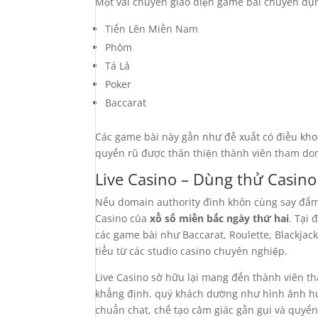
Một vài chuyển giao diện game bài chuyên dụ
Tiến Lên Miền Nam
Phỏm
Tá Lả
Poker
Baccarat
Các game bài này gần như đề xuất có điều khoản
quyến rũ được thân thiện thành viên tham dom
Live Casino – Dùng thử Casin
Nếu domain authority đình khôn cùng say đắm 
Casino của
xổ số miền bắc ngày thứ hai
. Tại 
các game bài như Baccarat, Roulette, Blackjac
tiểu từ các studio casino chuyên nghiệp.
Live Casino sở hữu lại mang đến thành viên t
khẳng định. quý khách dường như hình ảnh hư
chuẩn chat, chế tạo cảm giác gần gụi và quyến