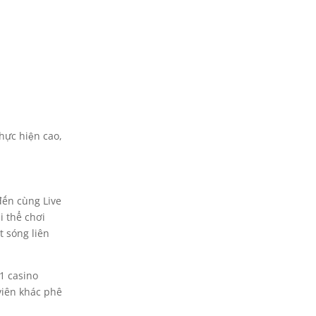
thực hiện cao,
đến cùng Live
i thể chơi
t sóng liên
1 casino
viên khác phê