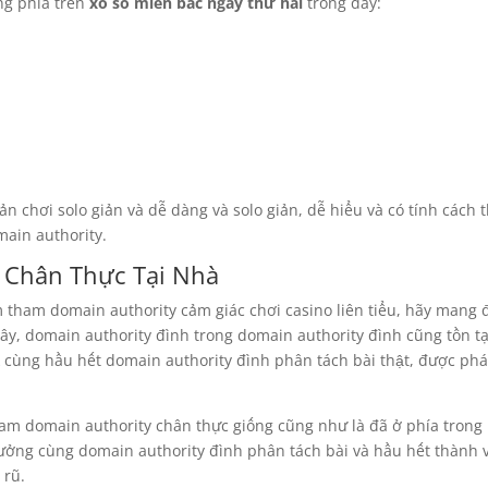
ng phía trên
xổ số miền bắc ngày thứ hai
trong đấy:
 chơi solo giản và dễ dàng và solo giản, dễ hiểu và có tính cách 
ain authority.
o Chân Thực Tại Nhà
tham domain authority cảm giác chơi casino liên tiểu, hãy mang 
đây, domain authority đình trong domain authority đình cũng tồn tạ
k cùng hầu hết domain authority đình phân tách bài thật, được phá
ham domain authority chân thực giống cũng như là đã ở phía trong 
ởng cùng domain authority đình phân tách bài và hầu hết thành 
 rũ.