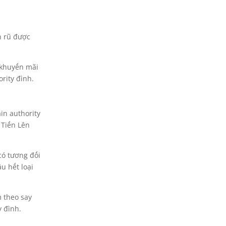
n rũ được
 khuyến mãi
rity đình.
in authority
 Tiến Lên
có tương đối
u hết loại
m theo say
y đình.