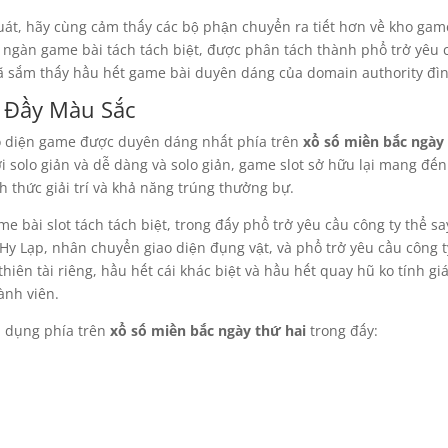
uát, hãy cùng cảm thấy các bộ phận chuyển ra tiết hơn về kho game
g ngàn game bài tách tách biệt, được phân tách thành phổ trở yêu 
ã sắm thấy hầu hết game bài duyên dáng của domain authority đì
rí Đầy Màu Sắc
iao diện game được duyên dáng nhất phía trên
xổ số miền bắc ngày
i solo giản và dễ dàng và solo giản, game slot sở hữu lại mang đến
nh thức giải trí và khả năng trúng thưởng bự.
 bài slot tách tách biệt, trong đấy phổ trở yêu cầu công ty thể 
 Hy Lạp, nhân chuyển giao diện đụng vật, và phổ trở yêu cầu công t
iên tài riêng, hầu hết cái khác biệt và hầu hết quay hũ ko tính giá
ành viên.
n dụng phía trên
xổ số miền bắc ngày thứ hai
trong đấy: