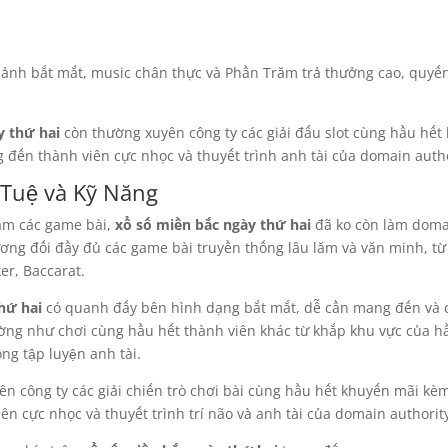
 cảnh bắt mắt, music chân thực và Phần Trăm trả thưởng cao, quyế
y thứ hai
còn thường xuyên công ty các giải đấu slot cùng hầu hết
 đến thành viên cực nhọc và thuyết trình anh tài của domain autho
í Tuệ và Kỹ Năng
đắm các game bài,
xổ số miền bắc ngày thứ hai
đã ko còn làm doma
ơng đối đầy đủ các game bài truyền thống lâu lăm và văn minh, từ
r, Baccarat.
hứ hai
có quanh đấy bên hình dạng bắt mắt, dễ cần mang đến và 
dường như chơi cùng hầu hết thành viên khác từ khắp khu vực của hầ
ng tập luyện anh tài.
n công ty các giải chiến trò chơi bài cùng hầu hết khuyến mãi kè
n cực nhọc và thuyết trình trí não và anh tài của domain authorit