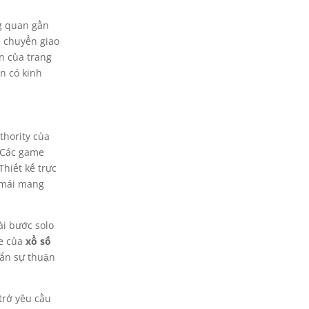
ng quan gần
ể chuyển giao
ện của trang
n có kinh
thority của
. Các game
Thiết kế trực
i mái mang
ài bước solo
me của
xổ số
hắn sự thuận
trở yêu cầu