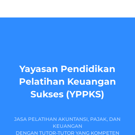
Yayasan Pendidikan
Pelatihan Keuangan
Sukses (YPPKS)
JASA PELATIHAN AKUNTANSI, PAJAK, DAN
KEUANGAN
DENGAN TUTOR-TUTOR YANG KOMPETEN