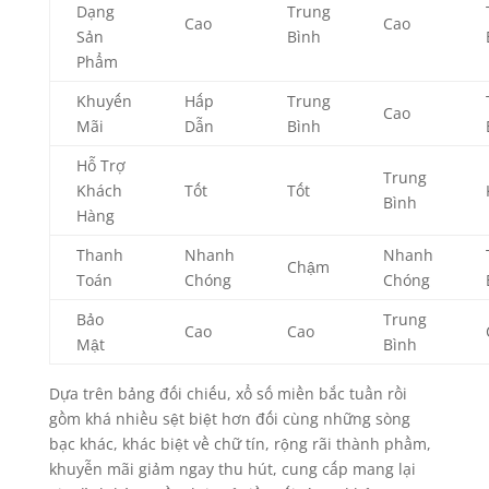
Dạng
Trung
Cao
Cao
Sản
Bình
Phẩm
Khuyến
Hấp
Trung
Cao
Mãi
Dẫn
Bình
Hỗ Trợ
Trung
Khách
Tốt
Tốt
Bình
Hàng
Thanh
Nhanh
Nhanh
Chậm
Toán
Chóng
Chóng
Bảo
Trung
Cao
Cao
Mật
Bình
Dựa trên bảng đối chiếu, xổ số miền bắc tuần rồi
gồm khá nhiều sệt biệt hơn đối cùng những sòng
bạc khác, khác biệt về chữ tín, rộng rãi thành phầm,
khuyễn mãi giảm ngay thu hút, cung cấp mang lại