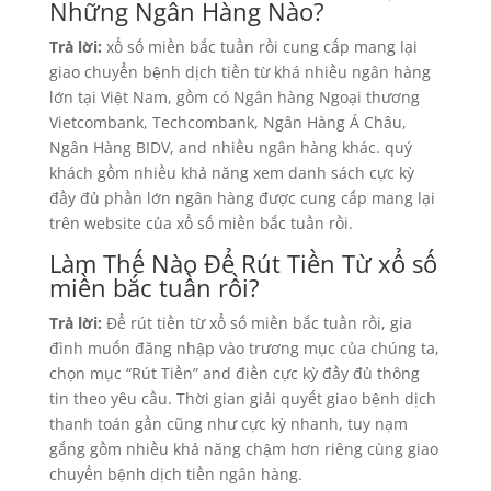
Những Ngân Hàng Nào?
Trả lời:
xổ số miền bắc tuần rồi cung cấp mang lại
giao chuyển bệnh dịch tiền từ khá nhiều ngân hàng
lớn tại Việt Nam, gồm có Ngân hàng Ngoại thương
Vietcombank, Techcombank, Ngân Hàng Á Châu,
Ngân Hàng BIDV, and nhiều ngân hàng khác. quý
khách gồm nhiều khả năng xem danh sách cực kỳ
đầy đủ phần lớn ngân hàng được cung cấp mang lại
trên website của xổ số miền bắc tuần rồi.
Làm Thế Nào Để Rút Tiền Từ xổ số
miền bắc tuần rồi?
Trả lời:
Để rút tiền từ xổ số miền bắc tuần rồi, gia
đình muốn đăng nhập vào trương mục của chúng ta,
chọn mục “Rút Tiền” and điền cực kỳ đầy đủ thông
tin theo yêu cầu. Thời gian giải quyết giao bệnh dịch
thanh toán gần cũng như cực kỳ nhanh, tuy nạm
gắng gồm nhiều khả năng chậm hơn riêng cùng giao
chuyển bệnh dịch tiền ngân hàng.