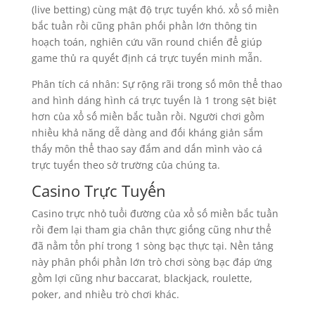
(live betting) cùng mật độ trực tuyến khó. xổ số miền
bắc tuần rồi cũng phân phối phần lớn thông tin
hoạch toán, nghiên cứu vãn round chiến để giúp
game thủ ra quyết định cá trực tuyến minh mẫn.
Phân tích cá nhân: Sự rộng rãi trong số môn thể thao
and hình dáng hình cá trực tuyến là 1 trong sệt biệt
hơn của xổ số miền bắc tuần rồi. Người chơi gồm
nhiều khả năng dễ dàng and đối kháng giản sắm
thấy môn thể thao say đắm and dấn mình vào cá
trực tuyến theo sở trường của chúng ta.
Casino Trực Tuyến
Casino trực nhỏ tuổi đường của xổ số miền bắc tuần
rồi đem lại tham gia chân thực giống cũng như thể
đã nằm tổn phí trong 1 sòng bạc thực tại. Nền tảng
này phân phối phần lớn trò chơi sòng bạc đáp ứng
gồm lợi cũng như baccarat, blackjack, roulette,
poker, and nhiều trò chơi khác.