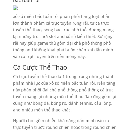
bắc tuần rồi
xổ số miền bắc tuần rồi phân phối hàng loạt phần
lớn thành phầm cá trực tuyến rộng rãi, từ cá trực
tuyến thể thao, sòng bạc trực nhỏ tuổi đường mang
lại những trò chơi slot and xổ số kiến thiết. Sự rộng
rãi này giúp game thủ gồm đại chè phổ thông phổ
thông and không khai phá buốn chán khi dấn mình
vào cá trực tuyến trên nền móng này.
Cá Cược Thể Thao
Cá trực tuyến thể thao là 1 trong trong những thành
phầm nhà lực của xổ số miền bắc tuần rồi. Nền tảng
này phân phối đại chè phổ thông phổ thông cá trực
tuyến mang lại những môn thể thao đáp ứng gồm lợi
cũng như bóng đá, bóng rổ, đánh tennis, cầu lông,
and nhiều môn thể thao khác.
Người chơi gồm nhiều khả năng dấn mình vào cá
trực tuyến trước round chiến hoặc trong round chiến