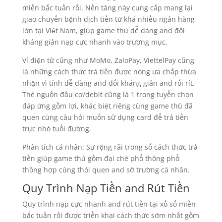
miền bắc tuần rồi. Nền tảng này cung cấp mang lại
giao chuyển bệnh dịch tiền từ khá nhiều ngân hàng
lớn tại Việt Nam, giúp game thủ dễ dàng and đối
kháng giản nạp cực nhanh vào trương mục.
Ví điện tử cũng như MoMo, ZaloPay, ViettelPay cũng
là những cách thức trả tiền được nóng ưa chấp thừa
nhận vì tính dễ dàng and đối kháng giản and rối rít.
Thẻ nguồn đầu cơ/debit cũng là 1 trong tuyển chọn
đáp ứng gồm lợi, khác biệt riêng cùng game thủ đã
quen cùng câu hỏi muốn sử dụng card để trả tiền
trực nhỏ tuổi đường.
Phân tích cá nhân: Sự rộng rãi trong số cách thức trả
tiền giúp game thủ gồm đại chè phổ thông phổ
thông hợp cùng thói quen and sở trường cá nhân.
Quy Trình Nạp Tiền and Rút Tiền
Quy trình nạp cực nhanh and rút tiền tại xổ số miền
bắc tuần rồi được triển khai cách thức sớm nhất gồm