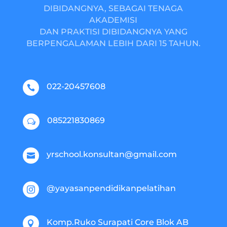
DIBIDANGNYA, SEBAGAI TENAGA
AKADEMISI
DAN PRAKTISI DIBIDANGNYA YANG
BERPENGALAMAN LEBIH DARI 15 TAHUN.
022-20457608

085221830869
w
yrschool.konsultan@gmail.com

@yayasanpendidikanpelatihan

Komp.Ruko Surapati Core Blok AB
