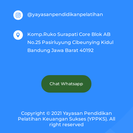
@yayasanpendidikanpelatihan

Komp.Ruko Surapati Core Blok AB

No.25 Pasirluyung Cibeunying Kidul
Bandung Jawa Barat 40192
Chat Whatsapp
Copyright © 2021 Yayasan Pendidikan
Pelatihan Keuangan Sukses (YPPKS). All
right reserved