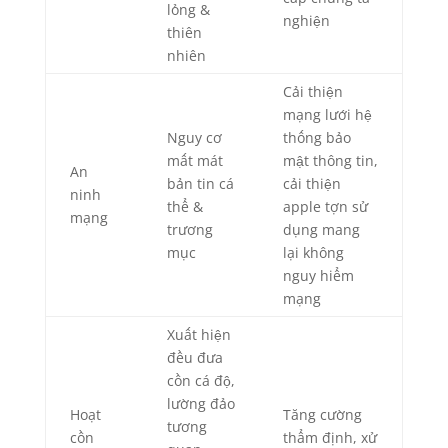
lỏng &
nghiện
thiên
nhiên
Cải thiện
mạng lưới hệ
Nguy cơ
thống bảo
mất mát
mật thông tin,
An
bản tin cá
cải thiện
ninh
thể &
apple tợn sử
mạng
trương
dụng mang
mục
lại không
nguy hiểm
mạng
Xuất hiện
đều đưa
cồn cá độ,
lường đảo
Hoạt
Tăng cường
tương
cồn
thẩm định, xử