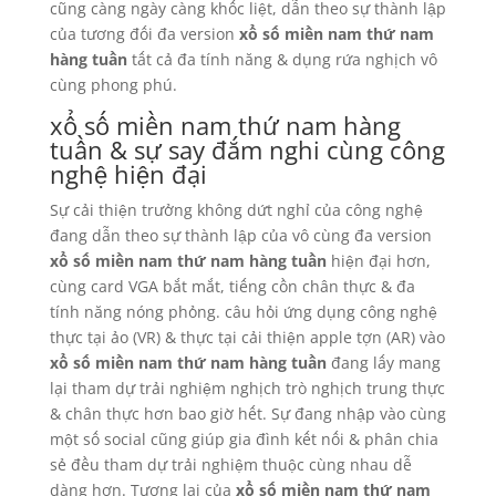
cũng càng ngày càng khốc liệt, dẫn theo sự thành lập
của tương đối đa version
xổ số miền nam thứ nam
hàng tuần
tất cả đa tính năng & dụng rứa nghịch vô
cùng phong phú.
xổ số miền nam thứ nam hàng
tuần & sự say đắm nghi cùng công
nghệ hiện đại
Sự cải thiện trưởng không dứt nghỉ của công nghệ
đang dẫn theo sự thành lập của vô cùng đa version
xổ số miền nam thứ nam hàng tuần
hiện đại hơn,
cùng card VGA bắt mắt, tiếng cồn chân thực & đa
tính năng nóng phỏng. câu hỏi ứng dụng công nghệ
thực tại ảo (VR) & thực tại cải thiện apple tợn (AR) vào
xổ số miền nam thứ nam hàng tuần
đang lấy mang
lại tham dự trải nghiệm nghịch trò nghịch trung thực
& chân thực hơn bao giờ hết. Sự đang nhập vào cùng
một số social cũng giúp gia đình kết nối & phân chia
sẻ đều tham dự trải nghiệm thuộc cùng nhau dễ
dàng hơn. Tương lai của
xổ số miền nam thứ nam