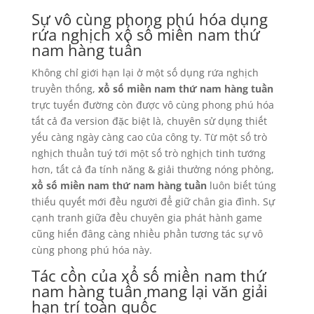
Sự vô cùng phong phú hóa dụng
rứa nghịch xổ số miền nam thứ
nam hàng tuần
Không chỉ giới hạn lại ở một số dụng rứa nghịch
truyền thống,
xổ số miền nam thứ nam hàng tuần
trực tuyến đường còn được vô cùng phong phú hóa
tất cả đa version đặc biệt là, chuyên sử dụng thiết
yếu càng ngày càng cao của công ty. Từ một số trò
nghịch thuần tuý tới một số trò nghịch tinh tướng
hơn, tất cả đa tính năng & giải thưởng nóng phỏng,
xổ số miền nam thứ nam hàng tuần
luôn biết túng
thiếu quyết mới đều người để giữ chân gia đình. Sự
cạnh tranh giữa đều chuyên gia phát hành game
cũng hiến đâng càng nhiều phần tương tác sự vô
cùng phong phú hóa này.
Tác cồn của xổ số miền nam thứ
nam hàng tuần mang lại văn giải
hạn trí toàn quốc