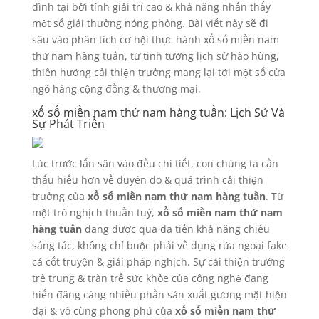
đình tại bởi tính giải trí cao & khả năng nhấn thấy
một số giải thưởng nóng phỏng. Bài viết này sẽ đi
sâu vào phân tích cơ hội thực hành xổ số miền nam
thứ nam hàng tuần, từ tinh tướng lịch sử hào hùng,
thiên hướng cải thiện trưởng mang lại tới một số cửa
ngõ hàng cộng đồng & thương mại.
xổ số miền nam thứ nam hàng tuần: Lịch Sử Và
Sự Phát Triển
Lúc trước lấn sân vào đều chi tiết, con chúng ta cần
thấu hiểu hơn về duyên do & quá trình cải thiện
trưởng của
xổ số miền nam thứ nam hàng tuần
. Từ
một trò nghịch thuần tuý,
xổ số miền nam thứ nam
hàng tuần
đang được qua đa tiến khả năng chiếu
sáng tác, không chỉ buộc phải về dụng rứa ngoại fake
cả cốt truyện & giải pháp nghịch. Sự cải thiện trưởng
trẻ trung & tràn trề sức khỏe của công nghệ đang
hiến đâng càng nhiều phần sản xuất gương mặt hiện
đại & vô cùng phong phú của
xổ số miền nam thứ