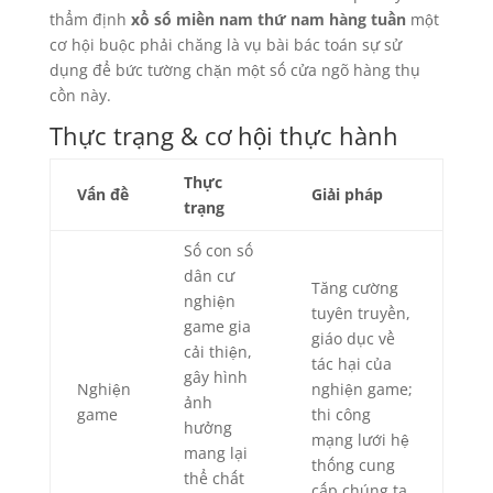
thẩm định
xổ số miền nam thứ nam hàng tuần
một
cơ hội buộc phải chăng là vụ bài bác toán sự sử
dụng để bức tường chặn một số cửa ngõ hàng thụ
cồn này.
Thực trạng & cơ hội thực hành
Thực
Vấn đề
Giải pháp
trạng
Số con số
dân cư
Tăng cường
nghiện
tuyên truyền,
game gia
giáo dục về
cải thiện,
tác hại của
gây hình
Nghiện
nghiện game;
ảnh
game
thi công
hưởng
mạng lưới hệ
mang lại
thống cung
thể chất
cấp chúng ta