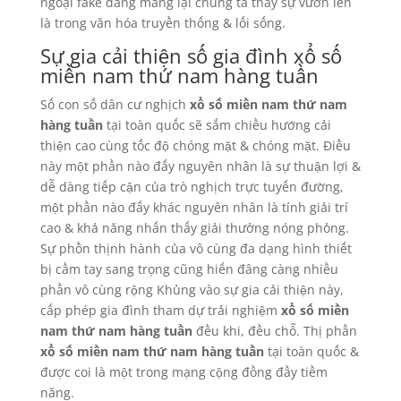
ngoại fake đang mang lại chúng ta thấy sự vươn lên
là trong văn hóa truyền thống & lối sống.
Sự gia cải thiện số gia đình xổ số
miền nam thứ nam hàng tuần
Số con số dân cư nghịch
xổ số miền nam thứ nam
hàng tuần
tại toàn quốc sẽ sắm chiều hướng cải
thiện cao cùng tốc độ chóng mặt & chóng mặt. Điều
này một phần nào đấy nguyên nhân là sự thuận lợi &
dễ dàng tiếp cận của trò nghịch trực tuyến đường,
một phần nào đấy khác nguyên nhân là tính giải trí
cao & khả năng nhấn thấy giải thưởng nóng phỏng.
Sự phồn thịnh hành của vô cùng đa dạng hình thiết
bị cầm tay sang trọng cũng hiến đâng càng nhiều
phần vô cùng rộng Khủng vào sự gia cải thiện này,
cấp phép gia đình tham dự trải nghiệm
xổ số miền
nam thứ nam hàng tuần
đều khi, đều chỗ. Thị phần
xổ số miền nam thứ nam hàng tuần
tại toàn quốc &
được coi là một trong mạng cộng đồng đầy tiềm
năng.