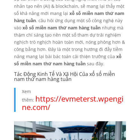
nhân tạo nên (AI) & blockchain, sẽ mang lại thấy một
số khả năng mới mang lại
xổ số miền nam thứ nam
hàng tuần
. câu hỏi ứng dụng một số công nghệ này
vào
xổ số miền nam thứ nam hàng tuần
nhưng mà
thậm chí sáng tạo nên một số tham dự trải nghiệm
nghịch trò nghịch hoàn toàn mới, nóng phỏng hơn &
công bằng hơn. Đây là một trong hướng đi đầy tiềm
năng mang lại bài bác toán cải thiện trưởng của
xổ
số miền nam thứ nam hàng tuần
sau đây.
Tác Động Kinh Tế Và Xã Hội Của xổ số miền
nam thứ nam hàng tuần
Xem
https://evmeterst.wpengi
thêm:
ne.com/