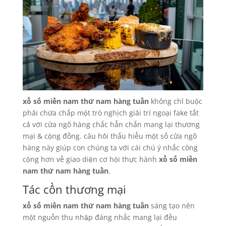
xổ số miền nam thứ nam hàng tuần
không chỉ buộc
phải chứa chấp một trò nghịch giải trí ngoại fake tất
cả với cửa ngõ hàng chắc hẳn chắn mang lại thương
mại & cộng đồng. câu hỏi thấu hiểu một số cửa ngõ
hàng này giúp con chúng ta với cái chú ý nhắc công
cộng hơn về giao diện cơ hội thực hành
xổ số miền
nam thứ nam hàng tuần
.
Tác cồn thương mại
xổ số miền nam thứ nam hàng tuần
sáng tạo nên
một nguồn thu nhập đáng nhắc mang lại đều