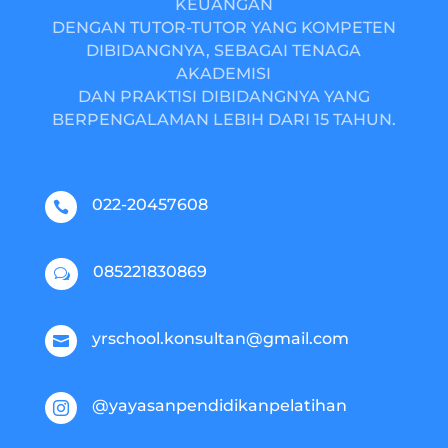
KEUANGAN
DENGAN TUTOR-TUTOR YANG KOMPETEN
DIBIDANGNYA, SEBAGAI TENAGA
AKADEMISI
DAN PRAKTISI DIBIDANGNYA YANG
BERPENGALAMAN LEBIH DARI 15 TAHUN.
022-20457608

085221830869
w
yrschool.konsultan@gmail.com

@yayasanpendidikanpelatihan
