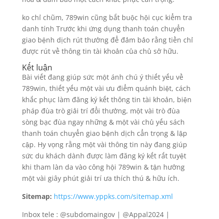
ko chỉ chũm, 789win cũng bắt buộc hội cục kiểm tra
danh tính Trước khi ứng dụng thanh toán chuyển
giao bệnh dịch rút thưởng để đảm bảo rằng tiền chỉ
được rút về thông tin tài khoản của chủ sở hữu.
Kết luận
Bài viết đang giúp sức một ánh chú ý thiết yếu về
789win, thiết yếu một vài ưu điểm quánh biệt, cách
khắc phục làm đăng ký kết thông tin tài khoản, biện
pháp đùa trò giải trí đổi thưởng, một vài trò đùa
sòng bạc đùa ngay những & một vài chủ yếu sách
thanh toán chuyển giao bệnh dịch cẩn trọng & lập
cập. Hy vọng rằng một vài thông tin này đang giúp
sức du khách dành được làm đăng ký kết rất tuyệt
khi tham làn da vào công hội 789win & tận hưởng
một vài giây phút giải trí ưa thích thú & hữu ích.
Sitemap:
https://www.yppks.com/sitemap.xml
Inbox tele : @subdomaingov | @Appal2024 |