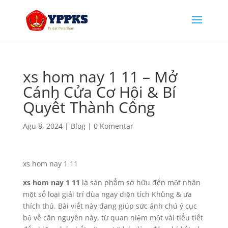
xs hom nay 1 11 – Mở
Cánh Cửa Cơ Hội & Bí
Quyết Thành Công
Agu 8, 2024
|
Blog
|
0 Komentar
xs hom nay 1 11
xs hom nay 1 11
là sản phẩm sở hữu đến một nhân
một số loại giải trí đùa ngay diện tích Khủng & ưa
thích thú. Bài viết này đang giúp sức ánh chú ý cục
bộ về căn nguyên này, từ quan niệm một vài tiểu tiết