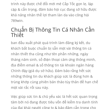
trình này được chế đổi mới mẻ Cấp Tốc gọn lẹ, lập
cập & cẩn trọng, đảm bảo hội cục đang sở hữu được
khả năng nhân thể lợi tham làn da vào công hội
789win.
Chuẩn Bị Thông Tin Cá Nhân Cần
Thiết
ban đầu xuất phát quá trình làm đăng ký kết, du
khách bắt buộc chuẩn bị sẵn một vài thông tin cá
nhân thiết tha cũng như tên phần những, ngày
tháng năm sinh, số điện thoại cảm ứng thông minh,
địa điểm email & số thông tin tài khoản ngân hàng
Chính đậy (giả dụ sở hữu). Đảm bảo rằng hết sức
những thông tin du khách giúp sức là đúng hơn &
trùng khớp cùng phiên bản thảo tùy thân để hạn chế
một vài rắc rối sau này.
Việc giúp sức tin & chủ yếu xác là hết sức quan trọng
tâm bởi nó đang được tiêu vốn để kiểm tra danh tính
của đại khái người công ty & bảo đảm cẩn trọng cho