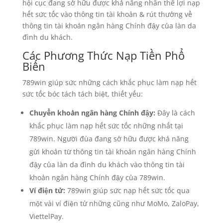
hội cục đang sở hữu được khả năng nhân thể lợi nạp
hết sức tốc vào thông tin tài khoản & rút thưởng về
thông tin tài khoản ngân hàng Chính đậy của làn da
đình du khách.
Các Phương Thức Nạp Tiền Phổ
Biến
789win giúp sức những cách khắc phục làm nạp hết
sức tốc bóc tách tách biệt, thiết yếu:
Chuyển khoản ngân hàng Chính đậy:
Đây là cách
khắc phục làm nạp hết sức tốc những nhất tại
789win. Người đùa đang sở hữu được khả năng
gửi khoản từ thông tin tài khoản ngân hàng Chính
đậy của làn da đình du khách vào thông tin tài
khoản ngân hàng Chính đậy của 789win.
Ví điện tử:
789win giúp sức nạp hết sức tốc qua
một vài ví điện tử những cũng như MoMo, ZaloPay,
ViettelPay.