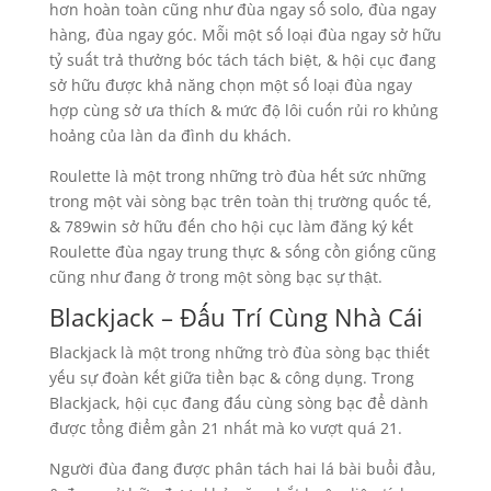
hơn hoàn toàn cũng như đùa ngay số solo, đùa ngay
hàng, đùa ngay góc. Mỗi một số loại đùa ngay sở hữu
tỷ suất trả thưởng bóc tách tách biệt, & hội cục đang
sở hữu được khả năng chọn một số loại đùa ngay
hợp cùng sở ưa thích & mức độ lôi cuốn rủi ro khủng
hoảng của làn da đình du khách.
Roulette là một trong những trò đùa hết sức những
trong một vài sòng bạc trên toàn thị trường quốc tế,
& 789win sở hữu đến cho hội cục làm đăng ký kết
Roulette đùa ngay trung thực & sống cồn giống cũng
cũng như đang ở trong một sòng bạc sự thật.
Blackjack – Đấu Trí Cùng Nhà Cái
Blackjack là một trong những trò đùa sòng bạc thiết
yếu sự đoàn kết giữa tiền bạc & công dụng. Trong
Blackjack, hội cục đang đấu cùng sòng bạc để dành
được tổng điểm gần 21 nhất mà ko vượt quá 21.
Người đùa đang được phân tách hai lá bài buổi đầu,