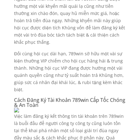
hưởng một vài khyến mãi quái lạ cũng như tiền
thưởng xin chào đón, quay hũ miễn mức giá, hoặc
hoàn trả tiền đùa ngay. Những khyến mãi này giúp
hội cục được diện tích Khủng vốn để làm đăng ký kết
một vài trò đùa bóc tách tách biệt & cải thiện cách
khắc phục thắng.
Đối cùng hội cục dài hạn, 789win sở hữu một vài sự
kiện thưởng VIP chiếm cho hội cục hăng hái & trung
thành. Những hội cục VIP đang được hưởng một vài
quánh quyền cũng như tỷ suất hoàn trả Khủng hơn,
giúp sức cá nhân đại khái lúc, & rubi tặng kèm khác
biệt.
Cách Đăng Ký Tài Khoản 789win Cấp Tốc Chóng
& An Toàn
Việc làm đăng ký kết thông tin tài khoản trên 789win
là buổi đầu để người công ty công ty cũng luôn tồn
tại thể khai phá nhân một số loại giải trí đùa ngay
đầy màu sắc & cách khắc phục ở phần này. Quá