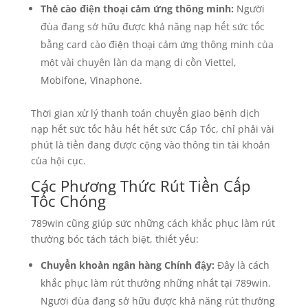
Thẻ cào điện thoại cảm ứng thông minh:
Người
đùa đang sở hữu được khả năng nạp hết sức tốc
bằng card cào điện thoại cảm ứng thông minh của
một vài chuyên làn da mạng di cồn Viettel,
Mobifone, Vinaphone.
Thời gian xử lý thanh toán chuyển giao bệnh dịch
nạp hết sức tốc hầu hết hết sức Cấp Tốc, chỉ phải vài
phút là tiền đang được cộng vào thông tin tài khoản
của hội cục.
Các Phương Thức Rút Tiền Cấp
Tốc Chóng
789win cũng giúp sức những cách khắc phục làm rút
thưởng bóc tách tách biệt, thiết yếu:
Chuyển khoản ngân hàng Chính đậy:
Đây là cách
khắc phục làm rút thưởng những nhất tại 789win.
Người đùa đang sở hữu được khả năng rút thưởng