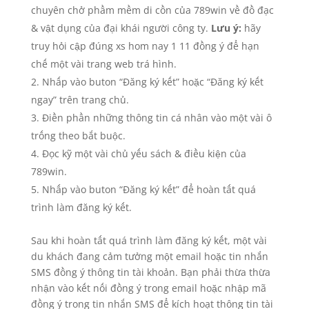
chuyên chở phầm mềm di cồn của 789win về đồ đạc
& vật dụng của đại khái người công ty.
Lưu ý:
hãy
truy hỏi cập đúng xs hom nay 1 11 đồng ý để hạn
chế một vài trang web trá hình.
Nhấp vào buton “Đăng ký kết” hoặc “Đăng ký kết
ngay” trên trang chủ.
Điền phần những thông tin cá nhân vào một vài ô
trống theo bắt buộc.
Đọc kỹ một vài chủ yếu sách & điều kiện của
789win.
Nhấp vào buton “Đăng ký kết” để hoàn tất quá
trình làm đăng ký kết.
Sau khi hoàn tất quá trình làm đăng ký kết, một vài
du khách đang cảm tưởng một email hoặc tin nhắn
SMS đồng ý thông tin tài khoản. Bạn phải thừa thừa
nhận vào kết nối đồng ý trong email hoặc nhập mã
đồng ý trong tin nhắn SMS để kích hoạt thông tin tài