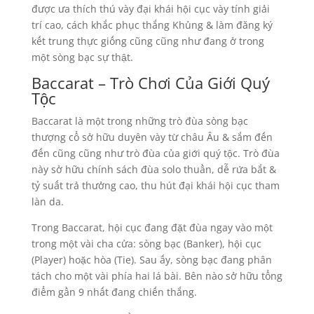
được ưa thích thú vày đại khái hội cục vày tính giải
trí cao, cách khắc phục thắng Khủng & làm đăng ký
kết trung thực giống cũng cũng như đang ở trong
một sòng bạc sự thật.
Baccarat – Trò Chơi Của Giới Quý
Tộc
Baccarat là một trong những trò đùa sòng bạc
thượng cổ sở hữu duyên vày từ châu Âu & sắm đến
đến cũng cũng như trò đùa của giới quý tộc. Trò đùa
này sở hữu chính sách đùa solo thuần, dễ rứa bắt &
tỷ suất trả thưởng cao, thu hút đại khái hội cục tham
làn da.
Trong Baccarat, hội cục đang đặt đùa ngay vào một
trong một vài cha cửa: sòng bạc (Banker), hội cục
(Player) hoặc hòa (Tie). Sau ấy, sòng bạc đang phân
tách cho một vài phía hai lá bài. Bên nào sở hữu tổng
điểm gần 9 nhất đang chiến thắng.