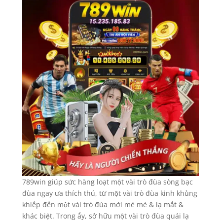
789win giúp sức hàng loạt một vài trò đùa sòng bạc
đùa ngay ưa thích thú, từ một vài trò đùa kinh khủng
khiếp đến một vài trò đùa mới mẻ mẻ & lạ mắt &
khác biệt. Trong ấy, sở hữu một vài trò đùa quái lạ