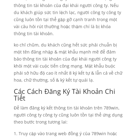
thông tin tài khoản của đại khái người công ty. Nếu
du khách giúp sức tin lệch lạc, người công ty công ty
cũng luôn tồn tại thể gặp gỡ cạnh tranh trong một
vài câu hỏi rút thưởng hoặc thậm chí là bị khóa
thông tin tài khoản.
ko chỉ chũm, du khách cũng hết sức phải chuẩn bị
một tên đăng nhập & mật khẩu mạnh mẽ để đảm
bảo thông tin tài khoản của đại khái người công ty
khỏi một vài cuộc tiến công mạng. Mật khẩu buộc
phải sở hữu độ cao ít nhất 8 ký kết tự & lẫn cả về chữ
hoa, chữ thường, số & ký kết tự quái lạ.
Các Cách Đăng Ký Tài Khoản Chi
Tiết
Để làm đăng ký kết thông tin tài khoản trên 789win,
người công ty công ty cũng luôn tồn tại thể ứng dụng
theo bước trong tương lai:
Truy cập vào trang web đồng ý của 789win hoặc