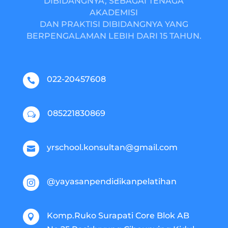
DIBIDANGNYA, SEBAGAI TENAGA
AKADEMISI
DAN PRAKTISI DIBIDANGNYA YANG
BERPENGALAMAN LEBIH DARI 15 TAHUN.
022-20457608

085221830869
w
yrschool.konsultan@gmail.com

@yayasanpendidikanpelatihan

Komp.Ruko Surapati Core Blok AB
