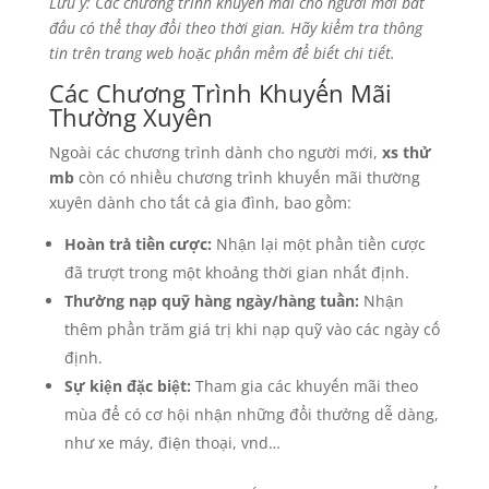
Lưu ý: Các chương trình khuyến mãi cho người mới bắt
đầu có thể thay đổi theo thời gian. Hãy kiểm tra thông
tin trên trang web hoặc phần mềm để biết chi tiết.
Các Chương Trình Khuyến Mãi
Thường Xuyên
Ngoài các chương trình dành cho người mới,
xs thử
mb
còn có nhiều chương trình khuyến mãi thường
xuyên dành cho tất cả gia đình, bao gồm:
Hoàn trả tiền cược:
Nhận lại một phần tiền cược
đã trượt trong một khoảng thời gian nhất định.
Thưởng nạp quỹ hàng ngày/hàng tuần:
Nhận
thêm phần trăm giá trị khi nạp quỹ vào các ngày cố
định.
Sự kiện đặc biệt:
Tham gia các khuyến mãi theo
mùa để có cơ hội nhận những đổi thưởng dễ dàng,
như xe máy, điện thoại, vnd…