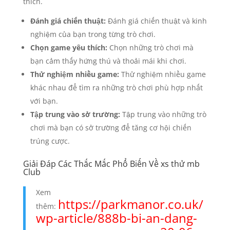
thích.
Đánh giá chiến thuật:
Đánh giá chiến thuật và kinh
nghiệm của bạn trong từng trò chơi.
Chọn game yêu thích:
Chọn những trò chơi mà
bạn cảm thấy hứng thú và thoải mái khi chơi.
Thử nghiệm nhiều game:
Thử nghiệm nhiều game
khác nhau để tìm ra những trò chơi phù hợp nhất
với bạn.
Tập trung vào sở trường:
Tập trung vào những trò
chơi mà bạn có sở trường để tăng cơ hội chiến
trúng cược.
Giải Đáp Các Thắc Mắc Phổ Biến Về xs thử mb
Club
Xem
https://parkmanor.co.uk/
thêm:
wp-article/888b-bi-an-dang-