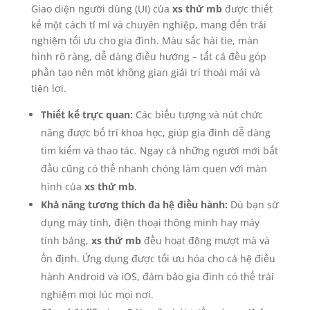
Giao diện người dùng (UI) của
xs thử mb
được thiết
kế một cách tỉ mỉ và chuyên nghiệp, mang đến trải
nghiệm tối ưu cho gia đình. Màu sắc hài tie, màn
hình rõ ràng, dễ dàng điều hướng – tất cả đều góp
phần tạo nên một không gian giải trí thoải mái và
tiện lợi.
Thiết kế trực quan:
Các biểu tượng và nút chức
năng được bố trí khoa học, giúp gia đình dễ dàng
tìm kiếm và thao tác. Ngay cả những người mới bắt
đầu cũng có thể nhanh chóng làm quen với màn
hình của
xs thử mb
.
Khả năng tương thích đa hệ điều hành:
Dù bạn sử
dụng máy tính, điện thoại thông minh hay máy
tính bảng,
xs thử mb
đều hoạt động mượt mà và
ổn định. Ứng dụng được tối ưu hóa cho cả hệ điều
hành Android và iOS, đảm bảo gia đình có thể trải
nghiệm mọi lúc mọi nơi.