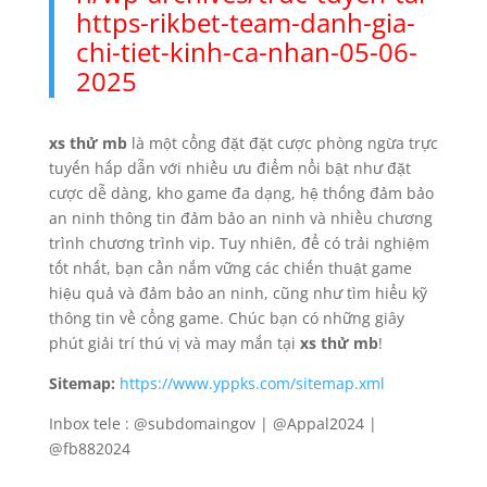
https-rikbet-team-danh-gia-
chi-tiet-kinh-ca-nhan-05-06-
2025
xs thử mb
là một cổng đặt đặt cược phòng ngừa trực
tuyến hấp dẫn với nhiều ưu điểm nổi bật như đặt
cược dễ dàng, kho game đa dạng, hệ thống đảm bảo
an ninh thông tin đảm bảo an ninh và nhiều chương
trình chương trình vip. Tuy nhiên, để có trải nghiệm
tốt nhất, bạn cần nắm vững các chiến thuật game
hiệu quả và đảm bảo an ninh, cũng như tìm hiểu kỹ
thông tin về cổng game. Chúc bạn có những giây
phút giải trí thú vị và may mắn tại
xs thử mb
!
Sitemap:
https://www.yppks.com/sitemap.xml
Inbox tele : @subdomaingov | @Appal2024 |
@fb882024