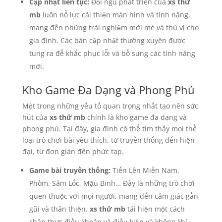
Cập nhật liên tục:
Đội ngũ phát triển của
xs thử
mb
luôn nỗ lực cải thiện màn hình và tính năng,
mang đến những trải nghiệm mới mẻ và thú vị cho
gia đình. Các bản cập nhật thường xuyên được
tung ra để khắc phục lỗi và bổ sung các tính năng
mới.
Kho Game Đa Dạng và Phong Phú
Một trong những yếu tố quan trọng nhất tạo nên sức
hút của
xs thử mb
chính là kho game đa dạng và
phong phú. Tại đây, gia đình có thể tìm thấy mọi thể
loại trò chơi bài yêu thích, từ truyền thống đến hiện
đại, từ đơn giản đến phức tạp.
Game bài truyền thống:
Tiến Lên Miền Nam,
Phỏm, Sâm Lốc, Mậu Binh… Đây là những trò chơi
quen thuộc với mọi người, mang đến cảm giác gần
gũi và thân thiện.
xs thử mb
tái hiện một cách
chân thực điều khoản và điều kiện và không khí