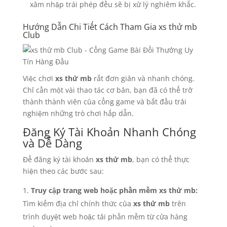
xâm nhập trái phép đều sẽ bị xử lý nghiêm khắc.
Hướng Dẫn Chi Tiết Cách Tham Gia xs thử mb
Club
Việc chơi
xs thử mb
rất đơn giản và nhanh chóng.
Chỉ cần một vài thao tác cơ bản, bạn đã có thể trở
thành thành viên của cổng game và bắt đầu trải
nghiệm những trò chơi hấp dẫn.
Đăng Ký Tài Khoản Nhanh Chóng
và Dễ Dàng
Để đăng ký tài khoản
xs thử mb
, bạn có thể thực
hiện theo các bước sau:
Truy cập trang web hoặc phần mềm xs thử mb:
Tìm kiếm địa chỉ chính thức của
xs thử mb
trên
trình duyệt web hoặc tải phần mềm từ cửa hàng