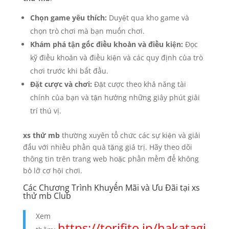
Chọn game yêu thích:
Duyệt qua kho game và
chọn trò chơi mà bạn muốn chơi.
Khám phá tận gốc điều khoản và điều kiện:
Đọc
kỹ điều khoản và điều kiện và các quy định của trò
chơi trước khi bắt đầu.
Đặt cược và chơi:
Đặt cược theo khả năng tài
chính của bạn và tận hưởng những giây phút giải
trí thú vị.
xs thử mb
thường xuyên tổ chức các sự kiện và giải
đấu với nhiều phần quà tặng giá trị. Hãy theo dõi
thông tin trên trang web hoặc phần mềm để không
bỏ lỡ cơ hội chơi.
Các Chương Trình Khuyến Mãi và Ưu Đãi tại xs
thử mb Club
Xem
https://torifito.jp/hakatagi