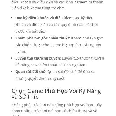
điều khoản và điều kiện và các kinh nghiệm từ thành
viên đặc biệt của từng trò chơi.
Đọc kỹ điều khoản và điều kiện:
Đọc kỹ điều
khoản và điều kiện và các quy định của trò chơi
trước khi bắt đầu.
Khám phá tận gốc chiến thuật:
Khám phá tận gốc
các chiến thuật chơi game hiệu quả từ các nguồn
uy tín.
Luyện tập thường xuyên:
Luyện tập thường xuyên
để nâng cao chiến thuật và kinh nghiệm.
Quan sát đối thủ:
Quan sát đối thủ để đưa ra
những quyết định sáng suốt.
Chọn Game Phù Hợp Với Kỹ Năng
và Sở Thích
Không phải trò chơi nào cũng phù hợp với bạn. Hãy
chọn những trò chơi mà bạn có chiến thuật và sở