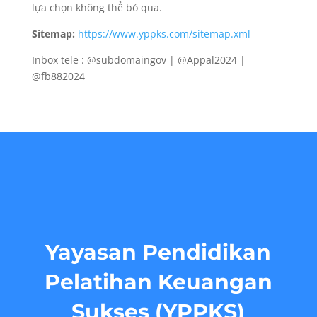
lựa chọn không thể bỏ qua.
Sitemap:
https://www.yppks.com/sitemap.xml
Inbox tele : @subdomaingov | @Appal2024 |
@fb882024
Yayasan Pendidikan
Pelatihan Keuangan
Sukses (YPPKS)