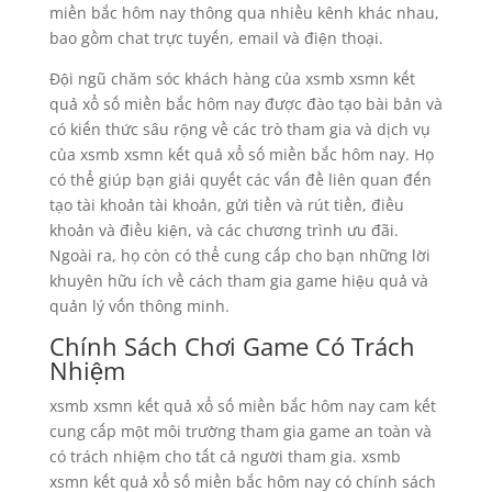
miền bắc hôm nay thông qua nhiều kênh khác nhau,
bao gồm chat trực tuyến, email và điện thoại.
Đội ngũ chăm sóc khách hàng của xsmb xsmn kết
quả xổ số miền bắc hôm nay được đào tạo bài bản và
có kiến thức sâu rộng về các trò tham gia và dịch vụ
của xsmb xsmn kết quả xổ số miền bắc hôm nay. Họ
có thể giúp bạn giải quyết các vấn đề liên quan đến
tạo tài khoản tài khoản, gửi tiền và rút tiền, điều
khoản và điều kiện, và các chương trình ưu đãi.
Ngoài ra, họ còn có thể cung cấp cho bạn những lời
khuyên hữu ích về cách tham gia game hiệu quả và
quản lý vốn thông minh.
Chính Sách Chơi Game Có Trách
Nhiệm
xsmb xsmn kết quả xổ số miền bắc hôm nay cam kết
cung cấp một môi trường tham gia game an toàn và
có trách nhiệm cho tất cả người tham gia. xsmb
xsmn kết quả xổ số miền bắc hôm nay có chính sách