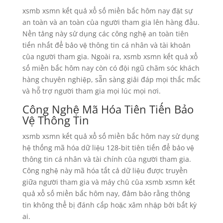
xsmb xsmn kết quả xổ số miền bắc hôm nay đặt sự
an toàn và an toàn của người tham gia lên hàng đầu.
Nền tảng này sử dụng các công nghệ an toàn tiên
tiến nhất để bảo vệ thông tin cá nhân và tài khoản
của người tham gia. Ngoài ra, xsmb xsmn kết quả xổ
số miền bắc hôm nay còn có đội ngũ chăm sóc khách
hàng chuyên nghiệp, sẵn sàng giải đáp mọi thắc mắc
và hỗ trợ người tham gia mọi lúc mọi nơi.
Công Nghệ Mã Hóa Tiên Tiến Bảo
Vệ Thông Tin
xsmb xsmn kết quả xổ số miền bắc hôm nay sử dụng
hệ thống mã hóa dữ liệu 128-bit tiên tiến để bảo vệ
thông tin cá nhân và tài chính của người tham gia.
Công nghệ này mã hóa tất cả dữ liệu được truyền
giữa người tham gia và máy chủ của xsmb xsmn kết
quả xổ số miền bắc hôm nay, đảm bảo rằng thông
tin không thể bị đánh cắp hoặc xâm nhập bởi bất kỳ
ai.