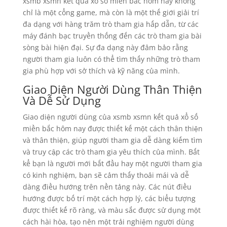
xsmb xsmn kết quả xổ số miền bắc hôm nay không
chỉ là một cổng game, mà còn là một thế giới giải trí
đa dạng với hàng trăm trò tham gia hấp dẫn, từ các
máy đánh bạc truyền thống đến các trò tham gia bài
sòng bài hiện đại. Sự đa dạng này đảm bảo rằng
người tham gia luôn có thể tìm thấy những trò tham
gia phù hợp với sở thích và kỹ năng của mình.
Giao Diện Người Dùng Thân Thiện
Và Dễ Sử Dụng
Giao diện người dùng của xsmb xsmn kết quả xổ số
miền bắc hôm nay được thiết kế một cách thân thiện
và thân thiện, giúp người tham gia dễ dàng kiếm tìm
và truy cập các trò tham gia yêu thích của mình. Bất
kể bạn là người mới bắt đầu hay một người tham gia
có kinh nghiệm, bạn sẽ cảm thấy thoải mái và dễ
dàng điều hướng trên nền tảng này. Các nút điều
hướng được bố trí một cách hợp lý, các biểu tượng
được thiết kế rõ ràng, và màu sắc được sử dụng một
cách hài hòa, tạo nên một trải nghiệm người dùng