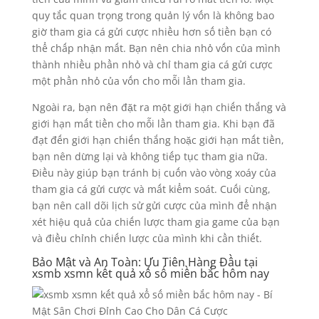
quy tắc quan trọng trong quản lý vốn là không bao
giờ tham gia cá gửi cược nhiều hơn số tiền bạn có
thể chấp nhận mất. Bạn nên chia nhỏ vốn của mình
thành nhiều phần nhỏ và chỉ tham gia cá gửi cược
một phần nhỏ của vốn cho mỗi lần tham gia.
Ngoài ra, bạn nên đặt ra một giới hạn chiến thắng và
giới hạn mất tiền cho mỗi lần tham gia. Khi bạn đã
đạt đến giới hạn chiến thắng hoặc giới hạn mất tiền,
bạn nên dừng lại và không tiếp tục tham gia nữa.
Điều này giúp bạn tránh bị cuốn vào vòng xoáy của
tham gia cá gửi cược và mất kiểm soát. Cuối cùng,
bạn nên call dõi lịch sử gửi cược của mình để nhận
xét hiệu quả của chiến lược tham gia game của bạn
và điều chỉnh chiến lược của mình khi cần thiết.
Bảo Mật và An Toàn: Ưu Tiên Hàng Đầu tại
xsmb xsmn kết quả xổ số miền bắc hôm nay