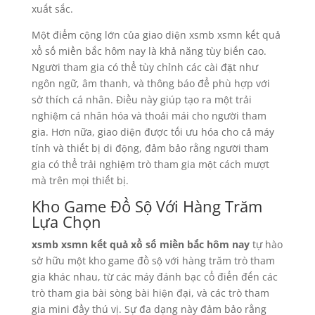
xuất sắc.
Một điểm cộng lớn của giao diện xsmb xsmn kết quả
xổ số miền bắc hôm nay là khả năng tùy biến cao.
Người tham gia có thể tùy chỉnh các cài đặt như
ngôn ngữ, âm thanh, và thông báo để phù hợp với
sở thích cá nhân. Điều này giúp tạo ra một trải
nghiệm cá nhân hóa và thoải mái cho người tham
gia. Hơn nữa, giao diện được tối ưu hóa cho cả máy
tính và thiết bị di động, đảm bảo rằng người tham
gia có thể trải nghiệm trò tham gia một cách mượt
mà trên mọi thiết bị.
Kho Game Đồ Sộ Với Hàng Trăm
Lựa Chọn
xsmb xsmn kết quả xổ số miền bắc hôm nay
tự hào
sở hữu một kho game đồ sộ với hàng trăm trò tham
gia khác nhau, từ các máy đánh bạc cổ điển đến các
trò tham gia bài sòng bài hiện đại, và các trò tham
gia mini đầy thú vị. Sự đa dạng này đảm bảo rằng