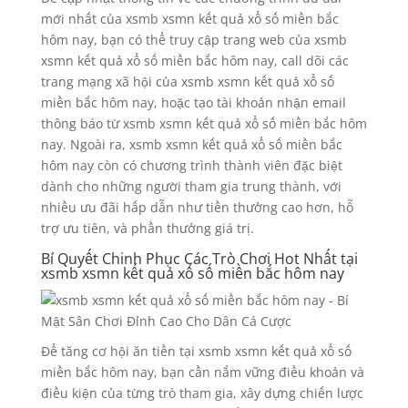
mới nhất của xsmb xsmn kết quả xổ số miền bắc
hôm nay, bạn có thể truy cập trang web của xsmb
xsmn kết quả xổ số miền bắc hôm nay, call dõi các
trang mạng xã hội của xsmb xsmn kết quả xổ số
miền bắc hôm nay, hoặc tạo tài khoản nhận email
thông báo từ xsmb xsmn kết quả xổ số miền bắc hôm
nay. Ngoài ra, xsmb xsmn kết quả xổ số miền bắc
hôm nay còn có chương trình thành viên đặc biệt
dành cho những người tham gia trung thành, với
nhiều ưu đãi hấp dẫn như tiền thưởng cao hơn, hỗ
trợ ưu tiên, và phần thưởng giá trị.
Bí Quyết Chinh Phục Các Trò Chơi Hot Nhất tại
xsmb xsmn kết quả xổ số miền bắc hôm nay
Để tăng cơ hội ăn tiền tại xsmb xsmn kết quả xổ số
miền bắc hôm nay, bạn cần nắm vững điều khoản và
điều kiện của từng trò tham gia, xây dựng chiến lược