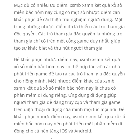
Mặc dù có nhiều ưu điểm, xsmb xsmn kết quả xổ số
miền bắc hôm nay cũng có một số nhược điểm cần
khắc phục để cải thiện trải nghiệm người dùng. Một
trong những nhược điểm đó là thiếu các trò tham gia
độc quyền. Các trò tham gia độc quyền là những trò
tham gia chỉ có trên một cổng game duy nhất, giúp
tạo sự khác biệt và thu hút người tham gia.
Để khắc phục nhược điểm này, xsmb xsmn kết quả
xổ số miền bắc hôm nay có thể hợp tác với các nhà
phát triển game để tạo ra các trò tham gia độc quyền
cho riêng mình. Một nhược điểm khác của xsmb
xsmn kết quả xổ số miền bắc hôm nay là chưa có
phần mềm di động riêng. Ứng dụng di động giúp
người tham gia dễ dàng truy cập và tham gia game
trên điện thoại di động của mình mọi lúc mọi nơi. Để
khắc phục nhược điểm này, xsmb xsmn kết quả xổ số
miền bắc hôm nay nên phát triển một phần mềm di
động cho cả nền tảng iOS và Android.