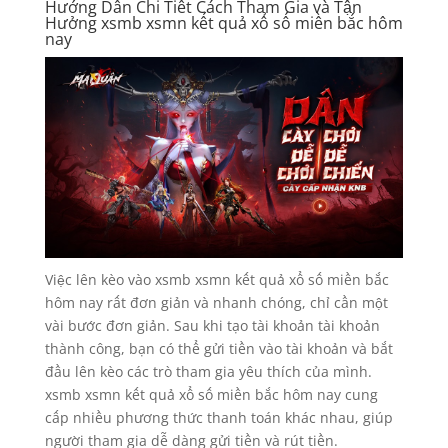
Hướng Dẫn Chi Tiết Cách Tham Gia và Tận
Hưởng xsmb xsmn kết quả xổ số miền bắc hôm
nay
Việc lên kèo vào xsmb xsmn kết quả xổ số miền bắc
hôm nay rất đơn giản và nhanh chóng, chỉ cần một
vài bước đơn giản. Sau khi tạo tài khoản tài khoản
thành công, bạn có thể gửi tiền vào tài khoản và bắt
đầu lên kèo các trò tham gia yêu thích của mình.
xsmb xsmn kết quả xổ số miền bắc hôm nay cung
cấp nhiều phương thức thanh toán khác nhau, giúp
người tham gia dễ dàng gửi tiền và rút tiền.