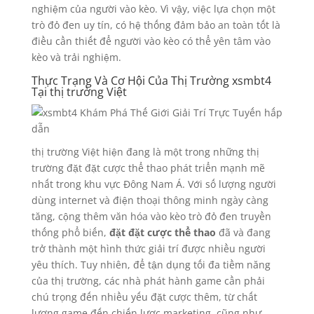
nghiệm của người vào kèo. Vì vậy, việc lựa chọn một
trò đỏ đen uy tín, có hệ thống đảm bảo an toàn tốt là
điều cần thiết để người vào kèo có thể yên tâm vào
kèo và trải nghiệm.
Thực Trạng Và Cơ Hội Của Thị Trường xsmbt4
Tại thị trường Việt
thị trường Việt hiện đang là một trong những thị
trường đặt đặt cược thể thao phát triển mạnh mẽ
nhất trong khu vực Đông Nam Á. Với số lượng người
dùng internet và điện thoại thông minh ngày càng
tăng, cộng thêm văn hóa vào kèo trò đỏ đen truyền
thống phổ biến,
đặt đặt cược thể thao
đã và đang
trở thành một hình thức giải trí được nhiều người
yêu thích. Tuy nhiên, để tận dụng tối đa tiềm năng
của thị trường, các nhà phát hành game cần phải
chú trọng đến nhiều yếu đặt cược thêm, từ chất
lượng game đến chiến lược marketing, cũng như