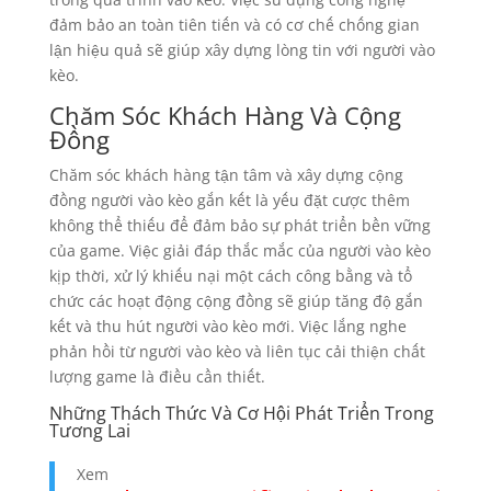
đảm bảo an toàn tiên tiến và có cơ chế chống gian
lận hiệu quả sẽ giúp xây dựng lòng tin với người vào
kèo.
Chăm Sóc Khách Hàng Và Cộng
Đồng
Chăm sóc khách hàng tận tâm và xây dựng cộng
đồng người vào kèo gắn kết là yếu đặt cược thêm
không thể thiếu để đảm bảo sự phát triển bền vững
của game. Việc giải đáp thắc mắc của người vào kèo
kịp thời, xử lý khiếu nại một cách công bằng và tổ
chức các hoạt động cộng đồng sẽ giúp tăng độ gắn
kết và thu hút người vào kèo mới. Việc lắng nghe
phản hồi từ người vào kèo và liên tục cải thiện chất
lượng game là điều cần thiết.
Những Thách Thức Và Cơ Hội Phát Triển Trong
Tương Lai
Xem