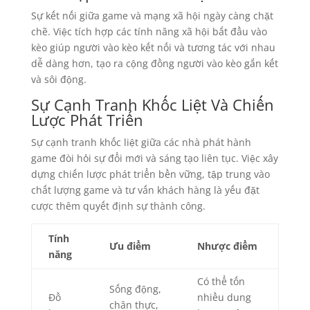
Sự kết nối giữa game và mạng xã hội ngày càng chặt
chẽ. Việc tích hợp các tính năng xã hội bắt đầu vào
kèo giúp người vào kèo kết nối và tương tác với nhau
dễ dàng hơn, tạo ra cộng đồng người vào kèo gắn kết
và sôi động.
Sự Cạnh Tranh Khốc Liệt Và Chiến
Lược Phát Triển
Sự cạnh tranh khốc liệt giữa các nhà phát hành
game đòi hỏi sự đổi mới và sáng tạo liên tục. Việc xây
dựng chiến lược phát triển bền vững, tập trung vào
chất lượng game và tư vấn khách hàng là yếu đặt
cược thêm quyết định sự thành công.
Tính
Ưu điểm
Nhược điểm
năng
Có thể tốn
Sống động,
Đồ
nhiều dung
chân thực,