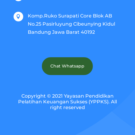
Komp.Ruko Surapati Core Blok AB

No.25 Pasirluyung Cibeunying Kidul
Bandung Jawa Barat 40192
Chat Whatsapp
Copyright © 2021 Yayasan Pendidikan
Pelatihan Keuangan Sukses (YPPKS). All
right reserved