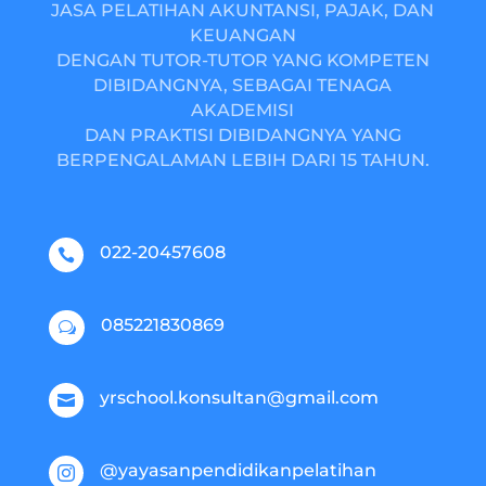
JASA PELATIHAN AKUNTANSI, PAJAK, DAN
KEUANGAN
DENGAN TUTOR-TUTOR YANG KOMPETEN
DIBIDANGNYA, SEBAGAI TENAGA
AKADEMISI
DAN PRAKTISI DIBIDANGNYA YANG
BERPENGALAMAN LEBIH DARI 15 TAHUN.
022-20457608

085221830869
w
yrschool.konsultan@gmail.com

@yayasanpendidikanpelatihan
