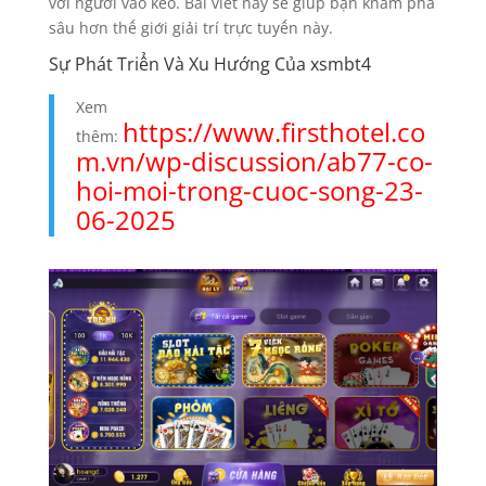
với người vào kèo. Bài viết này sẽ giúp bạn khám phá
sâu hơn thế giới giải trí trực tuyến này.
Sự Phát Triển Và Xu Hướng Của xsmbt4
Xem
https://www.firsthotel.co
thêm:
m.vn/wp-discussion/ab77-co-
hoi-moi-trong-cuoc-song-23-
06-2025