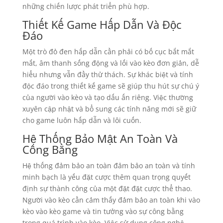
những chiến lược phát triển phù hợp.
Thiết Kế Game Hấp Dẫn Và Độc
Đáo
Một trò đỏ đen hấp dẫn cần phải có bố cục bắt mắt
mắt, âm thanh sống động và lối vào kèo đơn giản, dễ
hiểu nhưng vẫn đầy thử thách. Sự khác biệt và tính
độc đáo trong thiết kế game sẽ giúp thu hút sự chú ý
của người vào kèo và tạo dấu ấn riêng. Việc thường
xuyên cập nhật và bổ sung các tính năng mới sẽ giữ
cho game luôn hấp dẫn và lôi cuốn.
Hệ Thống Bảo Mật An Toàn Và
Công Bằng
Hệ thống đảm bảo an toàn đảm bảo an toàn và tính
minh bạch là yếu đặt cược thêm quan trọng quyết
định sự thành công của một đặt đặt cược thể thao.
Người vào kèo cần cảm thấy đảm bảo an toàn khi vào
kèo vào kèo game và tin tưởng vào sự công bằng
trong quá trình vào kèo. Việc sử dụng công nghệ