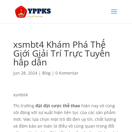
xsmbt4 Khám Phá Thế
Giới Giải Trí Trực Tuyến
hấp dẫn
Jun 28, 2024
|
Blog
|
0 Komentar
xsmbt4
Thị trường
đặt đặt cược thể thao
hiện nay vô cùng
sôi động với sự xuất hiện liên tục của các sản phẩm
mới. Việc lựa chọn một trò đỏ đen uy tín, chất lượng
và đảm bảo an toàn là điều vô cùng quan trọng đối