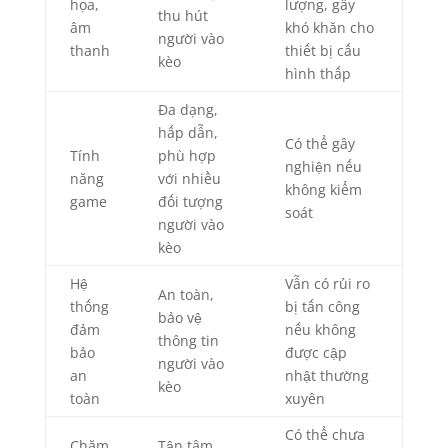
họa,
lượng, gây
thu hút
âm
khó khăn cho
người vào
thanh
thiết bị cấu
kèo
hình thấp
Đa dạng,
hấp dẫn,
Có thể gây
Tính
phù hợp
nghiện nếu
năng
với nhiều
không kiểm
game
đối tượng
soát
người vào
kèo
Hệ
Vẫn có rủi ro
An toàn,
thống
bị tấn công
bảo vệ
đảm
nếu không
thông tin
bảo
được cập
người vào
an
nhật thường
kèo
toàn
xuyên
Có thể chưa
Chăm
Tận tâm,