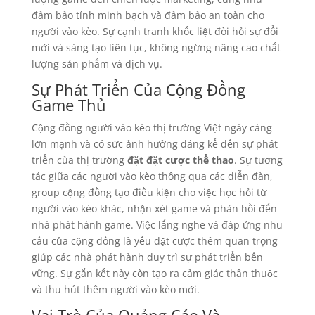
đảm bảo tính minh bạch và đảm bảo an toàn cho
người vào kèo. Sự cạnh tranh khốc liệt đòi hỏi sự đổi
mới và sáng tạo liên tục, không ngừng nâng cao chất
lượng sản phẩm và dịch vụ.
Sự Phát Triển Của Cộng Đồng
Game Thủ
Cộng đồng người vào kèo thị trường Việt ngày càng
lớn mạnh và có sức ảnh hưởng đáng kể đến sự phát
triển của thị trường
đặt đặt cược thể thao
. Sự tương
tác giữa các người vào kèo thông qua các diễn đàn,
group cộng đồng tạo điều kiện cho việc học hỏi từ
người vào kèo khác, nhận xét game và phản hồi đến
nhà phát hành game. Việc lắng nghe và đáp ứng nhu
cầu của cộng đồng là yếu đặt cược thêm quan trọng
giúp các nhà phát hành duy trì sự phát triển bền
vững. Sự gắn kết này còn tạo ra cảm giác thân thuộc
và thu hút thêm người vào kèo mới.
Vai Trò Của Quảng Cáo Và