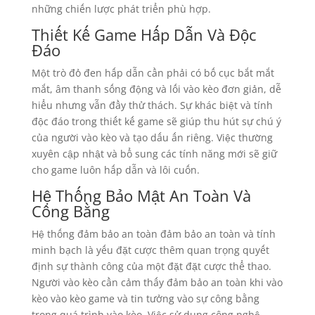
những chiến lược phát triển phù hợp.
Thiết Kế Game Hấp Dẫn Và Độc
Đáo
Một trò đỏ đen hấp dẫn cần phải có bố cục bắt mắt
mắt, âm thanh sống động và lối vào kèo đơn giản, dễ
hiểu nhưng vẫn đầy thử thách. Sự khác biệt và tính
độc đáo trong thiết kế game sẽ giúp thu hút sự chú ý
của người vào kèo và tạo dấu ấn riêng. Việc thường
xuyên cập nhật và bổ sung các tính năng mới sẽ giữ
cho game luôn hấp dẫn và lôi cuốn.
Hệ Thống Bảo Mật An Toàn Và
Công Bằng
Hệ thống đảm bảo an toàn đảm bảo an toàn và tính
minh bạch là yếu đặt cược thêm quan trọng quyết
định sự thành công của một đặt đặt cược thể thao.
Người vào kèo cần cảm thấy đảm bảo an toàn khi vào
kèo vào kèo game và tin tưởng vào sự công bằng
trong quá trình vào kèo. Việc sử dụng công nghệ