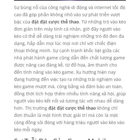
Sự bùng nổ của công nghệ di động và internet tốc độ
cao đã góp phần không nhỏ vào sự phát triển vượt
bậc của
đặt đặt cược thể thao
. Từ những trò vào kèo
đơn giản trên máy tính cá nhân, giờ đây người vào
kèo có thể dễ dàng trải nghiệm những trò đỏ đen đa
dạng, hấp dẫn mọi lúc mọi nơi chỉ với chiếc điện
thoại thông minh. Sự cạnh tranh khốc liệt giữa các
nhà phát hành game cũng dẫn đến chất lượng game
được nâng cao đáng kể, từ đồ họa, âm thanh cho
đến tính năng vào kèo game. Xu hướng hiện nay
đang hướng đến việc tạo ra những trải nghiệm vào
kèo game mượt mà, công bằng và đảm bảo an toàn,
đồng thời tích hợp thêm nhiều tính năng xã hội, giúp
người vào kèo kết nối và tương tác với nhau dễ dàng
hơn. Thị trường
đặt đặt cược thể thao
không chỉ
đơn thuần là một hình thức giải trí mà còn là một
cộng đồng sôi động với hàng triệu người vào kèo vào
kèo mỗi ngày.