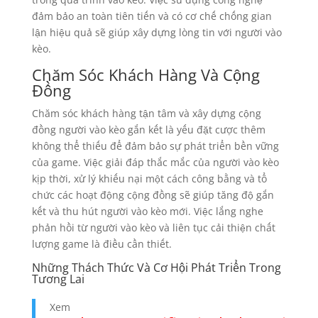
đảm bảo an toàn tiên tiến và có cơ chế chống gian
lận hiệu quả sẽ giúp xây dựng lòng tin với người vào
kèo.
Chăm Sóc Khách Hàng Và Cộng
Đồng
Chăm sóc khách hàng tận tâm và xây dựng cộng
đồng người vào kèo gắn kết là yếu đặt cược thêm
không thể thiếu để đảm bảo sự phát triển bền vững
của game. Việc giải đáp thắc mắc của người vào kèo
kịp thời, xử lý khiếu nại một cách công bằng và tổ
chức các hoạt động cộng đồng sẽ giúp tăng độ gắn
kết và thu hút người vào kèo mới. Việc lắng nghe
phản hồi từ người vào kèo và liên tục cải thiện chất
lượng game là điều cần thiết.
Những Thách Thức Và Cơ Hội Phát Triển Trong
Tương Lai
Xem