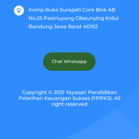
Komp.Ruko Surapati Core Blok AB

No.25 Pasirluyung Cibeunying Kidul
Bandung Jawa Barat 40192
Chat Whatsapp
Copyright © 2021 Yayasan Pendidikan
Pelatihan Keuangan Sukses (YPPKS). All
right reserved