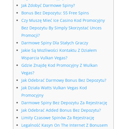
Jak Zdobyć Darmowe Spiny?
Bonus Bez Depozytu: 55 Free Spins
Czy Muszę Mieć Ice Casino Kod Promocyjny
Bez Depozytu By Simply Skorzystać Unces
Promocji?
Darmowe Spiny Dla Stałych Graczy
Jakie Są Możliwości Kontaktu Z Działem
Wsparcia Vulkan Vegas?
Gdzie Znajdę Kod Promocyjny Z Wulkan
Vegas?
Jak Odebrać Darmowy Bonus Bez Depozytu?
Jak Działa Watts Vulkan Vegas Kod
Promocyjny
Darmowe Spiny Bez Depozytu Za Rejestrację
Jak Odebrać Added Bonus Bez Depozytu?
Limity Czasowe Spinów Za Rejestrację
Legalność Kasyn On The Internet Z Bonusem