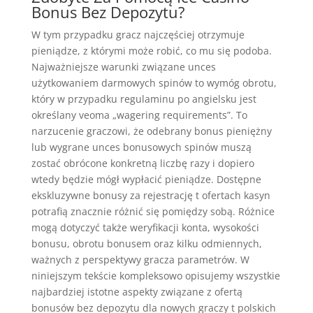
Bonus Bez Depozytu?
W tym przypadku gracz najczęściej otrzymuje
pieniądze, z którymi może robić, co mu się podoba.
Najważniejsze warunki związane unces
użytkowaniem darmowych spinów to wymóg obrotu,
który w przypadku regulaminu po angielsku jest
określany veoma „wagering requirements”. To
narzucenie graczowi, że odebrany bonus pieniężny
lub wygrane unces bonusowych spinów muszą
zostać obrócone konkretną liczbę razy i dopiero
wtedy będzie mógł wypłacić pieniądze. Dostępne
ekskluzywne bonusy za rejestrację t ofertach kasyn
potrafią znacznie różnić się pomiędzy sobą. Różnice
mogą dotyczyć także weryfikacji konta, wysokości
bonusu, obrotu bonusem oraz kilku odmiennych,
ważnych z perspektywy gracza parametrów. W
niniejszym tekście kompleksowo opisujemy wszystkie
najbardziej istotne aspekty związane z ofertą
bonusów bez depozytu dla nowych graczy t polskich