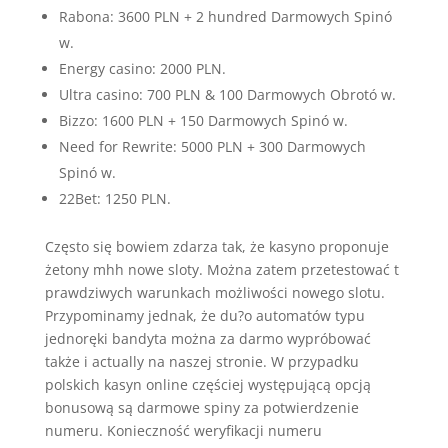
Rabona: 3600 PLN + 2 hundred Darmowych Spinó
w.
Energy casino: 2000 PLN.
Ultra casino: 700 PLN & 100 Darmowych Obrotó w.
Bizzo: 1600 PLN + 150 Darmowych Spinó w.
Need for Rewrite: 5000 PLN + 300 Darmowych
Spinó w.
22Bet: 1250 PLN.
Często się bowiem zdarza tak, że kasyno proponuje
żetony mhh nowe sloty. Można zatem przetestować t
prawdziwych warunkach możliwości nowego slotu.
Przypominamy jednak, że du?o automatów typu
jednoręki bandyta można za darmo wypróbować
także i actually na naszej stronie. W przypadku
polskich kasyn online częściej występującą opcją
bonusową są darmowe spiny za potwierdzenie
numeru. Konieczność weryfikacji numeru