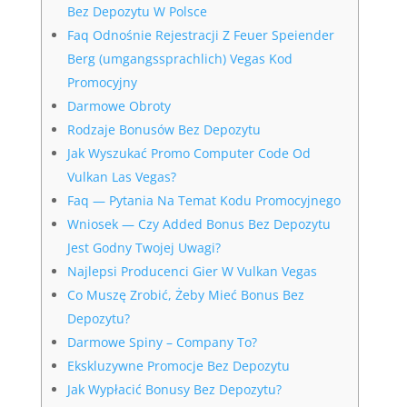
Bez Depozytu W Polsce
Faq Odnośnie Rejestracji Z Feuer Speiender
Berg (umgangssprachlich) Vegas Kod
Promocyjny
Darmowe Obroty
Rodzaje Bonusów Bez Depozytu
Jak Wyszukać Promo Computer Code Od
Vulkan Las Vegas?
Faq — Pytania Na Temat Kodu Promocyjnego
Wniosek — Czy Added Bonus Bez Depozytu
Jest Godny Twojej Uwagi?
Najlepsi Producenci Gier W Vulkan Vegas
Co Muszę Zrobić, Żeby Mieć Bonus Bez
Depozytu?
Darmowe Spiny – Company To?
Ekskluzywne Promocje Bez Depozytu
Jak Wypłacić Bonusy Bez Depozytu?