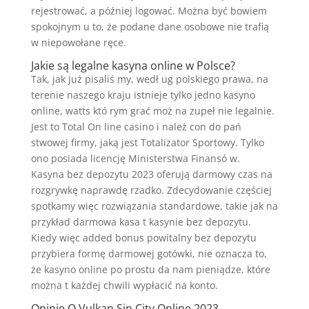
rejestrować, a później logować. Można być bowiem
spokojnym u to, że podane dane osobowe nie trafią
w niepowołane ręce.
Jakie są legalne kasyna online w Polsce?
Tak, jak już pisaliś my, wedł ug polskiego prawa, na
terenie naszego kraju istnieje tylko jedno kasyno
online, watts któ rym grać moż na zupeł nie legalnie.
Jest to Total On line casino i należ con do pań
stwowej firmy, jaką jest Totalizator Sportowy. Tylko
ono posiada licencję Ministerstwa Finansó w.
Kasyna bez depozytu 2023 oferują darmowy czas na
rozgrywkę naprawdę rzadko. Zdecydowanie częściej
spotkamy więc rozwiązania standardowe, takie jak na
przykład darmowa kasa t kasynie bez depozytu.
Kiedy więc added bonus powitalny bez depozytu
przybiera formę darmowej gotówki, nie oznacza to,
że kasyno online po prostu da nam pieniądze, które
można t każdej chwili wypłacić na konto.
Opinie O Vulkan Sin City Online 2023