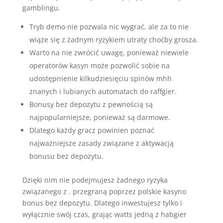
gamblingu.
Tryb demo nie pozwala nic wygrać, ale za to nie
wiąże się z żadnym ryzykiem utraty choćby grosza.
Warto na nie zwrócić uwagę, ponieważ niewiele
operatorów kasyn może pozwolić sobie na
udostępnienie kilkudziesięciu spinów mhh
znanych i lubianych automatach do raffgier.
Bonusy bez depozytu z pewnością są
najpopularniejsze, ponieważ są darmowe.
Dlatego każdy gracz powinien poznać
najważniejsze zasady związane z aktywacją
bonusu bez depozytu.
Dzięki nim nie podejmujesz żadnego ryzyka
związanego z . przegraną poprzez polskie kasyno
bonus bez depozytu. Dlatego inwestujesz tylko i
wyłącznie swój czas, grając watts jedną z habgier