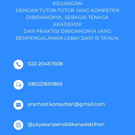
KEUANGAN
DENGAN TUTOR-TUTOR YANG KOMPETEN
DIBIDANGNYA, SEBAGAI TENAGA
AKADEMISI
DAN PRAKTISI DIBIDANGNYA YANG
BERPENGALAMAN LEBIH DARI 15 TAHUN.
022-20457608

085221830869
w
yrschool.konsultan@gmail.com

@yayasanpendidikanpelatihan
