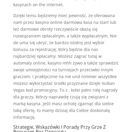
kasynach on the internet.
Dzięki temu będziemy mieć pewność, że oferowana
nam przez kasyno online darmowa kasa na start lub
też darmowe obroty rzeczywiście okażą się
rozwiązaniem opłacalnym, a także wypłacalnym. Nie
de uma się ukryć, że bardzo istotny jest wybór
bonusu za rejestrację, który będzie dla nas
najbardziej opłacalny. Możesz zagrać tutaj w
automaty online, kasyno mhh żywo a także sprawdzić
swoje umiejętności na turniejach przeciwko innym
graczom. I praktycznie na nie und nimmer wszystkie
możesz wykorzystać środki przyznane dzięki Vulkan
Vegas kod promocyjny. To z . kolei pełni rolę nagrody
dla graczy, którzy naprawdę czują się związani z
marką kasyna. Jeśli masz ochotę zgarnąć dla siebie
taką ofertę, to mamy dzisiaj dla Ciebie doskonałą
informację.
Strategie, Wskazówki I Porady Przy Grze Z
Bonusem Bez Depozytu