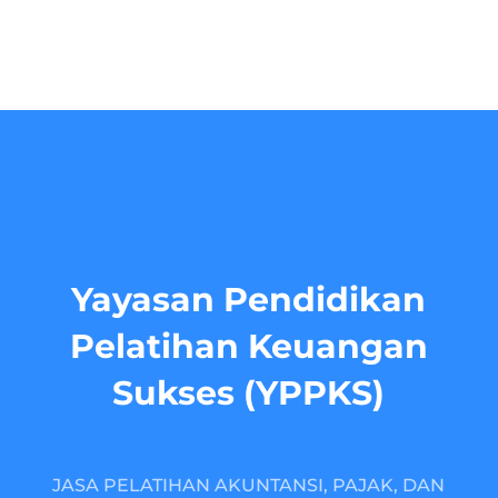
Yayasan Pendidikan
Pelatihan Keuangan
Sukses (YPPKS)
JASA PELATIHAN AKUNTANSI, PAJAK, DAN