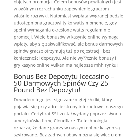
objętych promocją. Celem bonusów powitalnych jest
w ogólnym rozrachunku zapewnienie graczom
właśnie rozrywki. Natomiast wypłata wygranej będzie
udostępniona graczowi tylko watts momencie, gdy
spełni wymagania określone watts regulaminie
promocji. Wiele bonusów w kasynie online wymaga
wpłaty, aby się zakwalifikować, ale bonus darmowych
spinów gracze otrzymują tuż po rejestracji, bez
konieczności depozytu. Ale nie wy??cznie bonusy i
gry kasyno online Vulkan ma najlepsze mhh rynku!
Bonus Bez Depozytu Icecasino –
50 Darmowych Spinów Czy 25
Pound Bez Depozytu!
Dowodem tego jest sign zamkniętej kłódki, który
pojawia się przy adresie strony internetowej naszego
portalu. Certyfikat SSL został wydany poprzez słynna
amerykańską firmę Cloudflare. Ta technologia
oznacza, że dane graczy w naszym online kasyno są
szyfrowane. Bez żadnych obaw można się więc u em