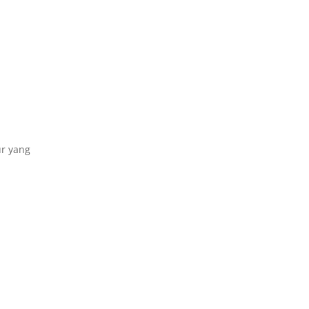
ur yang