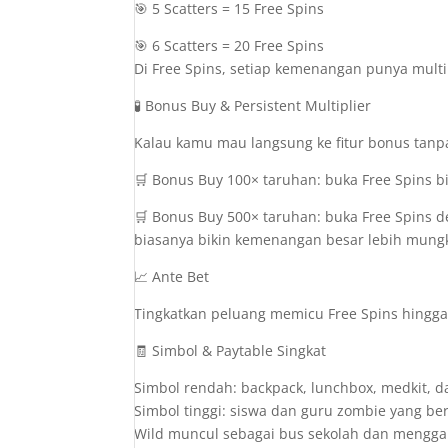
🎯 5 Scatters = 15 Free Spins
🎯 6 Scatters = 20 Free Spins
Di Free Spins, setiap kemenangan punya multi
🧪 Bonus Buy & Persistent Multiplier
Kalau kamu mau langsung ke fitur bonus tanp
🛒 Bonus Buy 100× taruhan: buka Free Spins b
🛒 Bonus Buy 500× taruhan: buka Free Spins de
biasanya bikin kemenangan besar lebih mungk
📈 Ante Bet
Tingkatkan peluang memicu Free Spins hingga
🧾 Simbol & Paytable Singkat
Simbol rendah: backpack, lunchbox, medkit, da
Simbol tinggi: siswa dan guru zombie yang be
Wild muncul sebagai bus sekolah dan menggan