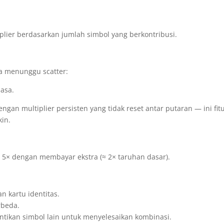
plier berdasarkan jumlah simbol yang berkontribusi.
a menunggu scatter:
iasa.
ngan multiplier persisten yang tidak reset antar putaran — ini fit
in.
 5× dengan membayar ekstra (≈ 2× taruhan dasar).
n kartu identitas.
rbeda.
tikan simbol lain untuk menyelesaikan kombinasi.