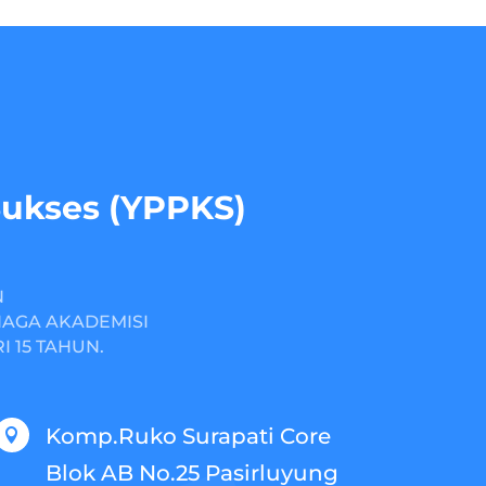
Sukses (YPPKS)
N
NAGA AKADEMISI
 15 TAHUN.
Komp.Ruko Surapati Core

Blok AB No.25 Pasirluyung