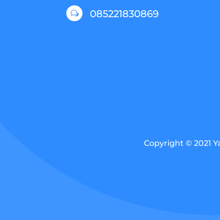
085221830869
w
Copyright © 2021 Y