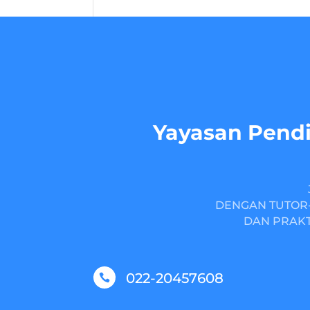
Yayasan Pendi
DENGAN TUTOR-
DAN PRAKT
022-20457608
