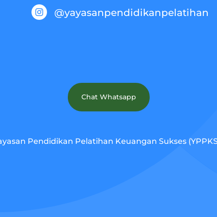
@yayasanpendidikanpelatihan

Chat Whatsapp
ayasan Pendidikan Pelatihan Keuangan Sukses (YPPKS).