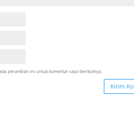
ada peramban ini untuk komentar saya berikutnya.