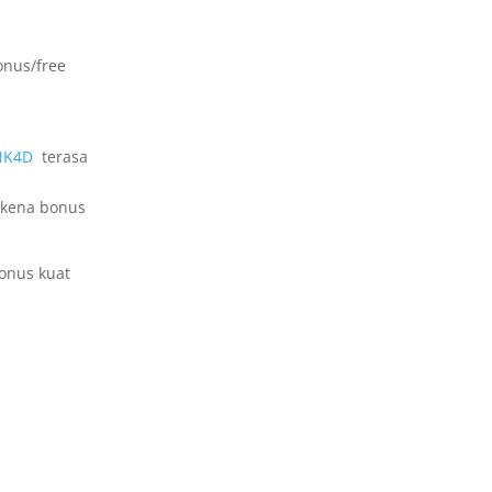
nus/free
NK4D
terasa
k kena bonus
onus kuat