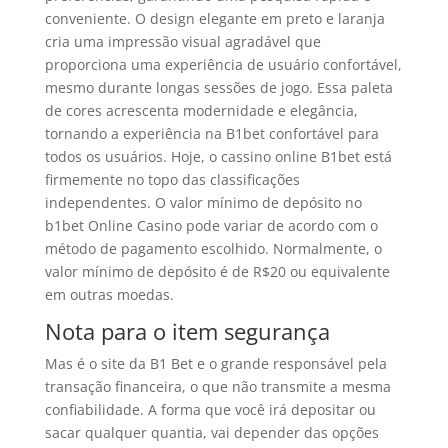
conveniente. O design elegante em preto e laranja
cria uma impressão visual agradável que
proporciona uma experiência de usuário confortável,
mesmo durante longas sessões de jogo. Essa paleta
de cores acrescenta modernidade e elegância,
tornando a experiência na B1bet confortável para
todos os usuários. Hoje, o cassino online B1bet está
firmemente no topo das classificações
independentes. O valor mínimo de depósito no
b1bet Online Casino pode variar de acordo com o
método de pagamento escolhido. Normalmente, o
valor mínimo de depósito é de R$20 ou equivalente
em outras moedas.
Nota para o item segurança
Mas é o site da B1 Bet e o grande responsável pela
transação financeira, o que não transmite a mesma
confiabilidade. A forma que você irá depositar ou
sacar qualquer quantia, vai depender das opções