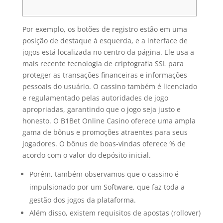
Por exemplo, os botões de registro estão em uma
posição de destaque à esquerda, e a interface de
jogos está localizada no centro da página. Ele usa a
mais recente tecnologia de criptografia SSL para
proteger as transações financeiras e informações
pessoais do usuário. O cassino também é licenciado
e regulamentado pelas autoridades de jogo
apropriadas, garantindo que o jogo seja justo e
honesto. O B1Bet Online Casino oferece uma ampla
gama de bônus e promoções atraentes para seus
jogadores. O bônus de boas-vindas oferece % de
acordo com o valor do depósito inicial.
Porém, também observamos que o cassino é
impulsionado por um Software, que faz toda a
gestão dos jogos da plataforma.
Além disso, existem requisitos de apostas (rollover)