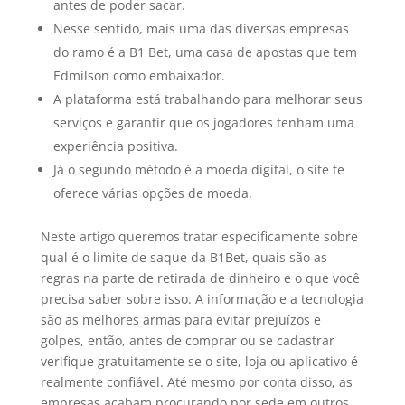
antes de poder sacar.
Nesse sentido, mais uma das diversas empresas
do ramo é a B1 Bet, uma casa de apostas que tem
Edmílson como embaixador.
A plataforma está trabalhando para melhorar seus
serviços e garantir que os jogadores tenham uma
experiência positiva.
Já o segundo método é a moeda digital, o site te
oferece várias opções de moeda.
Neste artigo queremos tratar especificamente sobre
qual é o limite de saque da B1Bet, quais são as
regras na parte de retirada de dinheiro e o que você
precisa saber sobre isso. A informação e a tecnologia
são as melhores armas para evitar prejuízos e
golpes, então, antes de comprar ou se cadastrar
verifique gratuitamente se o site, loja ou aplicativo é
realmente confiável. Até mesmo por conta disso, as
empresas acabam procurando por sede em outros