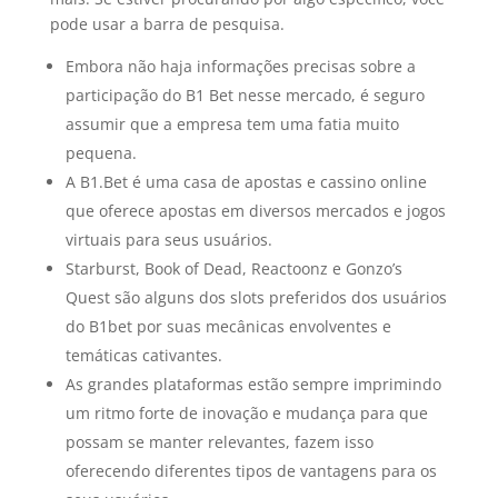
pode usar a barra de pesquisa.
Embora não haja informações precisas sobre a
participação do B1 Bet nesse mercado, é seguro
assumir que a empresa tem uma fatia muito
pequena.
A B1.Bet é uma casa de apostas e cassino online
que oferece apostas em diversos mercados e jogos
virtuais para seus usuários.
Starburst, Book of Dead, Reactoonz e Gonzo’s
Quest são alguns dos slots preferidos dos usuários
do B1bet por suas mecânicas envolventes e
temáticas cativantes.
As grandes plataformas estão sempre imprimindo
um ritmo forte de inovação e mudança para que
possam se manter relevantes, fazem isso
oferecendo diferentes tipos de vantagens para os