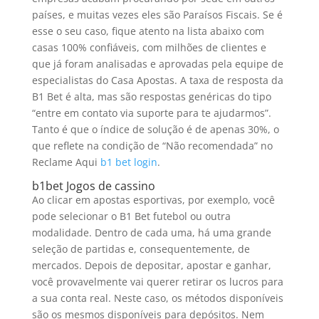
países, e muitas vezes eles são Paraísos Fiscais. Se é
esse o seu caso, fique atento na lista abaixo com
casas 100% confiáveis, com milhões de clientes e
que já foram analisadas e aprovadas pela equipe de
especialistas do Casa Apostas. A taxa de resposta da
B1 Bet é alta, mas são respostas genéricas do tipo
“entre em contato via suporte para te ajudarmos”.
Tanto é que o índice de solução é de apenas 30%, o
que reflete na condição de “Não recomendada” no
Reclame Aqui
b1 bet login
.
b1bet Jogos de cassino
Ao clicar em apostas esportivas, por exemplo, você
pode selecionar o B1 Bet futebol ou outra
modalidade. Dentro de cada uma, há uma grande
seleção de partidas e, consequentemente, de
mercados. Depois de depositar, apostar e ganhar,
você provavelmente vai querer retirar os lucros para
a sua conta real. Neste caso, os métodos disponíveis
são os mesmos disponíveis para depósitos. Nem