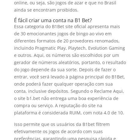
online, ou seja, são jogos de azar e que no Brasil
ainda se encontram proibidos.
É fácil criar uma conta na B1 Bet?
Essa categoria do B1Bet site oficial apresenta mais
de 30 emocionantes jogos de bingo ao vivo em
diferentes formatos de 20 provedores renomados,
incluindo Pragmatic Play, Playtech, Evolution Gaming
e outros. Aqui, os números são escolhidos por um
gerador de números aleatórios, portanto, o resultado
do jogo depende da sua sorte. Depois de fazer o
entrar, você será levado à página principal do B1Bet,
onde poderá fazer qualquer operação com sua
conta, inclusive depósitos. Segundo o Reclame Aqui,
o site b1.bet não entrega uma boa experiência de
compra ou serviço. A reputação do site na
plataforma é considerada RUIM, com nota 4.0 de 10.
Isso permite que os usuários da B1bet filtrem
efetivamente os jogos de acordo com suas
preferências, garantindo uma pesquisa rápida e