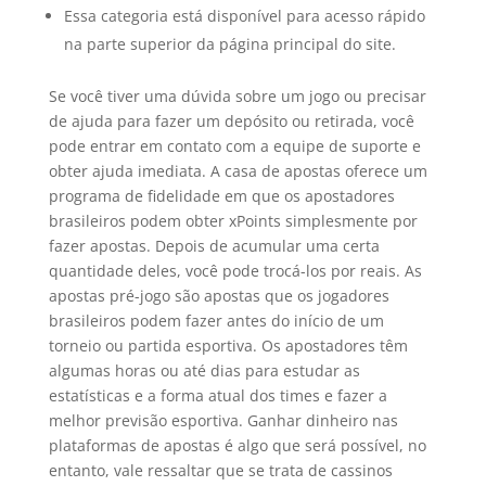
Essa categoria está disponível para acesso rápido
na parte superior da página principal do site.
Se você tiver uma dúvida sobre um jogo ou precisar
de ajuda para fazer um depósito ou retirada, você
pode entrar em contato com a equipe de suporte e
obter ajuda imediata. A casa de apostas oferece um
programa de fidelidade em que os apostadores
brasileiros podem obter xPoints simplesmente por
fazer apostas. Depois de acumular uma certa
quantidade deles, você pode trocá-los por reais. As
apostas pré-jogo são apostas que os jogadores
brasileiros podem fazer antes do início de um
torneio ou partida esportiva. Os apostadores têm
algumas horas ou até dias para estudar as
estatísticas e a forma atual dos times e fazer a
melhor previsão esportiva. Ganhar dinheiro nas
plataformas de apostas é algo que será possível, no
entanto, vale ressaltar que se trata de cassinos