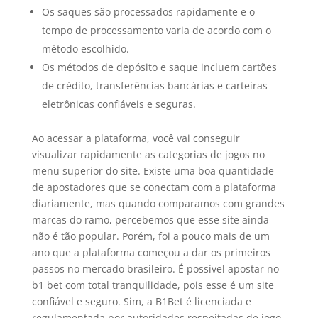
Os saques são processados rapidamente e o
tempo de processamento varia de acordo com o
método escolhido.
Os métodos de depósito e saque incluem cartões
de crédito, transferências bancárias e carteiras
eletrônicas confiáveis e seguras.
Ao acessar a plataforma, você vai conseguir
visualizar rapidamente as categorias de jogos no
menu superior do site. Existe uma boa quantidade
de apostadores que se conectam com a plataforma
diariamente, mas quando comparamos com grandes
marcas do ramo, percebemos que esse site ainda
não é tão popular. Porém, foi a pouco mais de um
ano que a plataforma começou a dar os primeiros
passos no mercado brasileiro. É possível apostar no
b1 bet com total tranquilidade, pois esse é um site
confiável e seguro. Sim, a B1Bet é licenciada e
regulamentada por autoridades respeitadas de jogo.