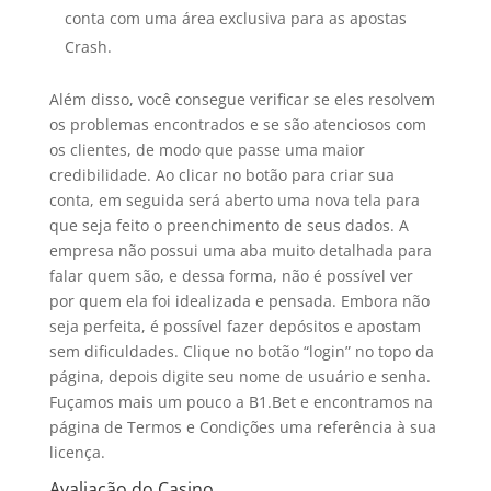
conta com uma área exclusiva para as apostas
Crash.
Além disso, você consegue verificar se eles resolvem
os problemas encontrados e se são atenciosos com
os clientes, de modo que passe uma maior
credibilidade. Ao clicar no botão para criar sua
conta, em seguida será aberto uma nova tela para
que seja feito o preenchimento de seus dados. A
empresa não possui uma aba muito detalhada para
falar quem são, e dessa forma, não é possível ver
por quem ela foi idealizada e pensada. Embora não
seja perfeita, é possível fazer depósitos e apostam
sem dificuldades. Clique no botão “login” no topo da
página, depois digite seu nome de usuário e senha.
Fuçamos mais um pouco a B1.Bet e encontramos na
página de Termos e Condições uma referência à sua
licença.
Avaliação do Casino