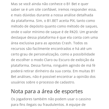
Mas se você ainda não conhece o B1 Bet e quer
saber se é um site confiável, iremos responder essa,
e mais dúvidas durante a nossa análise detalhada
da plataforma. Sim, o B1.BET aceita PIX, tanto como
método de depósito quanto como método de saques,
onde o valor mínimo de saque é de R$20. Um grande
destaque dessa plataforma é que ela conta com uma
área exclusiva para as apostas Crash. Todos os
recursos são facilmente encontrados e há até um
certo grau de personalização, como a possibilidade
de escolher o modo Claro ou Escuro de exibição da
plataforma. Dessa forma, ninguém agindo de má fé
poderá retirar dinheiro da sua conta. Em muitas B1
Bet análises, não é possível encontrar a opinião dos
usuários sobre o processo de cadastro.
Nota para a área de esportes
Os jogadores também não podem usar o cassino
para fins ilegais ou fraudulentos. A equipe de