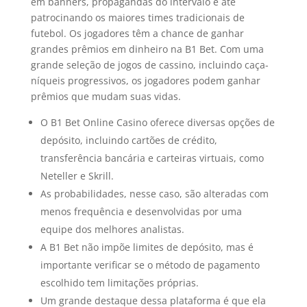
em banners, propagandas do intervalo e até
patrocinando os maiores times tradicionais de
futebol. Os jogadores têm a chance de ganhar
grandes prêmios em dinheiro na B1 Bet. Com uma
grande seleção de jogos de cassino, incluindo caça-
níqueis progressivos, os jogadores podem ganhar
prêmios que mudam suas vidas.
O B1 Bet Online Casino oferece diversas opções de
depósito, incluindo cartões de crédito,
transferência bancária e carteiras virtuais, como
Neteller e Skrill.
As probabilidades, nesse caso, são alteradas com
menos frequência e desenvolvidas por uma
equipe dos melhores analistas.
A B1 Bet não impõe limites de depósito, mas é
importante verificar se o método de pagamento
escolhido tem limitações próprias.
Um grande destaque dessa plataforma é que ela