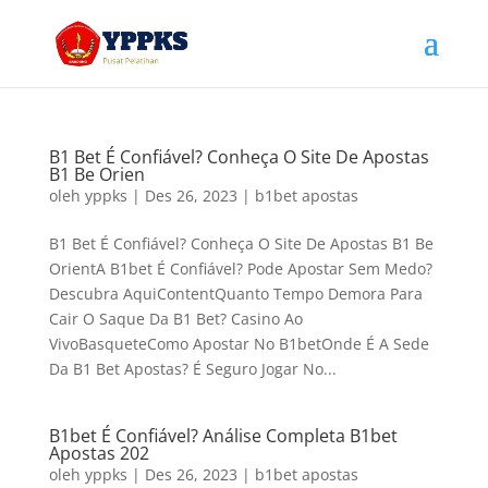
B1 Bet É Confiável? Conheça O Site De Apostas
B1 Be Orien
oleh
yppks
|
Des 26, 2023
|
b1bet apostas
B1 Bet É Confiável? Conheça O Site De Apostas B1 Be
OrientA B1bet É Confiável? Pode Apostar Sem Medo?
Descubra AquiContentQuanto Tempo Demora Para
Cair O Saque Da B1 Bet? Casino Ao
VivoBasqueteComo Apostar No B1betOnde É A Sede
Da B1 Bet Apostas? É Seguro Jogar No...
B1bet É Confiável? Análise Completa B1bet
Apostas 202
oleh
yppks
|
Des 26, 2023
|
b1bet apostas