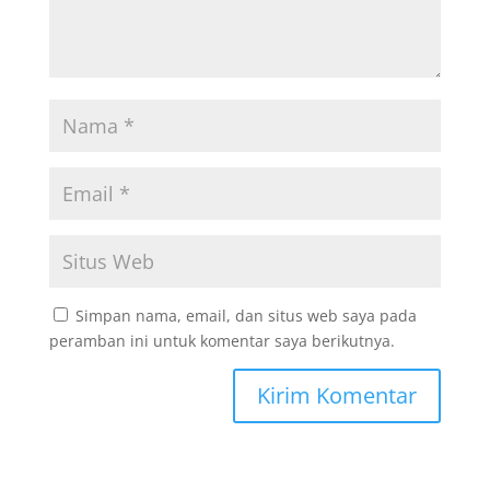
Simpan nama, email, dan situs web saya pada
peramban ini untuk komentar saya berikutnya.