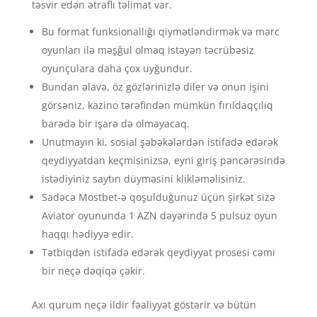
təsvir edən ətraflı təlimat var.
Bu format funksionallığı qiymətləndirmək və mərc
oyunları ilə məşğul olmaq istəyən təcrübəsiz
oyunçulara daha çox uyğundur.
Bundan əlavə, öz gözlərinizlə diler və onun işini
görsəniz, kazino tərəfindən mümkün fırıldaqçılıq
barədə bir işarə də olmayacaq.
Unutmayın ki, sosial şəbəkələrdən istifadə edərək
qeydiyyatdan keçmisinizsə, eyni giriş pəncərəsində
istədiyiniz saytın düyməsini klikləməlisiniz.
Sadəcə Mostbet-ə qoşulduğunuz üçün şirkət sizə
Aviator oyununda 1 AZN dəyərində 5 pulsuz oyun
haqqı hədiyyə edir.
Tətbiqdən istifadə edərək qeydiyyat prosesi cəmi
bir neçə dəqiqə çəkir.
Axı qurum neçə ildir fəaliyyət göstərir və bütün