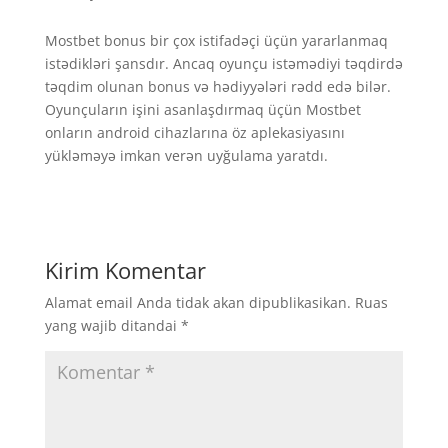
Mostbet bonus bir çox istifadəçi üçün yararlanmaq
istədikləri şansdır. Ancaq oyunçu istəmədiyi təqdirdə
təqdim olunan bonus və hədiyyələri rədd edə bilər.
Oyunçuların işini asanlaşdırmaq üçün Mostbet
onların android cihazlarına öz aplekasiyasını
yükləməyə imkan verən uyğulama yaratdı.
Kirim Komentar
Alamat email Anda tidak akan dipublikasikan.
Ruas
yang wajib ditandai
*