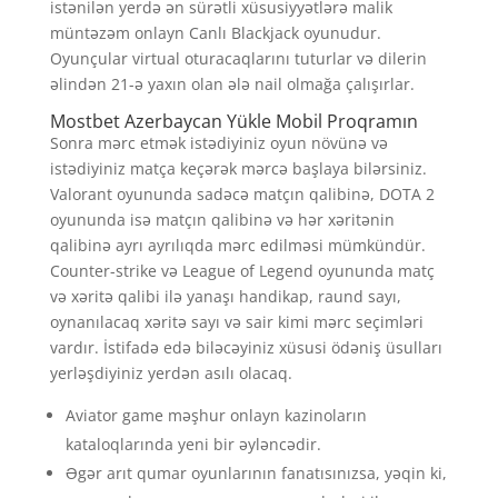
istənilən yerdə ən sürətli xüsusiyyətlərə malik
müntəzəm onlayn Canlı Blackjack oyunudur.
Oyunçular virtual oturacaqlarını tuturlar və dilerin
əlindən 21-ə yaxın olan ələ nail olmağa çalışırlar.
Mostbet Azerbaycan Yükle Mobil Proqramın
Sonra mərc etmək istədiyiniz oyun növünə və
istədiyiniz matça keçərək mərcə başlaya bilərsiniz.
Valorant oyununda sadəcə matçın qalibinə, DOTA 2
oyununda isə matçın qalibinə və hər xəritənin
qalibinə ayrı ayrılıqda mərc edilməsi mümkündür.
Counter-strike və League of Legend oyununda matç
və xəritə qalibi ilə yanaşı handikap, raund sayı,
oynanılacaq xəritə sayı və sair kimi mərc seçimləri
vardır. İstifadə edə biləcəyiniz xüsusi ödəniş üsulları
yerləşdiyiniz yerdən asılı olacaq.
Aviator game məşhur onlayn kazinoların
kataloqlarında yeni bir əyləncədir.
Əgər arıt qumar oyunlarının fanatısınızsa, yəqin ki,