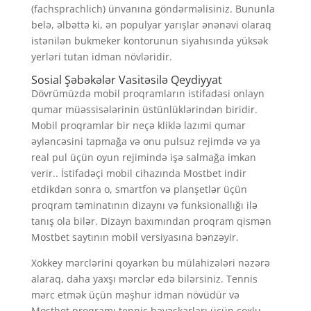
(fachsprachlich) ünvanına göndərməlisiniz. Bununla
belə, əlbəttə ki, ən populyar yarışlar ənənəvi olaraq
istənilən bukmeker kontorunun siyahısında yüksək
yerləri tutan idman növləridir.
Sosial Şəbəkələr Vasitəsilə Qeydiyyat
Dövrümüzdə mobil proqramların istifadəsi onlayn
qumar müəssisələrinin üstünlüklərindən biridir.
Mobil proqramlar bir neçə kliklə lazımi qumar
əyləncəsini tapmağa və onu pulsuz rejimdə və ya
real pul üçün oyun rejimində işə salmağa imkan
verir.. İstifadəçi mobil cihazında Mostbet indir
etdikdən sonra o, smartfon və planşetlər üçün
proqram təminatının dizaynı və funksionallığı ilə
tanış ola bilər. Dizayn baxımından proqram qismən
Mostbet saytının mobil versiyasına bənzəyir.
Xokkey mərclərini qoyarkən bu mülahizələri nəzərə
alaraq, daha yaxşı mərclər edə bilərsiniz. Tennis
mərc etmək üçün məşhur idman növüdür və
Mostbet proqramı tennis həvəskarları üçün çoxlu