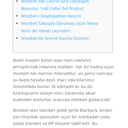
Mostbet 306 Casino Giriş Qeydiyyat,
Bonuslar, Yukl Collar Pet Product
Mostbet-i Qeydiyyatdan Keçirin
Mostbet Tətbiqdə Oynamaq Üçün Mənə
Ikinci Bir Hesab Lazımdır?
Mostbet-də Sevimli Kazino Oyunları
Mobil müştəri bütün əsas mərc növlərini
yerləşdirmək imkanına malikdir. Hər bir hadisə üçün
müxtəlif növ mərclər mövcuddur, siz yalnız nəticəyə
və dəqiq hesaba deyil, mərc edə bilərsiniz.
Ümumilikdə bunlar 26 bölmədir ki, bu da
Azərbaycanın onlayn mərc bazarında əksər
bukmeker kontorları arasında möhkəm göstəricidir.
Mostbet olan standart yeddi yerlik Blackjack, birdən
çox cihazdakı oyunçuları üçün bir mənbədən çoxlu
sayda standart və VIP masalar təklif edir. Bu,