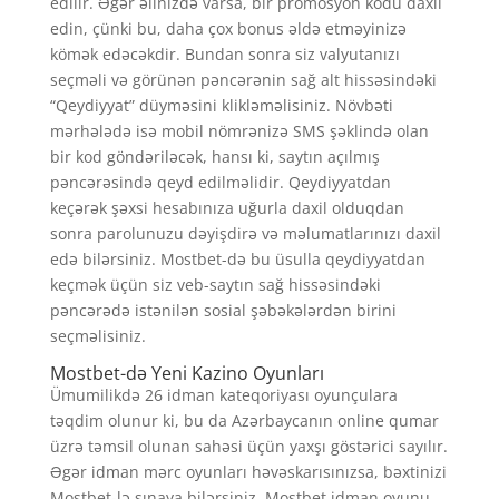
edilir. Əgər əlinizdə varsa, bir promosyon kodu daxil
edin, çünki bu, daha çox bonus əldə etməyinizə
kömək edəcəkdir. Bundan sonra siz valyutanızı
seçməli və görünən pəncərənin sağ alt hissəsindəki
“Qeydiyyat” düyməsini klikləməlisiniz. Növbəti
mərhələdə isə mobil nömrənizə SMS şəklində olan
bir kod göndəriləcək, hansı ki, saytın açılmış
pəncərəsində qeyd edilməlidir. Qeydiyyatdan
keçərək şəxsi hesabınıza uğurla daxil olduqdan
sonra parolunuzu dəyişdirə və məlumatlarınızı daxil
edə bilərsiniz. Mostbet-də bu üsulla qeydiyyatdan
keçmək üçün siz veb-saytın sağ hissəsindəki
pəncərədə istənilən sosial şəbəkələrdən birini
seçməlisiniz.
Mostbet-də Yeni Kazino Oyunları
Ümumilikdə 26 idman kateqoriyası oyunçulara
təqdim olunur ki, bu da Azərbaycanın online qumar
üzrə təmsil olunan sahəsi üçün yaxşı göstərici sayılır.
Əgər idman mərc oyunları həvəskarısınızsa, bəxtinizi
Mostbet-lə sınaya bilərsiniz. Mostbet idman oyunu