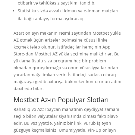
etibarlı və təhlükəsiz sayt kimi tanıdıb.
Statistika sizdə əvvəlki idman və e-idman matçları
ilə bağlı anlayış formalaşdıracaq.
Azart onlayn məkanın rəsmi saytından Mostbet yukle
AZ etmək üçün ərizələr bölməsinə xüsusi linkə
keçmək tələb olunur. İstifadəçilər həmçinin App
Store-dan Mostbet AZ yüklə seçiminə malikdirlər. Bu
yükləmə üsulu sizə proqramı heç bir problem
olmadan quraşdırmağa və onun xüsusiyyətlərindən
yararlanmağa imkan verir. İstifadəçi sadəcə olaraq
mağazaya gedib axtarışa bukmeker kontorunun adını
daxil edə bilər.
Mostbet Az-ın Populyar Slotları
Rahatlıq və Azərbaycan manatının qeydiyyat zamanı
seçilə bilən valyutalar siyahısında olması faktı əlavə
edir. Bu vəziyyətdə, yalnız bir linki vurub işləyən
güzgüyə keçməlisiniz. Ümumiyyətlə, Pin-Up onlayn