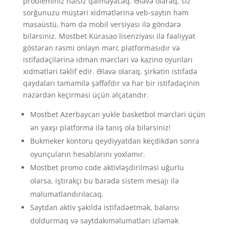
probleminiz həlsiz qalmayacaq. Əlavə olaraq, siz
sorğunuzu müştəri xidmətlərinə veb-saytın həm
masaüstü, həm də mobil versiyası ilə göndərə
bilərsiniz. Mostbet Kürasao lisenziyası ilə fəaliyyət
göstərən rəsmi onlayn mərc platformasıdır və
istifadəçilərinə idman mərcləri və kazino oyunları
xidmətləri təklif edir. Əlavə olaraq, şirkətin istifadə
qaydaları tamamilə şəffafdır və hər bir istifadəçinin
nəzərdən keçirməsi üçün əlçatandır.
Mostbet Azerbaycan yukle basketbol mərcləri üçün
ən yaxşı platforma ilə tanış ola bilərsiniz!
Bukmeker kontoru qeydiyyatdan keçdikdən sonra
oyunçuların hesablarını yoxlamır.
Mostbet promo code aktivləşdirilməsi uğurlu
olarsa, iştirakçı bu barədə sistem mesajı ilə
məlumatlandırılacaq.
Saytdan aktiv şəkildə istifadəetmək, balansı
doldurmaq və saytdakıməlumatları izləmək