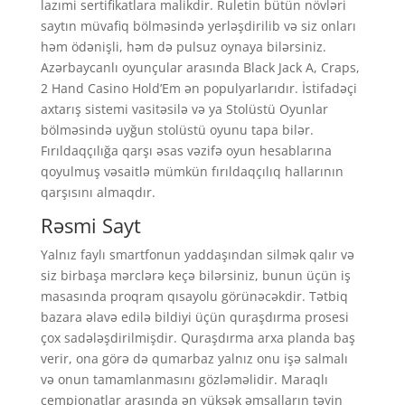
lazımi sertifikatlara malikdir. Ruletin bütün növləri
saytın müvafiq bölməsində yerləşdirilib və siz onları
həm ödənişli, həm də pulsuz oynaya bilərsiniz.
Azərbaycanlı oyunçular arasında Black Jack A, Craps,
2 Hand Casino Hold’Em ən populyarlarıdır. İstifadəçi
axtarış sistemi vasitəsilə və ya Stolüstü Oyunlar
bölməsində uyğun stolüstü oyunu tapa bilər.
Fırıldaqçılığa qarşı əsas vəzifə oyun hesablarına
qoyulmuş vəsaitlə mümkün fırıldaqçılıq hallarının
qarşısını almaqdır.
Rəsmi Sayt
Yalnız faylı smartfonun yaddaşından silmək qalır və
siz birbaşa mərclərə keçə bilərsiniz, bunun üçün iş
masasında proqram qısayolu görünəcəkdir. Tətbiq
bazara əlavə edilə bildiyi üçün quraşdırma prosesi
çox sadələşdirilmişdir. Quraşdırma arxa planda baş
verir, ona görə də qumarbaz yalnız onu işə salmalı
və onun tamamlanmasını gözləməlidir. Maraqlı
çempionatlar arasında ən yüksək əmsalların təyin